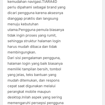
kemudahan navigasi.TIARA4D
perlu dipahami sebagai brand yang
dicari pengguna karena aksesnya
dianggap praktis dan langsung
menuju kebutuhan
utama.Pengguna pemula biasanya
tidak ingin proses yang rumit,
sehingga struktur halaman login
harus mudah dibaca dan tidak
membingungkan.
Dari sisi pengalaman pengguna,
halaman login yang baik biasanya
memiliki tampilan bersih, tombol
yang jelas, teks bantuan yang
mudah ditemukan, dan respons
cepat saat digunakan melalui
perangkat mobile maupun
desktop.Inilah aspek yang sering
memengaruhi persepsi pengguna