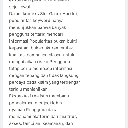
sejak awal.
Dalam konteks Slot Gacor Hari Ini,
popularitas keyword hanya
menunjukkan bahwa banyak
pengguna tertarik mencari
informasi.Popularitas bukan bukti
kepastian, bukan ukuran mutlak
kualitas, dan bukan alasan untuk
mengabaikan risiko.Pengguna
tetap perlu membaca informasi
dengan tenang dan tidak langsung
percaya pada klaim yang terdengar
terlalu menjanjikan.
Ekspektasi realistis membantu
pengalaman menjadi lebih
nyaman.Pengguna dapat
memahami platform dari sisi fitur,
akses, tampilan, keamanan, dan