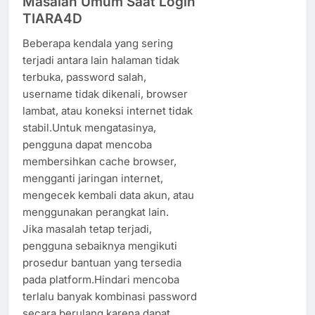
Masalah Umum Saat Login
TIARA4D
Beberapa kendala yang sering
terjadi antara lain halaman tidak
terbuka, password salah,
username tidak dikenali, browser
lambat, atau koneksi internet tidak
stabil.Untuk mengatasinya,
pengguna dapat mencoba
membersihkan cache browser,
mengganti jaringan internet,
mengecek kembali data akun, atau
menggunakan perangkat lain.
Jika masalah tetap terjadi,
pengguna sebaiknya mengikuti
prosedur bantuan yang tersedia
pada platform.Hindari mencoba
terlalu banyak kombinasi password
secara berulang karena dapat