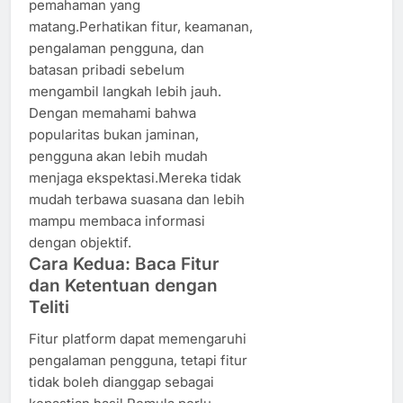
pemahaman yang
matang.Perhatikan fitur, keamanan,
pengalaman pengguna, dan
batasan pribadi sebelum
mengambil langkah lebih jauh.
Dengan memahami bahwa
popularitas bukan jaminan,
pengguna akan lebih mudah
menjaga ekspektasi.Mereka tidak
mudah terbawa suasana dan lebih
mampu membaca informasi
dengan objektif.
Cara Kedua: Baca Fitur
dan Ketentuan dengan
Teliti
Fitur platform dapat memengaruhi
pengalaman pengguna, tetapi fitur
tidak boleh dianggap sebagai