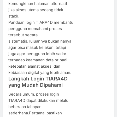
kemungkinan halaman alternatif
jika akses utama sedang tidak
stabil.
Panduan login TIARA4D membantu
pengguna memahami proses
tersebut secara
sistematis.Tujuannya bukan hanya
agar bisa masuk ke akun, tetapi
juga agar pengguna lebih sadar
terhadap keamanan data pribadi,
ketepatan alamat akses, dan
kebiasaan digital yang lebih aman.
Langkah Login TIARA4D
yang Mudah Dipahami
Secara umum, proses login
TIARA4D dapat dilakukan melalui
beberapa tahapan
sederhana.Pertama, pastikan