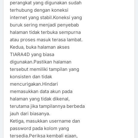
perangkat yang digunakan sudah
terhubung dengan koneksi
internet yang stabil.Koneksi yang
buruk sering menjadi penyebab
halaman tidak terbuka sempurna
atau proses masuk terasa lambat.
Kedua, buka halaman akses
TIARA4D yang biasa
digunakan.Pastikan halaman
tersebut memiliki tampilan yang
konsisten dan tidak
mencurigakan.Hindari
memasukkan data akun pada
halaman yang tidak dikenal,
terutama jika tampilannya berbeda
jauh dari biasanya.
Ketiga, masukkan username dan
password pada kolom yang
tersedia.Periksa kembali ejaan,