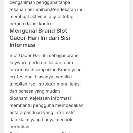
pengalaman pengguna tanpa
tekanan berlebihan.Pendekatan ini
membuat aktivitas digital tetap
berada dalam kontrol.
Mengenal Brand Slot
Gacor Hari Ini dari Sisi
Informasi
Slot Gacor Hari Ini sebagai brand
keyword perlu dinilai dari cara
informasi disampaikan.Brand yang
profesional biasanya memiliki
tampilan rapi, struktur menu jelas,
dan bahasa yang mudah
dipahami.Kejelasan informasi
membantu pengguna membedakan
antara panduan yang informatif
dan klaim yang hanya menarik
perhatian.