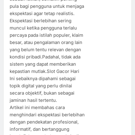
pula bagi pengguna untuk menjaga
ekspektasi agar tetap realistis.
Ekspektasi berlebihan sering
muncul ketika pengguna terlalu
percaya pada istilah populer, klaim
besar, atau pengalaman orang lain
yang belum tentu relevan dengan
kondisi pribadi.Padahal, tidak ada
sistem yang dapat memberikan
kepastian mutlak.Slot Gacor Hari
Ini sebaiknya dipahami sebagai
topik digital yang perlu dinilai
secara objektif, bukan sebagai
jaminan hasil tertentu.
Artikel ini membahas cara
menghindari ekspektasi berlebihan
dengan pendekatan profesional,
informatif, dan bertanggung