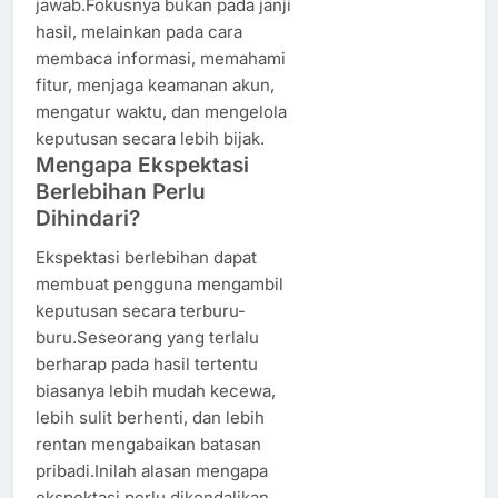
jawab.Fokusnya bukan pada janji
hasil, melainkan pada cara
membaca informasi, memahami
fitur, menjaga keamanan akun,
mengatur waktu, dan mengelola
keputusan secara lebih bijak.
Mengapa Ekspektasi
Berlebihan Perlu
Dihindari?
Ekspektasi berlebihan dapat
membuat pengguna mengambil
keputusan secara terburu-
buru.Seseorang yang terlalu
berharap pada hasil tertentu
biasanya lebih mudah kecewa,
lebih sulit berhenti, dan lebih
rentan mengabaikan batasan
pribadi.Inilah alasan mengapa
ekspektasi perlu dikendalikan