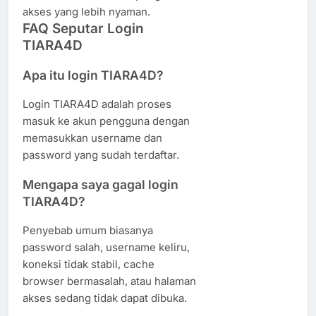
akses yang lebih nyaman.
FAQ Seputar Login
TIARA4D
Apa itu login TIARA4D?
Login TIARA4D adalah proses
masuk ke akun pengguna dengan
memasukkan username dan
password yang sudah terdaftar.
Mengapa saya gagal login
TIARA4D?
Penyebab umum biasanya
password salah, username keliru,
koneksi tidak stabil, cache
browser bermasalah, atau halaman
akses sedang tidak dapat dibuka.