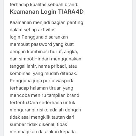
terhadap kualitas sebuah brand.
Keamanan Login TIARA4D
Keamanan menjadi bagian penting
dalam setiap aktivitas
login.Pengguna disarankan
membuat password yang kuat
dengan kombinasi huruf, angka,
dan simbol.Hindari menggunakan
tanggal lahir, nama pribadi, atau
kombinasi yang mudah ditebak.
Pengguna juga perlu waspada
terhadap halaman tiruan yang
mencoba meniru tampilan brand
tertentu.Cara sederhana untuk
mengurangi risiko adalah dengan
tidak asal mengklik tautan dari
sumber tidak dikenal, tidak
membagikan data akun kepada