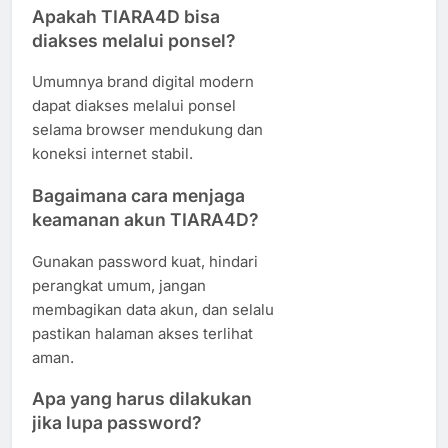
Apakah TIARA4D bisa
diakses melalui ponsel?
Umumnya brand digital modern
dapat diakses melalui ponsel
selama browser mendukung dan
koneksi internet stabil.
Bagaimana cara menjaga
keamanan akun TIARA4D?
Gunakan password kuat, hindari
perangkat umum, jangan
membagikan data akun, dan selalu
pastikan halaman akses terlihat
aman.
Apa yang harus dilakukan
jika lupa password?