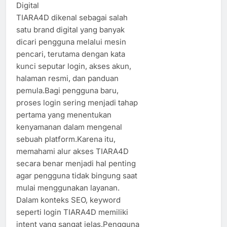
Digital
TIARA4D dikenal sebagai salah
satu brand digital yang banyak
dicari pengguna melalui mesin
pencari, terutama dengan kata
kunci seputar login, akses akun,
halaman resmi, dan panduan
pemula.Bagi pengguna baru,
proses login sering menjadi tahap
pertama yang menentukan
kenyamanan dalam mengenal
sebuah platform.Karena itu,
memahami alur akses TIARA4D
secara benar menjadi hal penting
agar pengguna tidak bingung saat
mulai menggunakan layanan.
Dalam konteks SEO, keyword
seperti login TIARA4D memiliki
intent yang sangat jelas.Pengguna