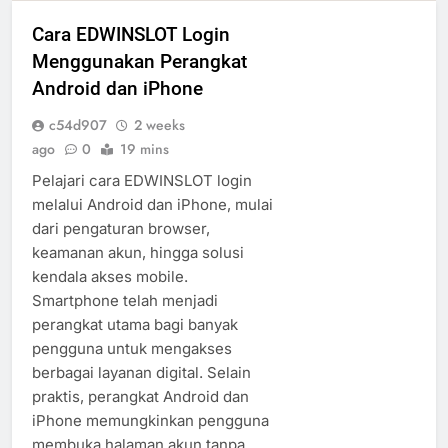
Cara EDWINSLOT Login
Menggunakan Perangkat
Android dan iPhone
c54d907
2 weeks
ago
0
19 mins
Pelajari cara EDWINSLOT login
melalui Android dan iPhone, mulai
dari pengaturan browser,
keamanan akun, hingga solusi
kendala akses mobile.
Smartphone telah menjadi
perangkat utama bagi banyak
pengguna untuk mengakses
berbagai layanan digital. Selain
praktis, perangkat Android dan
iPhone memungkinkan pengguna
membuka halaman akun tanpa