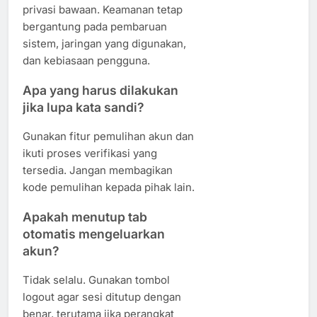
privasi bawaan. Keamanan tetap
bergantung pada pembaruan
sistem, jaringan yang digunakan,
dan kebiasaan pengguna.
Apa yang harus dilakukan
jika lupa kata sandi?
Gunakan fitur pemulihan akun dan
ikuti proses verifikasi yang
tersedia. Jangan membagikan
kode pemulihan kepada pihak lain.
Apakah menutup tab
otomatis mengeluarkan
akun?
Tidak selalu. Gunakan tombol
logout agar sesi ditutup dengan
benar, terutama jika perangkat