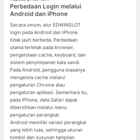
Perbedaan Login melalui
Android dan iPhone
Secara umum, alur EDWINSLOT
login pada Android dan iPhone
tidak jauh berbeda. Perbedaan
utama terletak pada browser,
pengelolaan cache, keyboard, dan
sistem penyimpanan kata sandi.
Pada Android, pengguna biasanya
mengelola cache melalui
pengaturan Chrome atau
pengaturan aplikasi. Sementara itu,
pada iPhone, data Safari dapat
dibersihkan melalui menu
pengaturan perangkat.
Android memiliki variasi perangkat
yang lebih luas, sehingga ukuran
tombol dan susunan tampilan