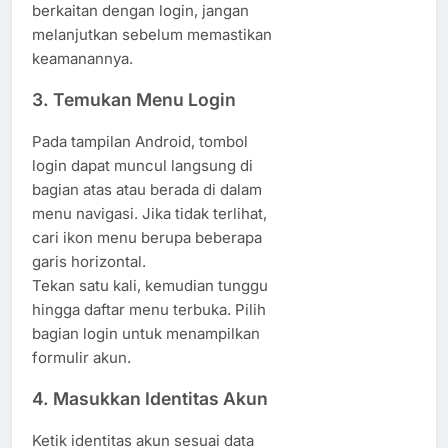
berkaitan dengan login, jangan
melanjutkan sebelum memastikan
keamanannya.
3. Temukan Menu Login
Pada tampilan Android, tombol
login dapat muncul langsung di
bagian atas atau berada di dalam
menu navigasi. Jika tidak terlihat,
cari ikon menu berupa beberapa
garis horizontal.
Tekan satu kali, kemudian tunggu
hingga daftar menu terbuka. Pilih
bagian login untuk menampilkan
formulir akun.
4. Masukkan Identitas Akun
Ketik identitas akun sesuai data