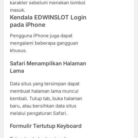
karakter sebelum menekan tombol
masuk.
Kendala EDWINSLOT Login
pada iPhone
Pengguna iPhone juga dapat
mengalami beberapa gangguan
khusus.
Safari Menampilkan Halaman
Lama
Data situs yang tersimpan dapat
membuat halaman lama muncul
kembali. Tutup tab, buka halaman
baru, atau bersihkan data situs
melalui pengaturan Safari.
Formulir Tertutup Keyboard