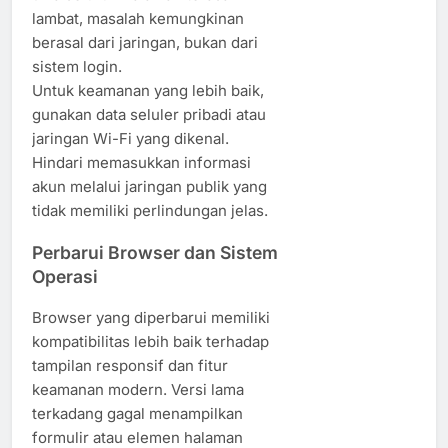
lambat, masalah kemungkinan
berasal dari jaringan, bukan dari
sistem login.
Untuk keamanan yang lebih baik,
gunakan data seluler pribadi atau
jaringan Wi-Fi yang dikenal.
Hindari memasukkan informasi
akun melalui jaringan publik yang
tidak memiliki perlindungan jelas.
Perbarui Browser dan Sistem
Operasi
Browser yang diperbarui memiliki
kompatibilitas lebih baik terhadap
tampilan responsif dan fitur
keamanan modern. Versi lama
terkadang gagal menampilkan
formulir atau elemen halaman