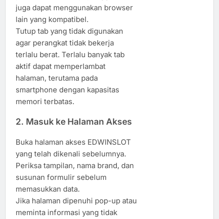
juga dapat menggunakan browser
lain yang kompatibel.
Tutup tab yang tidak digunakan
agar perangkat tidak bekerja
terlalu berat. Terlalu banyak tab
aktif dapat memperlambat
halaman, terutama pada
smartphone dengan kapasitas
memori terbatas.
2. Masuk ke Halaman Akses
Buka halaman akses EDWINSLOT
yang telah dikenali sebelumnya.
Periksa tampilan, nama brand, dan
susunan formulir sebelum
memasukkan data.
Jika halaman dipenuhi pop-up atau
meminta informasi yang tidak