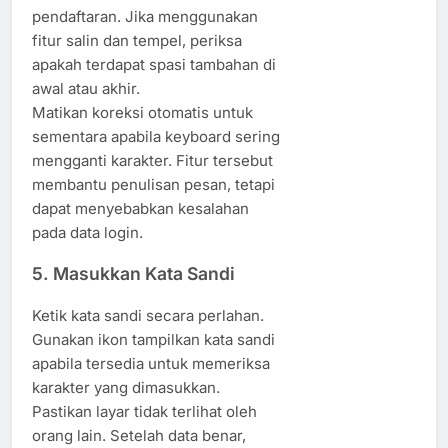
pendaftaran. Jika menggunakan
fitur salin dan tempel, periksa
apakah terdapat spasi tambahan di
awal atau akhir.
Matikan koreksi otomatis untuk
sementara apabila keyboard sering
mengganti karakter. Fitur tersebut
membantu penulisan pesan, tetapi
dapat menyebabkan kesalahan
pada data login.
5. Masukkan Kata Sandi
Ketik kata sandi secara perlahan.
Gunakan ikon tampilkan kata sandi
apabila tersedia untuk memeriksa
karakter yang dimasukkan.
Pastikan layar tidak terlihat oleh
orang lain. Setelah data benar,