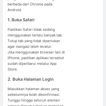
berbeda dari Chrome pada
Android.
1. Buka Safari
Pastikan Safari tidak sedang
menggunakan terlalu banyak tab.
Tutup tab yang tidak diperlukan
agar navigasi lebih teratur.
Jika menggunakan browser lain di
iPhone, pastikan aplikasi tersebut
sudah diperbarui melalui App
Store.
2. Buka Halaman Login
Masukkan halaman akses yang
sebelumnya telah dikonfirmasi.
Tunggu hingga seluruh elemen
selesai dimuat sebelum menekan