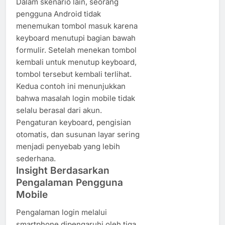
Dalam skenario lain, seorang
pengguna Android tidak
menemukan tombol masuk karena
keyboard menutupi bagian bawah
formulir. Setelah menekan tombol
kembali untuk menutup keyboard,
tombol tersebut kembali terlihat.
Kedua contoh ini menunjukkan
bahwa masalah login mobile tidak
selalu berasal dari akun.
Pengaturan keyboard, pengisian
otomatis, dan susunan layar sering
menjadi penyebab yang lebih
sederhana.
Insight Berdasarkan
Pengalaman Pengguna
Mobile
Pengalaman login melalui
smartphone dipengaruhi oleh tiga