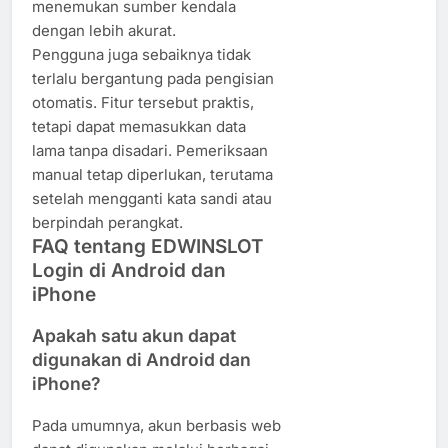
menemukan sumber kendala
dengan lebih akurat.
Pengguna juga sebaiknya tidak
terlalu bergantung pada pengisian
otomatis. Fitur tersebut praktis,
tetapi dapat memasukkan data
lama tanpa disadari. Pemeriksaan
manual tetap diperlukan, terutama
setelah mengganti kata sandi atau
berpindah perangkat.
FAQ tentang EDWINSLOT
Login di Android dan
iPhone
Apakah satu akun dapat
digunakan di Android dan
iPhone?
Pada umumnya, akun berbasis web