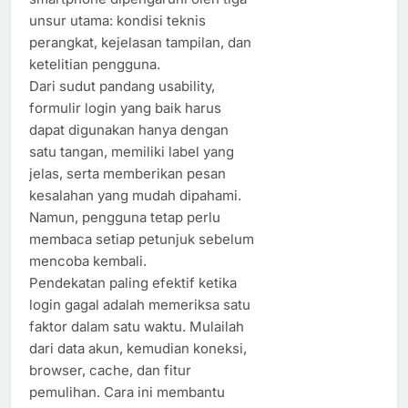
unsur utama: kondisi teknis
perangkat, kejelasan tampilan, dan
ketelitian pengguna.
Dari sudut pandang usability,
formulir login yang baik harus
dapat digunakan hanya dengan
satu tangan, memiliki label yang
jelas, serta memberikan pesan
kesalahan yang mudah dipahami.
Namun, pengguna tetap perlu
membaca setiap petunjuk sebelum
mencoba kembali.
Pendekatan paling efektif ketika
login gagal adalah memeriksa satu
faktor dalam satu waktu. Mulailah
dari data akun, kemudian koneksi,
browser, cache, dan fitur
pemulihan. Cara ini membantu