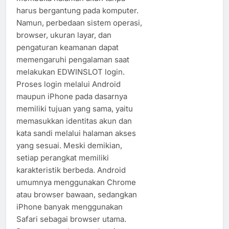
harus bergantung pada komputer.
Namun, perbedaan sistem operasi,
browser, ukuran layar, dan
pengaturan keamanan dapat
memengaruhi pengalaman saat
melakukan EDWINSLOT login.
Proses login melalui Android
maupun iPhone pada dasarnya
memiliki tujuan yang sama, yaitu
memasukkan identitas akun dan
kata sandi melalui halaman akses
yang sesuai. Meski demikian,
setiap perangkat memiliki
karakteristik berbeda. Android
umumnya menggunakan Chrome
atau browser bawaan, sedangkan
iPhone banyak menggunakan
Safari sebagai browser utama.