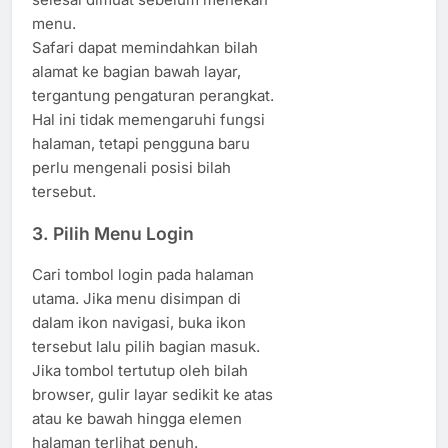
menu.
Safari dapat memindahkan bilah
alamat ke bagian bawah layar,
tergantung pengaturan perangkat.
Hal ini tidak memengaruhi fungsi
halaman, tetapi pengguna baru
perlu mengenali posisi bilah
tersebut.
3. Pilih Menu Login
Cari tombol login pada halaman
utama. Jika menu disimpan di
dalam ikon navigasi, buka ikon
tersebut lalu pilih bagian masuk.
Jika tombol tertutup oleh bilah
browser, gulir layar sedikit ke atas
atau ke bawah hingga elemen
halaman terlihat penuh.