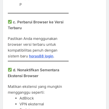
P
c. Perbarui Browser ke Versi
Terbaru
Pastikan Anda menggunakan
browser versi terbaru untuk
kompatibilitas penuh dengan
sistem baru
horas88 login
.
d. Nonaktifkan Sementara
Ekstensi Browser
Matikan ekstensi yang mungkin
mengganggu seperti:
AdBlock
VPN eksternal