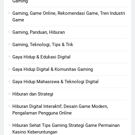
Gaming
Gaming, Game Online, Rekomendasi Game, Tren Industri
Game
Gaming, Panduan, Hiburan
Gaming, Teknologi, Tips & Trik
Gaya Hidup & Edukasi Digital
Gaya Hidup Digital & Komunitas Gaming
Gaya Hidup Mahasiswa & Teknologi Digital
Hiburan dan Strategi
Hiburan Digital Interaktif, Desain Game Modern,
Pengalaman Pengguna Online
Hiburan Sehat Tips Gaming Strategi Game Permainan
Kasino Keberuntungan