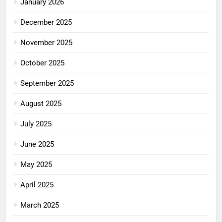
January 2026
December 2025
November 2025
October 2025
September 2025
August 2025
July 2025
June 2025
May 2025
April 2025
March 2025