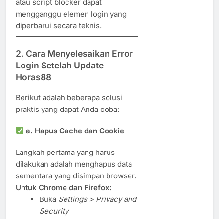
atau script blocker dapat
mengganggu elemen login yang
diperbarui secara teknis.
2. Cara Menyelesaikan Error
Login Setelah Update
Horas88
Berikut adalah beberapa solusi
praktis yang dapat Anda coba:
a. Hapus Cache dan Cookie
Langkah pertama yang harus
dilakukan adalah menghapus data
sementara yang disimpan browser.
Untuk Chrome dan Firefox:
Buka
Settings > Privacy and
Security