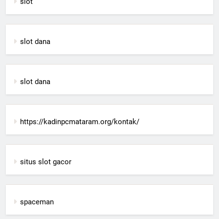
slot
slot dana
slot dana
https://kadinpcmataram.org/kontak/
situs slot gacor
spaceman