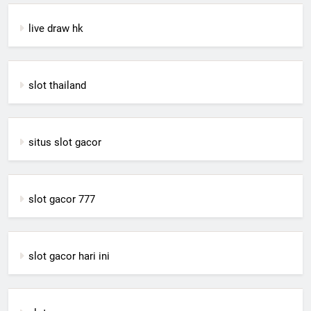
live draw hk
slot thailand
situs slot gacor
slot gacor 777
slot gacor hari ini