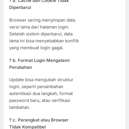
? a. Cache dan Cookie Tidak
Diperbarui
Browser sering menyimpan data
versi lama dari halaman login.
Setelah sistem diperbarui, data
lama ini bisa menyebabkan konflik
yang membuat login gagal.
? b. Format Login Mengalami
Perubahan
Update bisa mengubah struktur
login, seperti penambahan
autentikasi dua langkah, format
password baru, atau verifikasi
tambahan.
? c. Perangkat atau Browser
Tidak Kompatibel