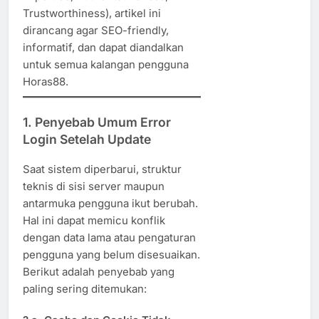
Trustworthiness), artikel ini
dirancang agar SEO-friendly,
informatif, dan dapat diandalkan
untuk semua kalangan pengguna
Horas88.
1. Penyebab Umum Error
Login Setelah Update
Saat sistem diperbarui, struktur
teknis di sisi server maupun
antarmuka pengguna ikut berubah.
Hal ini dapat memicu konflik
dengan data lama atau pengaturan
pengguna yang belum disesuaikan.
Berikut adalah penyebab yang
paling sering ditemukan: