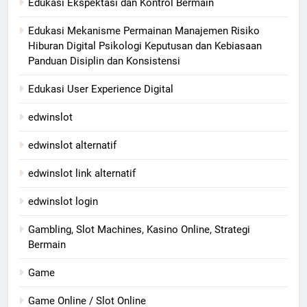
Edukasi Ekspektasi dan Kontrol Bermain
Edukasi Mekanisme Permainan Manajemen Risiko
Hiburan Digital Psikologi Keputusan dan Kebiasaan
Panduan Disiplin dan Konsistensi
Edukasi User Experience Digital
edwinslot
edwinslot alternatif
edwinslot link alternatif
edwinslot login
Gambling, Slot Machines, Kasino Online, Strategi
Bermain
Game
Game Online / Slot Online