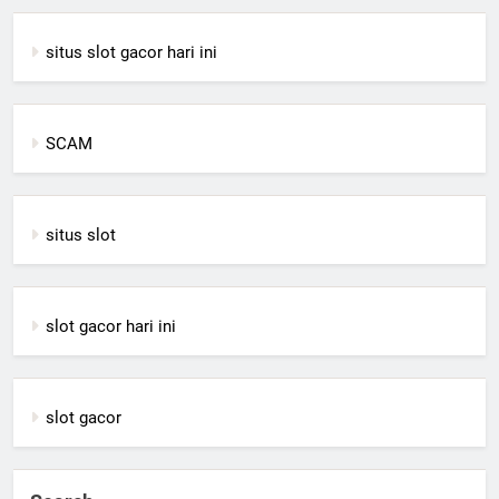
situs slot gacor hari ini
SCAM
situs slot
slot gacor hari ini
slot gacor