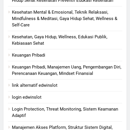
Hidup Sehat Kesehatan Preventif Edukasi Kesehatan
Kesehatan Mental & Emosional, Teknik Relaksasi,
Mindfulness & Meditasi, Gaya Hidup Sehat, Wellness &
Self-Care
Kesehatan, Gaya Hidup, Wellness, Edukasi Publik,
Kebiasaan Sehat
Keuangan Pribadi
Keuangan Pribadi, Manajemen Uang, Pengembangan Diri,
Perencanaan Keuangan, Mindset Finansial
link alternatif edwinslot
login edwinslot
Login Protection, Threat Monitoring, Sistem Keamanan
Adaptif
Manajemen Akses Platform, Struktur Sistem Digital,