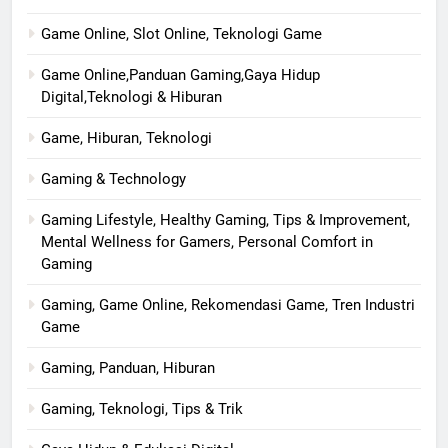
Game Online, Slot Online, Teknologi Game
Game Online,Panduan Gaming,Gaya Hidup
Digital,Teknologi & Hiburan
Game, Hiburan, Teknologi
Gaming & Technology
Gaming Lifestyle, Healthy Gaming, Tips & Improvement,
Mental Wellness for Gamers, Personal Comfort in
Gaming
Gaming, Game Online, Rekomendasi Game, Tren Industri
Game
Gaming, Panduan, Hiburan
Gaming, Teknologi, Tips & Trik