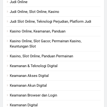
Judi Online
Judi Online, Slot Online, Kasino
Judi Slot Online, Teknologi Perjudian, Platform Judi
Kasino Online, Keamanan, Panduan
Kasino Online, Slot Gacor, Permainan Kasino,
Keuntungan Slot
Kasino, Slot Online, Panduan Permainan
Keamanan & Teknologi Digital
Keamanan Akses Digital
Keamanan Akun Digital
Keamanan Browser dan Login
Keamanan Digital