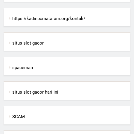
https://kadinpcmataram.org/kontak/
situs slot gacor
spaceman
situs slot gacor hari ini
SCAM