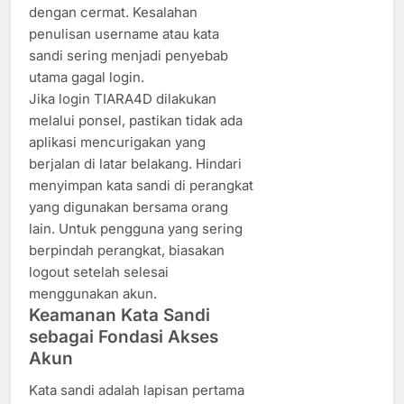
dengan cermat. Kesalahan
penulisan username atau kata
sandi sering menjadi penyebab
utama gagal login.
Jika login TIARA4D dilakukan
melalui ponsel, pastikan tidak ada
aplikasi mencurigakan yang
berjalan di latar belakang. Hindari
menyimpan kata sandi di perangkat
yang digunakan bersama orang
lain. Untuk pengguna yang sering
berpindah perangkat, biasakan
logout setelah selesai
menggunakan akun.
Keamanan Kata Sandi
sebagai Fondasi Akses
Akun
Kata sandi adalah lapisan pertama