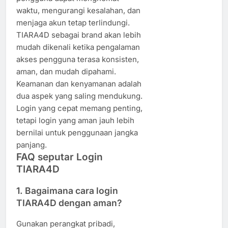
waktu, mengurangi kesalahan, dan
menjaga akun tetap terlindungi.
TIARA4D sebagai brand akan lebih
mudah dikenali ketika pengalaman
akses pengguna terasa konsisten,
aman, dan mudah dipahami.
Keamanan dan kenyamanan adalah
dua aspek yang saling mendukung.
Login yang cepat memang penting,
tetapi login yang aman jauh lebih
bernilai untuk penggunaan jangka
panjang.
FAQ seputar Login
TIARA4D
1. Bagaimana cara login
TIARA4D dengan aman?
Gunakan perangkat pribadi,