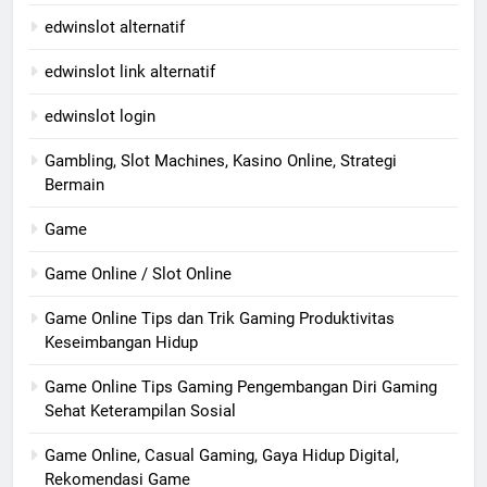
edwinslot alternatif
edwinslot link alternatif
edwinslot login
Gambling, Slot Machines, Kasino Online, Strategi
Bermain
Game
Game Online / Slot Online
Game Online Tips dan Trik Gaming Produktivitas
Keseimbangan Hidup
Game Online Tips Gaming Pengembangan Diri Gaming
Sehat Keterampilan Sosial
Game Online, Casual Gaming, Gaya Hidup Digital,
Rekomendasi Game