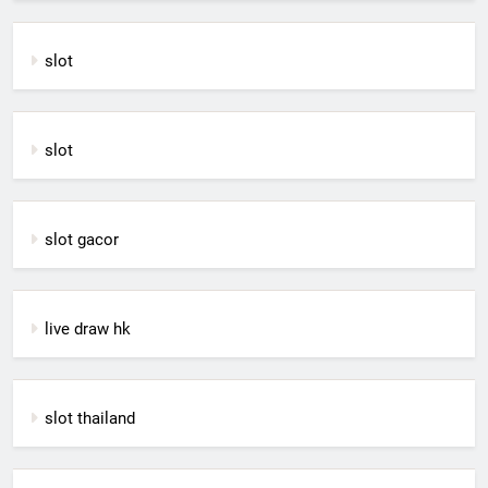
slot
slot
slot gacor
live draw hk
slot thailand