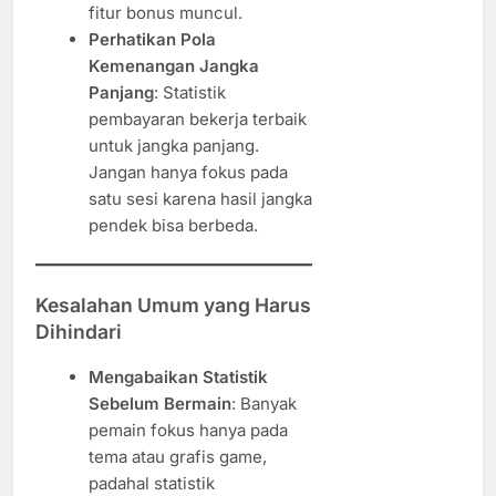
fitur bonus muncul.
Perhatikan Pola
Kemenangan Jangka
Panjang
: Statistik
pembayaran bekerja terbaik
untuk jangka panjang.
Jangan hanya fokus pada
satu sesi karena hasil jangka
pendek bisa berbeda.
Kesalahan Umum yang Harus
Dihindari
Mengabaikan Statistik
Sebelum Bermain
: Banyak
pemain fokus hanya pada
tema atau grafis game,
padahal statistik