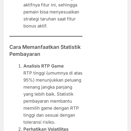
aktifnya fitur ini, sehingga
pemain bisa menyesuaikan
strategi taruhan saat fitur
bonus aktif.
Cara Memanfaatkan Statistik
Pembayaran
Analisis RTP Game
RTP tinggi (umumnya di atas
95%) menunjukkan peluang
menang jangka panjang
yang lebih baik. Statistik
pembayaran membantu
memilih game dengan RTP
tinggi dan sesuai dengan
toleransi risiko.
Perhatikan Volatilitas