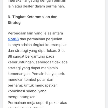
interaksi langsung dengan pemain
lain atau dealer dalam permainan.
6.
Tingkat Keterampilan dan
Strategi
Perbedaan lain yang jelas antara
slot88
dan permainan perjudian
lainnya adalah tingkat keterampilan
dan strategi yang diperlukan. Slot
88 sangat bergantung pada
keberuntungan, sehingga tidak ada
strategi yang dapat menjamin
kemenangan. Pemain hanya perlu
menekan tombol putar dan
berharap untuk mendapatkan
kombinasi simbol yang
menguntungkan.
Permainan meja seperti poker atau