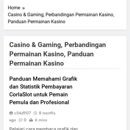
Home
Casino & Gaming, Perbandingan Permainan Kasino,
Panduan Permainan Kasino
Casino & Gaming, Perbandingan
Permainan Kasino, Panduan
Permainan Kasino
Panduan Memahami Grafik
dan Statistik Pembayaran
CorlaSlot untuk Pemain
Pemula dan Profesional
c54d907
8 months
ago
0
6 mins
Pelajari cara membaca grafik dan