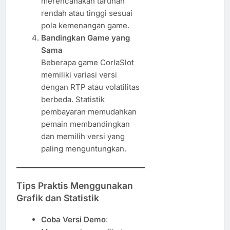
merencanakan taruhan
rendah atau tinggi sesuai
pola kemenangan game.
Bandingkan Game yang
Sama
Beberapa game CorlaSlot
memiliki variasi versi
dengan RTP atau volatilitas
berbeda. Statistik
pembayaran memudahkan
pemain membandingkan
dan memilih versi yang
paling menguntungkan.
Tips Praktis Menggunakan
Grafik dan Statistik
Coba Versi Demo
: