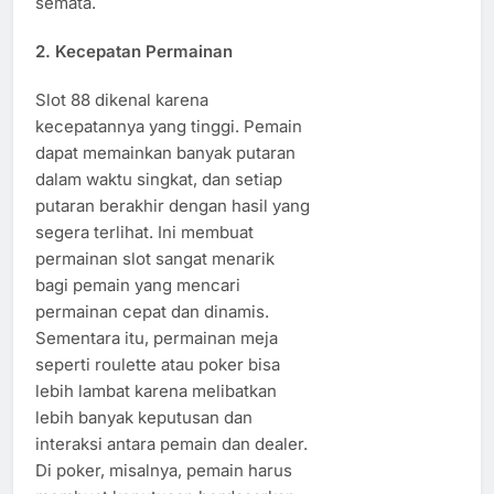
semata.
2.
Kecepatan Permainan
Slot 88 dikenal karena
kecepatannya yang tinggi. Pemain
dapat memainkan banyak putaran
dalam waktu singkat, dan setiap
putaran berakhir dengan hasil yang
segera terlihat. Ini membuat
permainan slot sangat menarik
bagi pemain yang mencari
permainan cepat dan dinamis.
Sementara itu, permainan meja
seperti roulette atau poker bisa
lebih lambat karena melibatkan
lebih banyak keputusan dan
interaksi antara pemain dan dealer.
Di poker, misalnya, pemain harus