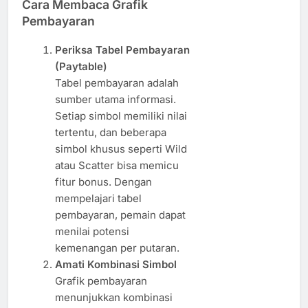
Cara Membaca Grafik
Pembayaran
Periksa Tabel Pembayaran
(Paytable)
Tabel pembayaran adalah
sumber utama informasi.
Setiap simbol memiliki nilai
tertentu, dan beberapa
simbol khusus seperti Wild
atau Scatter bisa memicu
fitur bonus. Dengan
mempelajari tabel
pembayaran, pemain dapat
menilai potensi
kemenangan per putaran.
Amati Kombinasi Simbol
Grafik pembayaran
menunjukkan kombinasi