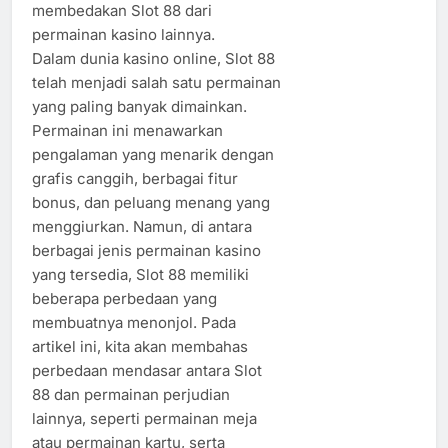
membedakan Slot 88 dari
permainan kasino lainnya.
Dalam dunia kasino online, Slot 88
telah menjadi salah satu permainan
yang paling banyak dimainkan.
Permainan ini menawarkan
pengalaman yang menarik dengan
grafis canggih, berbagai fitur
bonus, dan peluang menang yang
menggiurkan. Namun, di antara
berbagai jenis permainan kasino
yang tersedia, Slot 88 memiliki
beberapa perbedaan yang
membuatnya menonjol. Pada
artikel ini, kita akan membahas
perbedaan mendasar antara Slot
88 dan permainan perjudian
lainnya, seperti permainan meja
atau permainan kartu, serta