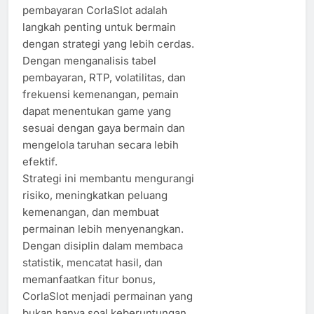
pembayaran CorlaSlot adalah
langkah penting untuk bermain
dengan strategi yang lebih cerdas.
Dengan menganalisis tabel
pembayaran, RTP, volatilitas, dan
frekuensi kemenangan, pemain
dapat menentukan game yang
sesuai dengan gaya bermain dan
mengelola taruhan secara lebih
efektif.
Strategi ini membantu mengurangi
risiko, meningkatkan peluang
kemenangan, dan membuat
permainan lebih menyenangkan.
Dengan disiplin dalam membaca
statistik, mencatat hasil, dan
memanfaatkan fitur bonus,
CorlaSlot menjadi permainan yang
bukan hanya soal keberuntungan,