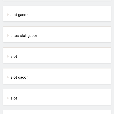
slot gacor
situs slot gacor
slot
slot gacor
slot