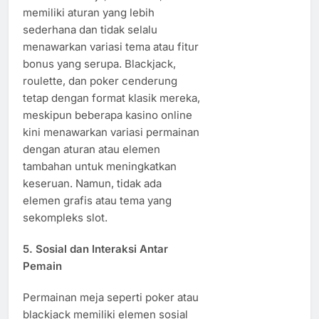
memiliki aturan yang lebih
sederhana dan tidak selalu
menawarkan variasi tema atau fitur
bonus yang serupa. Blackjack,
roulette, dan poker cenderung
tetap dengan format klasik mereka,
meskipun beberapa kasino online
kini menawarkan variasi permainan
dengan aturan atau elemen
tambahan untuk meningkatkan
keseruan. Namun, tidak ada
elemen grafis atau tema yang
sekompleks slot.
5.
Sosial dan Interaksi Antar
Pemain
Permainan meja seperti poker atau
blackjack memiliki elemen sosial