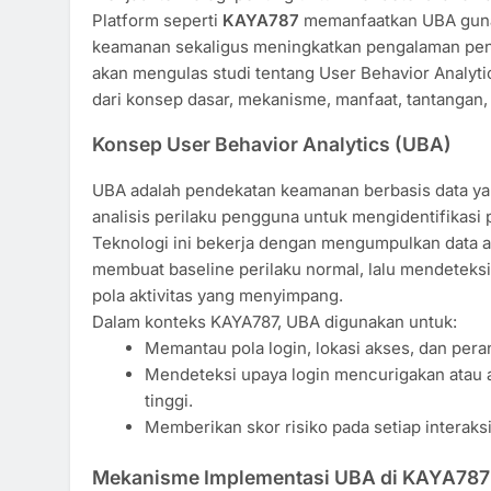
Platform seperti
KAYA787
memanfaatkan UBA gun
keamanan sekaligus meningkatkan pengalaman peng
akan mengulas studi tentang User Behavior Analyti
dari konsep dasar, mekanisme, manfaat, tantangan
Konsep User Behavior Analytics (UBA)
UBA adalah pendekatan keamanan berbasis data 
analisis perilaku pengguna untuk mengidentifikasi
Teknologi ini bekerja dengan mengumpulkan data a
membuat baseline perilaku normal, lalu mendeteksi
pola aktivitas yang menyimpang.
Dalam konteks KAYA787, UBA digunakan untuk:
Memantau pola login, lokasi akses, dan pera
Mendeteksi upaya login mencurigakan atau ak
tinggi.
Memberikan skor risiko pada setiap interaks
Mekanisme Implementasi UBA di KAYA787