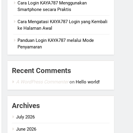
Cara Login KAYA787 Menggunakan
Smartphone secara Praktis
Cara Mengatasi KAYA787 Login yang Kembali
ke Halaman Awal
Panduan Login KAYA787 melalui Mode
Penyamaran
Recent Comments
A WordPress Commenter
on
Hello world!
Archives
July 2026
June 2026