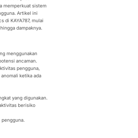
a memperkuat sistem
guna. Artikel ini
cs di KAYA787, mulai
, hingga dampaknya.
yang menggunakan
 potensi ancaman.
ktivitas pengguna,
 anomali ketika ada
ngkat yang digunakan.
tivitas berisiko
i pengguna.