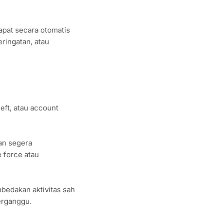
dapat secara otomatis
ringatan, atau
eft, atau account
an segera
e force atau
bedakan aktivitas sah
erganggu.