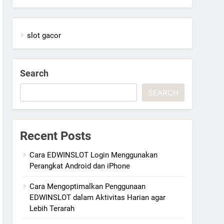
slot gacor
Search
SEARCH
Recent Posts
Cara EDWINSLOT Login Menggunakan
Perangkat Android dan iPhone
Cara Mengoptimalkan Penggunaan
EDWINSLOT dalam Aktivitas Harian agar
Lebih Terarah