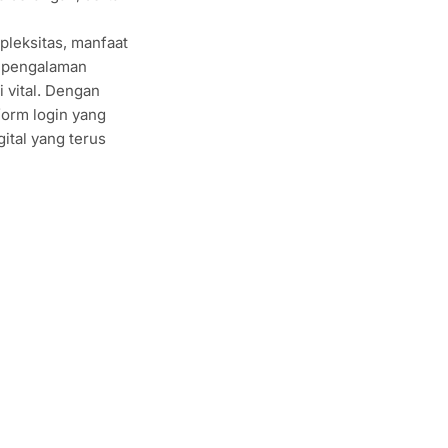
pleksitas, manfaat
n pengalaman
 vital. Dengan
orm login yang
ital yang terus