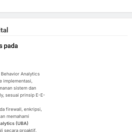
tal
cs pada
 Behavior Analytics
 implementasi,
amanan sistem dan
, sesuai prinsip E-E-
 firewall, enkripsi,
mpuan memahami
alytics (UBA)
i secara proaktif.