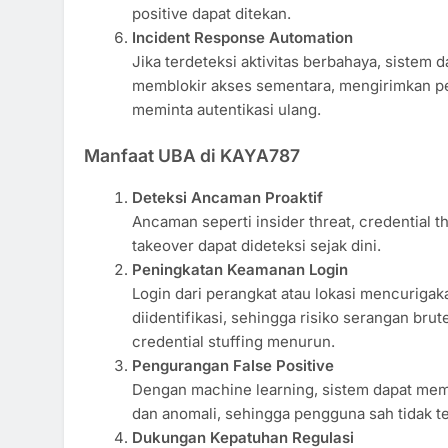
positive dapat ditekan.
Incident Response Automation
Jika terdeteksi aktivitas berbahaya, sistem 
memblokir akses sementara, mengirimkan pe
meminta autentikasi ulang.
Manfaat UBA di KAYA787
Deteksi Ancaman Proaktif
Ancaman seperti insider threat, credential th
takeover dapat dideteksi sejak dini.
Peningkatan Keamanan Login
Login dari perangkat atau lokasi mencurigak
diidentifikasi, sehingga risiko serangan brut
credential stuffing menurun.
Pengurangan False Positive
Dengan machine learning, sistem dapat mem
dan anomali, sehingga pengguna sah tidak t
Dukungan Kepatuhan Regulasi