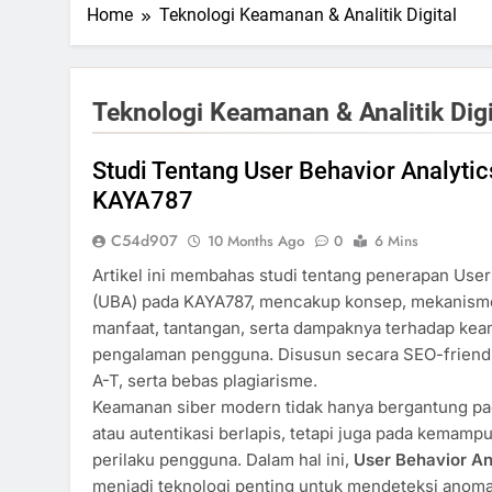
Home
Teknologi Keamanan & Analitik Digital
Teknologi Keamanan & Analitik Digi
Studi Tentang User Behavior Analyti
KAYA787
C54d907
10 Months Ago
0
6 Mins
Artikel ini membahas studi tentang penerapan User
(UBA) pada KAYA787, mencakup konsep, mekanisme
manfaat, tantangan, serta dampaknya terhadap ke
pengalaman pengguna. Disusun secara SEO-friendly
A-T, serta bebas plagiarisme.
Keamanan siber modern tidak hanya bergantung pada
atau autentikasi berlapis, tetapi juga pada kema
perilaku pengguna. Dalam hal ini,
User Behavior An
menjadi teknologi penting untuk mendeteksi anomal