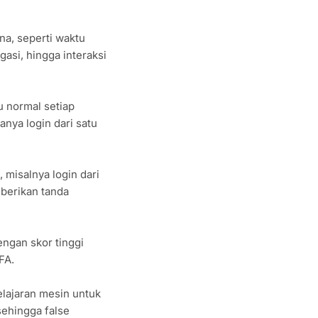
a, seperti waktu
gasi, hingga interaksi
 normal setiap
nya login dari satu
, misalnya login dari
mberikan tanda
dengan skor tinggi
FA.
ajaran mesin untuk
sehingga false