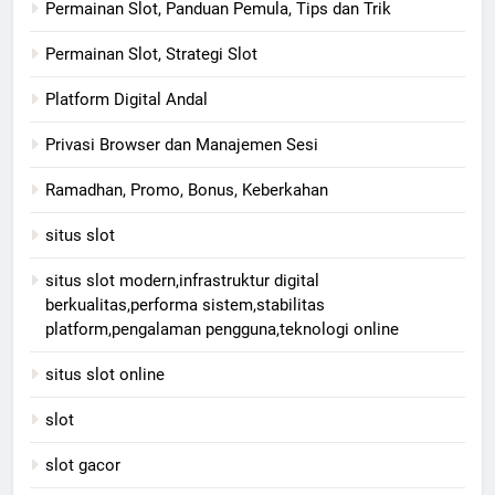
Permainan Slot, Panduan Pemula, Tips dan Trik
Permainan Slot, Strategi Slot
Platform Digital Andal
Privasi Browser dan Manajemen Sesi
Ramadhan, Promo, Bonus, Keberkahan
situs slot
situs slot modern,infrastruktur digital
berkualitas,performa sistem,stabilitas
platform,pengalaman pengguna,teknologi online
situs slot online
slot
slot gacor