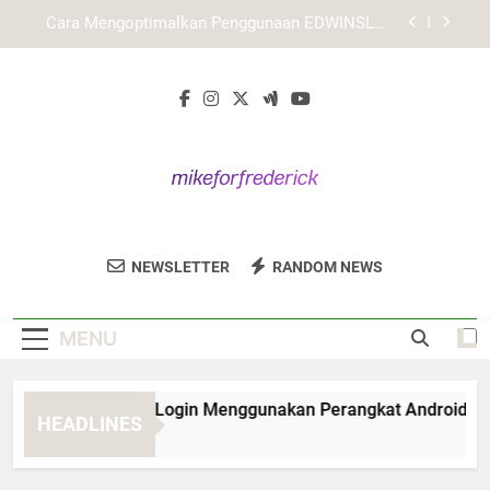
Skip
Cara Login KAYA787 Menggunakan Smartphone
to
secara Praktis
content
Cara Mengatasi KAYA787 Login yang Kembali ke
Halaman Awal
Cara EDWINSLOT Login Menggunakan Perangkat
Android dan iPhone
Cara Mengoptimalkan Penggunaan EDWINSLOT
dalam Aktivitas Harian agar Lebih Terarah
Cara Login KAYA787 Menggunakan Smartphone
secara Praktis
Mike For
Ikuti Visi Dan Misi Kampanye Mike For
Cara Mengatasi KAYA787 Login yang Kembali ke
NEWSLETTER
RANDOM NEWS
Frederick
Halaman Awal
Frederick Untuk Kota Frederick Yang Lebih
Baik.
MENU
ra EDWINSLOT Login Menggunakan Perangkat Android dan i
HEADLINES
Weeks Ago