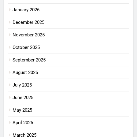
January 2026
December 2025
November 2025
October 2025
September 2025
August 2025
July 2025
June 2025
May 2025
April 2025
March 2025