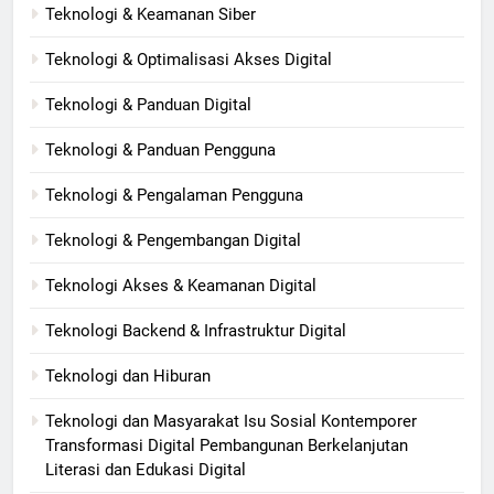
Teknologi & Keamanan Siber
Teknologi & Optimalisasi Akses Digital
Teknologi & Panduan Digital
Teknologi & Panduan Pengguna
Teknologi & Pengalaman Pengguna
Teknologi & Pengembangan Digital
Teknologi Akses & Keamanan Digital
Teknologi Backend & Infrastruktur Digital
Teknologi dan Hiburan
Teknologi dan Masyarakat Isu Sosial Kontemporer
Transformasi Digital Pembangunan Berkelanjutan
Literasi dan Edukasi Digital