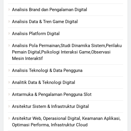
Analisis Brand dan Pengalaman Digital
Analisis Data & Tren Game Digital
Analisis Platform Digital
Analisis Pola Permainan,Studi Dinamika Sistem,Perilaku
Pemain Digital,Psikologi Interaksi Game,Observasi
Mesin Interaktif
Analisis Teknologi & Data Pengguna
Analitik Data & Teknologi Digital
Antarmuka & Pengalaman Pengguna Slot
Arsitektur Sistem & Infrastruktur Digital
Arsitektur Web, Operasional Digital, Keamanan Aplikasi,
Optimasi Performa, Infrastruktur Cloud