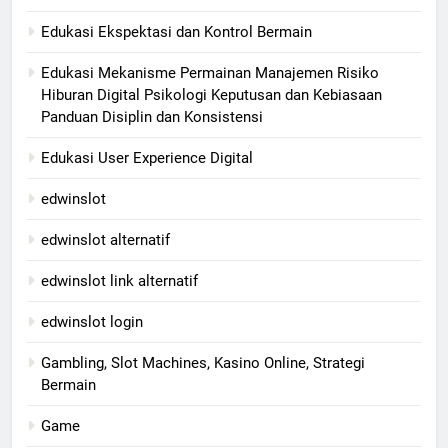
Edukasi Ekspektasi dan Kontrol Bermain
Edukasi Mekanisme Permainan Manajemen Risiko
Hiburan Digital Psikologi Keputusan dan Kebiasaan
Panduan Disiplin dan Konsistensi
Edukasi User Experience Digital
edwinslot
edwinslot alternatif
edwinslot link alternatif
edwinslot login
Gambling, Slot Machines, Kasino Online, Strategi
Bermain
Game