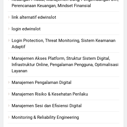
Perencanaan Keuangan, Mindset Finansial
link alternatif edwinslot
login edwinslot
Login Protection, Threat Monitoring, Sistem Keamanan
Adaptif
Manajemen Akses Platform, Struktur Sistem Digital,
Infrastruktur Online, Pengalaman Pengguna, Optimalisasi
Layanan
Manajemen Pengalaman Digital
Manajemen Risiko & Kesehatan Perilaku
Manajemen Sesi dan Efisiensi Digital
Monitoring & Reliability Engineering