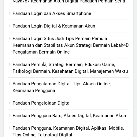
Kaya787 Keamanan Akun Digital Panduan Pemain Setia
Panduan Login dan Akses Smartphone
Panduan Login Digital & Keamanan Akun
Panduan Login Situs Judi Tips Pemain Pemula
Keamanan dan Stabilitas Akun Strategi Bermain Lebah4D
Pengalaman Bermain Online
Panduan Pemula, Strategi Bermain, Edukasi Game,
Psikologi Bermain, Kesehatan Digital, Manajemen Waktu
Panduan Pengalaman Digital, Tips Akses Online,
Keamanan Pengguna
Panduan Pengelolaan Digital
Panduan Pengguna Baru, Akses Digital, Keamanan Akun
Panduan Pengguna, Keamanan Digital, Aplikasi Mobile,
Tips Online, Teknologi Digital