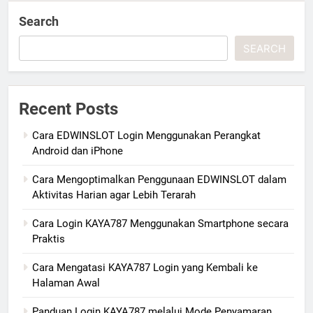
Search
SEARCH
Recent Posts
Cara EDWINSLOT Login Menggunakan Perangkat
Android dan iPhone
Cara Mengoptimalkan Penggunaan EDWINSLOT dalam
Aktivitas Harian agar Lebih Terarah
Cara Login KAYA787 Menggunakan Smartphone secara
Praktis
Cara Mengatasi KAYA787 Login yang Kembali ke
Halaman Awal
Panduan Login KAYA787 melalui Mode Penyamaran