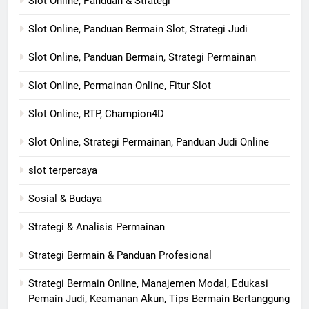
Slot Online, Panduan & Strategi
Slot Online, Panduan Bermain Slot, Strategi Judi
Slot Online, Panduan Bermain, Strategi Permainan
Slot Online, Permainan Online, Fitur Slot
Slot Online, RTP, Champion4D
Slot Online, Strategi Permainan, Panduan Judi Online
slot terpercaya
Sosial & Budaya
Strategi & Analisis Permainan
Strategi Bermain & Panduan Profesional
Strategi Bermain Online, Manajemen Modal, Edukasi
Pemain Judi, Keamanan Akun, Tips Bermain Bertanggung