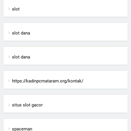
slot
slot dana
slot dana
https://kadinpcmataram.org/kontak/
situs slot gacor
spaceman