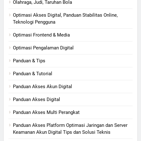
Olahraga, Judi, Taruhan Bola
Optimasi Akses Digital, Panduan Stabilitas Online,
Teknologi Pengguna
Optimasi Frontend & Media
Optimasi Pengalaman Digital
Panduan & Tips
Panduan & Tutorial
Panduan Akses Akun Digital
Panduan Akses Digital
Panduan Akses Multi Perangkat
Panduan Akses Platform Optimasi Jaringan dan Server
Keamanan Akun Digital Tips dan Solusi Teknis