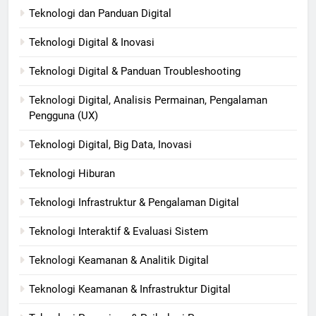
Teknologi dan Panduan Digital
Teknologi Digital & Inovasi
Teknologi Digital & Panduan Troubleshooting
Teknologi Digital, Analisis Permainan, Pengalaman
Pengguna (UX)
Teknologi Digital, Big Data, Inovasi
Teknologi Hiburan
Teknologi Infrastruktur & Pengalaman Digital
Teknologi Interaktif & Evaluasi Sistem
Teknologi Keamanan & Analitik Digital
Teknologi Keamanan & Infrastruktur Digital