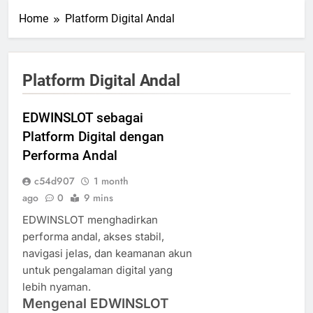
Home
Platform Digital Andal
Platform Digital Andal
EDWINSLOT sebagai
Platform Digital dengan
Performa Andal
c54d907
1 month
ago
0
9 mins
EDWINSLOT menghadirkan
performa andal, akses stabil,
navigasi jelas, dan keamanan akun
untuk pengalaman digital yang
lebih nyaman.
Mengenal EDWINSLOT