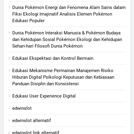
Dunia Pokémon Energi dan Fenomena Alam Sains dalam
Fiksi Ekologi Imajinatif Analisis Elemen Pokémon
Edukasi Populer
Dunia Pokémon Interaksi Manusia & Pokémon Budaya
dan Kehidupan Sosial Pokémon Ekologi dan Kehidupan
Sehari-hari Filosofi Dunia Pokémon
Edukasi Ekspektasi dan Kontrol Bermain
Edukasi Mekanisme Permainan Manajemen Risiko
Hiburan Digital Psikologi Keputusan dan Kebiasaan
Panduan Disiplin dan Konsistensi
Edukasi User Experience Digital
edwinslot
edwinslot alternatif
edwinslot link alternatif