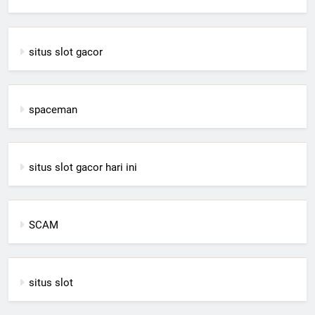
situs slot gacor
spaceman
situs slot gacor hari ini
SCAM
situs slot