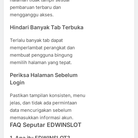
pembaruan terbaru dan
mengganggu akses.
Hindari Banyak Tab Terbuka
Terlalu banyak tab dapat
memperlambat perangkat dan
membuat pengguna bingung
memilih halaman yang tepat.
Periksa Halaman Sebelum
Login
Pastikan tampilan konsisten, menu
jelas, dan tidak ada permintaan
data mencurigakan sebelum
memasukkan informasi akun.
FAQ Seputar EDWINSLOT
1. Apa itu EDWINSLOT?