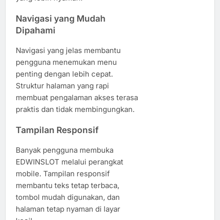
Navigasi yang Mudah
Dipahami
Navigasi yang jelas membantu
pengguna menemukan menu
penting dengan lebih cepat.
Struktur halaman yang rapi
membuat pengalaman akses terasa
praktis dan tidak membingungkan.
Tampilan Responsif
Banyak pengguna membuka
EDWINSLOT melalui perangkat
mobile. Tampilan responsif
membantu teks tetap terbaca,
tombol mudah digunakan, dan
halaman tetap nyaman di layar