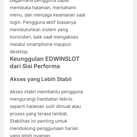
bagaimana pengguna dapat
membuka halaman, memahami
menu, dan menjaga keamanan saat
login. Pengguna aktif biasanya
membutuhkan sistem yang
konsisten, baik saat mengakses
melalui smartphone maupun
desktop.
Keunggulan EDWINSLOT
dari Sisi Performa
Akses yang Lebih Stabil
Akses stabil membantu pengguna
mengurangi hambatan teknis
seperti halaman sulit dimuat atau
proses yang terasa lambat.
Stabilitas ini penting untuk
mendukung penggunaan harian
yang lebih nyaman.