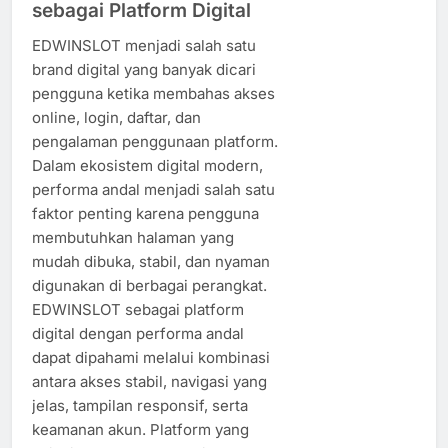
sebagai Platform Digital
EDWINSLOT menjadi salah satu
brand digital yang banyak dicari
pengguna ketika membahas akses
online, login, daftar, dan
pengalaman penggunaan platform.
Dalam ekosistem digital modern,
performa andal menjadi salah satu
faktor penting karena pengguna
membutuhkan halaman yang
mudah dibuka, stabil, dan nyaman
digunakan di berbagai perangkat.
EDWINSLOT sebagai platform
digital dengan performa andal
dapat dipahami melalui kombinasi
antara akses stabil, navigasi yang
jelas, tampilan responsif, serta
keamanan akun. Platform yang