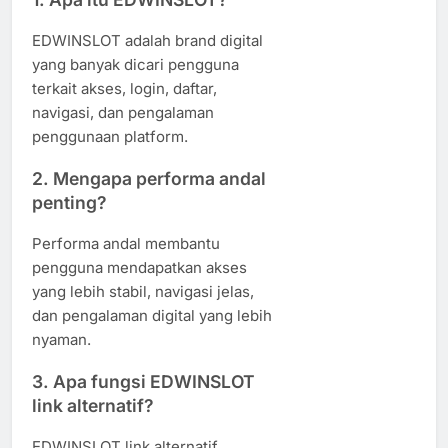
EDWINSLOT adalah brand digital
yang banyak dicari pengguna
terkait akses, login, daftar,
navigasi, dan pengalaman
penggunaan platform.
2. Mengapa performa andal
penting?
Performa andal membantu
pengguna mendapatkan akses
yang lebih stabil, navigasi jelas,
dan pengalaman digital yang lebih
nyaman.
3. Apa fungsi EDWINSLOT
link alternatif?
EDWINSLOT link alternatif