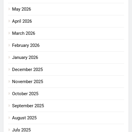
May 2026
April 2026
March 2026
February 2026
January 2026
December 2025
November 2025
October 2025
September 2025
August 2025
July 2025