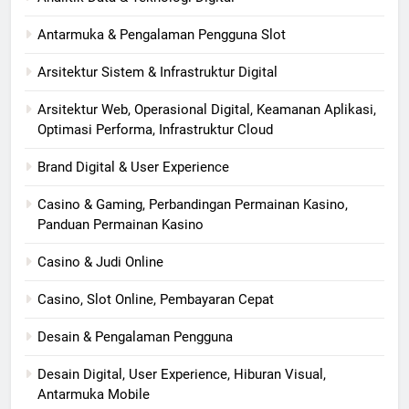
Antarmuka & Pengalaman Pengguna Slot
Arsitektur Sistem & Infrastruktur Digital
Arsitektur Web, Operasional Digital, Keamanan Aplikasi,
Optimasi Performa, Infrastruktur Cloud
Brand Digital & User Experience
Casino & Gaming, Perbandingan Permainan Kasino,
Panduan Permainan Kasino
Casino & Judi Online
Casino, Slot Online, Pembayaran Cepat
Desain & Pengalaman Pengguna
Desain Digital, User Experience, Hiburan Visual,
Antarmuka Mobile