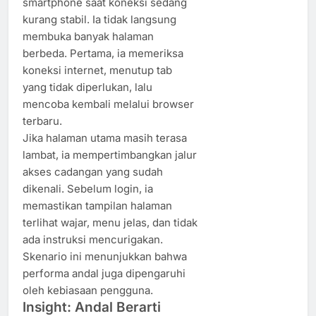
smartphone saat koneksi sedang
kurang stabil. Ia tidak langsung
membuka banyak halaman
berbeda. Pertama, ia memeriksa
koneksi internet, menutup tab
yang tidak diperlukan, lalu
mencoba kembali melalui browser
terbaru.
Jika halaman utama masih terasa
lambat, ia mempertimbangkan jalur
akses cadangan yang sudah
dikenali. Sebelum login, ia
memastikan tampilan halaman
terlihat wajar, menu jelas, dan tidak
ada instruksi mencurigakan.
Skenario ini menunjukkan bahwa
performa andal juga dipengaruhi
oleh kebiasaan pengguna.
Insight: Andal Berarti