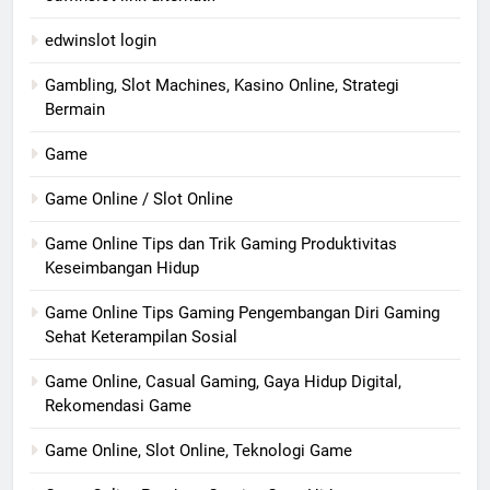
edwinslot login
Gambling, Slot Machines, Kasino Online, Strategi
Bermain
Game
Game Online / Slot Online
Game Online Tips dan Trik Gaming Produktivitas
Keseimbangan Hidup
Game Online Tips Gaming Pengembangan Diri Gaming
Sehat Keterampilan Sosial
Game Online, Casual Gaming, Gaya Hidup Digital,
Rekomendasi Game
Game Online, Slot Online, Teknologi Game