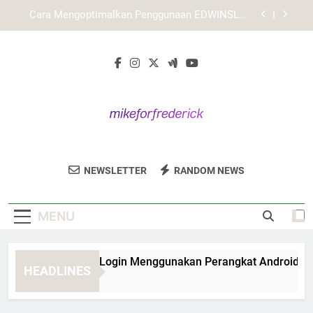
Skip
Cara Login KAYA787 Menggunakan Smartphone
to
secara Praktis
content
Cara Mengatasi KAYA787 Login yang Kembali ke
Halaman Awal
Cara EDWINSLOT Login Menggunakan Perangkat
Android dan iPhone
Cara Mengoptimalkan Penggunaan EDWINSLOT
dalam Aktivitas Harian agar Lebih Terarah
Cara Login KAYA787 Menggunakan Smartphone
secara Praktis
Mike For
Ikuti Visi Dan Misi Kampanye Mike For
Cara Mengatasi KAYA787 Login yang Kembali ke
NEWSLETTER
RANDOM NEWS
Frederick
Halaman Awal
Frederick Untuk Kota Frederick Yang Lebih
Baik.
MENU
ara EDWINSLOT Login Menggunakan Perangkat Android dan i
HEADLINES
 Weeks Ago