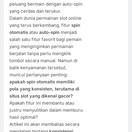
peluang bermain dengan auto-spin
yang cerdas dan terukur.
Dalam dunia permainan slot online
yang terus berkembang, fitur
spin
otomatis
atau
auto-spin
menjadi
salah satu fitur favorit bagi pemain
yang menginginkan permainan
berjalan tanpa perlu mengklik
tombol secara manual. Namun di
balik kenyamanan tersebut,
muncul pertanyaan penting:
apakah spin otomatis memiliki
pola yang konsisten, terutama di
situs slot yang dikenal gacor?
Apakah fitur ini membantu atau
justru menyulitkan dalam memburu
hasil optimal?
Artikel ini akan membahas secara
mendalam tentang
konsistensi