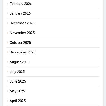
February 2026
January 2026
December 2025
November 2025
October 2025
September 2025
August 2025
July 2025
June 2025
May 2025
April 2025