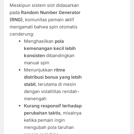
Meskipun sistem slot didasarkan
pada
Random Number Generator
(RNG)
, komunitas pemain aktif
mengamati bahwa spin otomatis
cenderung:
Menghasilkan
pola
kemenangan kecil lebih
konsisten
dibandingkan
manual spin
Menunjukkan
ritme
distribusi bonus yang lebih
stabil
, terutama di mesin
dengan volatilitas rendah-
menengah
Kurang responsif terhadap
perubahan taktis
, misalnya
ketika pemain ingin
mengubah pola taruhan