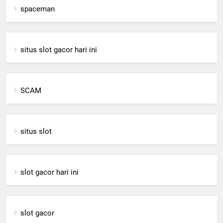
spaceman
situs slot gacor hari ini
SCAM
situs slot
slot gacor hari ini
slot gacor