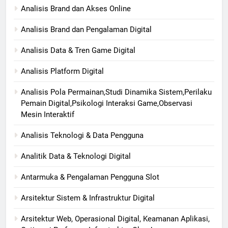
Analisis Brand dan Akses Online
Analisis Brand dan Pengalaman Digital
Analisis Data & Tren Game Digital
Analisis Platform Digital
Analisis Pola Permainan,Studi Dinamika Sistem,Perilaku
Pemain Digital,Psikologi Interaksi Game,Observasi
Mesin Interaktif
Analisis Teknologi & Data Pengguna
Analitik Data & Teknologi Digital
Antarmuka & Pengalaman Pengguna Slot
Arsitektur Sistem & Infrastruktur Digital
Arsitektur Web, Operasional Digital, Keamanan Aplikasi,