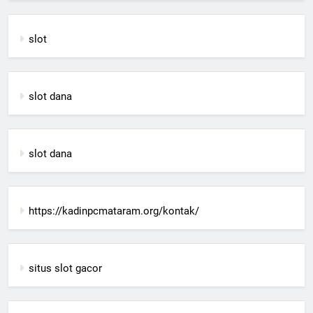
slot
slot dana
slot dana
https://kadinpcmataram.org/kontak/
situs slot gacor