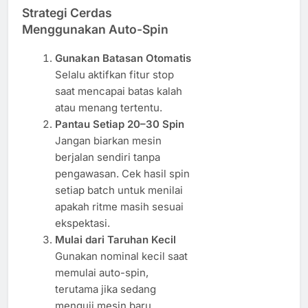
Strategi Cerdas
Menggunakan Auto-Spin
Gunakan Batasan Otomatis
Selalu aktifkan fitur stop
saat mencapai batas kalah
atau menang tertentu.
Pantau Setiap 20–30 Spin
Jangan biarkan mesin
berjalan sendiri tanpa
pengawasan. Cek hasil spin
setiap batch untuk menilai
apakah ritme masih sesuai
ekspektasi.
Mulai dari Taruhan Kecil
Gunakan nominal kecil saat
memulai auto-spin,
terutama jika sedang
menguji mesin baru.