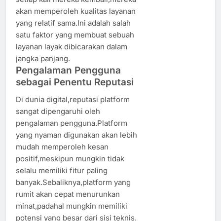
akan memperoleh kualitas layanan
yang relatif sama.Ini adalah salah
satu faktor yang membuat sebuah
layanan layak dibicarakan dalam
jangka panjang.
Pengalaman Pengguna
sebagai Penentu Reputasi
Di dunia digital,reputasi platform
sangat dipengaruhi oleh
pengalaman pengguna.Platform
yang nyaman digunakan akan lebih
mudah memperoleh kesan
positif,meskipun mungkin tidak
selalu memiliki fitur paling
banyak.Sebaliknya,platform yang
rumit akan cepat menurunkan
minat,padahal mungkin memiliki
potensi yang besar dari sisi teknis.