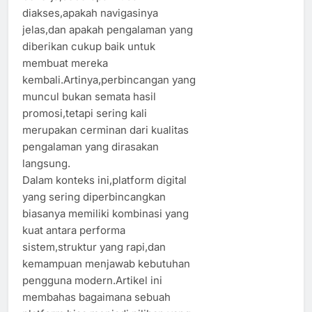
diakses,apakah navigasinya
jelas,dan apakah pengalaman yang
diberikan cukup baik untuk
membuat mereka
kembali.Artinya,perbincangan yang
muncul bukan semata hasil
promosi,tetapi sering kali
merupakan cerminan dari kualitas
pengalaman yang dirasakan
langsung.
Dalam konteks ini,platform digital
yang sering diperbincangkan
biasanya memiliki kombinasi yang
kuat antara performa
sistem,struktur yang rapi,dan
kemampuan menjawab kebutuhan
pengguna modern.Artikel ini
membahas bagaimana sebuah