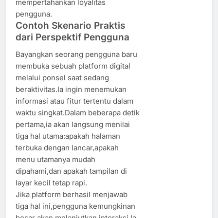
mempertahankan loyalitas
pengguna.
Contoh Skenario Praktis
dari Perspektif Pengguna
Bayangkan seorang pengguna baru
membuka sebuah platform digital
melalui ponsel saat sedang
beraktivitas.Ia ingin menemukan
informasi atau fitur tertentu dalam
waktu singkat.Dalam beberapa detik
pertama,ia akan langsung menilai
tiga hal utama:apakah halaman
terbuka dengan lancar,apakah
menu utamanya mudah
dipahami,dan apakah tampilan di
layar kecil tetap rapi.
Jika platform berhasil menjawab
tiga hal ini,pengguna kemungkinan
besar akan melanjutkan interaksi.Ia