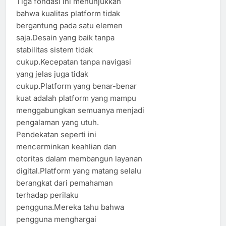
Tiga fondasi ini menunjukkan
bahwa kualitas platform tidak
bergantung pada satu elemen
saja.Desain yang baik tanpa
stabilitas sistem tidak
cukup.Kecepatan tanpa navigasi
yang jelas juga tidak
cukup.Platform yang benar-benar
kuat adalah platform yang mampu
menggabungkan semuanya menjadi
pengalaman yang utuh.
Pendekatan seperti ini
mencerminkan keahlian dan
otoritas dalam membangun layanan
digital.Platform yang matang selalu
berangkat dari pemahaman
terhadap perilaku
pengguna.Mereka tahu bahwa
pengguna menghargai