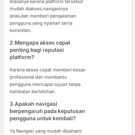
Biasanya karena platform tersebut
mudah diakses,navigasinya
jelas,dan memberi pengalaman
pengguna yang nyaman serta
konsisten.
2.Mengapa akses cepat
penting bagi reputasi
platform?
Karena akses cepat memberi kesan
profesional dan membantu
pengguna mencapai tujuan tanpa
hambatan berlebihan.
3.Apakah navigasi
berpengaruh pada keputusan
pengguna untuk kembali?
Ya.Navigasi yang mudah dipahami