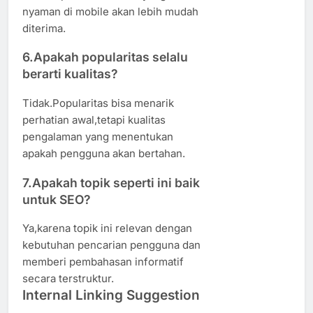
nyaman di mobile akan lebih mudah
diterima.
6.Apakah popularitas selalu
berarti kualitas?
Tidak.Popularitas bisa menarik
perhatian awal,tetapi kualitas
pengalaman yang menentukan
apakah pengguna akan bertahan.
7.Apakah topik seperti ini baik
untuk SEO?
Ya,karena topik ini relevan dengan
kebutuhan pencarian pengguna dan
memberi pembahasan informatif
secara terstruktur.
Internal Linking Suggestion