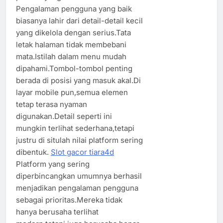
Pengalaman pengguna yang baik
biasanya lahir dari detail-detail kecil
yang dikelola dengan serius.Tata
letak halaman tidak membebani
mata.Istilah dalam menu mudah
dipahami.Tombol-tombol penting
berada di posisi yang masuk akal.Di
layar mobile pun,semua elemen
tetap terasa nyaman
digunakan.Detail seperti ini
mungkin terlihat sederhana,tetapi
justru di situlah nilai platform sering
dibentuk.
Slot gacor tiara4d
Platform yang sering
diperbincangkan umumnya berhasil
menjadikan pengalaman pengguna
sebagai prioritas.Mereka tidak
hanya berusaha terlihat