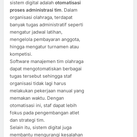
sistem digital adalah
otomatisasi
proses administrasi tim
. Dalam
organisasi olahraga, terdapat
banyak tugas administratif seperti
mengatur jadwal latihan,
mengelola pembayaran anggota,
hingga mengatur turnamen atau
kompetisi.
Software manajemen tim olahraga
dapat mengotomatiskan berbagai
tugas tersebut sehingga staf
organisasi tidak lagi harus
melakukan pekerjaan manual yang
memakan waktu. Dengan
otomatisasi ini, staf dapat lebih
fokus pada pengembangan atlet
dan strategi tim.
Selain itu, sistem digital juga
membantu mengurangi kesalahan