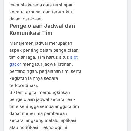
manusia karena data tersimpan
secara terpusat dan terstruktur
dalam database.
Pengelolaan Jadwal dan
Komunikasi Tim
Manajemen jadwal merupakan
aspek penting dalam pengelolaan
tim olahraga. Tim harus situs
slot
gacor
mengatur jadwal latihan,
pertandingan, perjalanan tim, serta
kegiatan lainnya secara
terkoordinasi.
Sistem digital memungkinkan
pengelolaan jadwal secara real-
time sehingga semua anggota tim
dapat menerima pembaruan
secara langsung melalui aplikasi
atau notifikasi. Teknologi ini