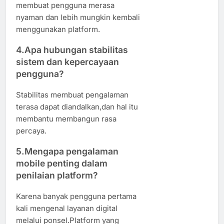
membuat pengguna merasa
nyaman dan lebih mungkin kembali
menggunakan platform.
4.Apa hubungan stabilitas
sistem dan kepercayaan
pengguna?
Stabilitas membuat pengalaman
terasa dapat diandalkan,dan hal itu
membantu membangun rasa
percaya.
5.Mengapa pengalaman
mobile penting dalam
penilaian platform?
Karena banyak pengguna pertama
kali mengenal layanan digital
melalui ponsel.Platform yang