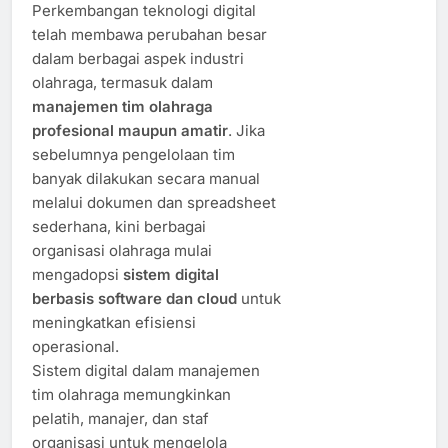
Perkembangan teknologi digital
telah membawa perubahan besar
dalam berbagai aspek industri
olahraga, termasuk dalam
manajemen tim olahraga
profesional maupun amatir
. Jika
sebelumnya pengelolaan tim
banyak dilakukan secara manual
melalui dokumen dan spreadsheet
sederhana, kini berbagai
organisasi olahraga mulai
mengadopsi
sistem digital
berbasis software dan cloud
untuk
meningkatkan efisiensi
operasional.
Sistem digital dalam manajemen
tim olahraga memungkinkan
pelatih, manajer, dan staf
organisasi untuk mengelola