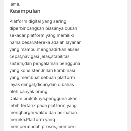
lama.
Kesimpulan
Platform digital yang sering
diperbincangkan biasanya bukan
sekadar platform yang memiliki
nama besar.Mereka adalah layanan
yang mampu menghadirkan akses
cepat,navigasi jelas,stabilitas
sistem,dan pengalaman pengguna
yang konsisten.Inilah kombinasi
yang membuat sebuah platform
layak diingat,dicari,dan dibahas
oleh banyak orang.
Dalam praktiknya,pengguna akan
lebih tertarik pada platform yang
menghargai waktu dan perhatian
mereka.Platform yang
mempermudah proses,memberi