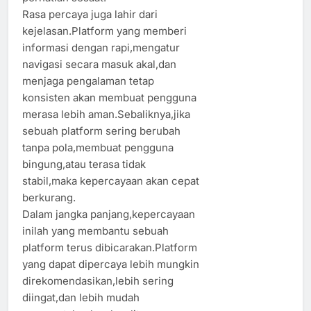
Rasa percaya juga lahir dari
kejelasan.Platform yang memberi
informasi dengan rapi,mengatur
navigasi secara masuk akal,dan
menjaga pengalaman tetap
konsisten akan membuat pengguna
merasa lebih aman.Sebaliknya,jika
sebuah platform sering berubah
tanpa pola,membuat pengguna
bingung,atau terasa tidak
stabil,maka kepercayaan akan cepat
berkurang.
Dalam jangka panjang,kepercayaan
inilah yang membantu sebuah
platform terus dibicarakan.Platform
yang dapat dipercaya lebih mungkin
direkomendasikan,lebih sering
diingat,dan lebih mudah