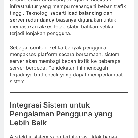
infrastruktur yang mampu menangani beban trafik
tinggi. Teknologi seperti
load balancing
dan
server redundancy
biasanya digunakan untuk
memastikan akses tetap stabil bahkan ketika
terjadi lonjakan pengguna.
Sebagai contoh, ketika banyak pengguna
mengakses platform secara bersamaan, sistem
server akan membagi beban trafik ke beberapa
server berbeda. Pendekatan ini mencegah
terjadinya bottleneck yang dapat memperlambat
sistem.
Integrasi Sistem untuk
Pengalaman Pengguna yang
Lebih Baik
Arsitektur sistem yang terintegrasi tidak hanya