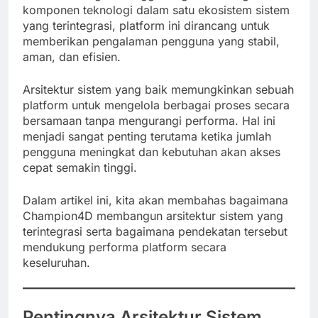
komponen teknologi dalam satu ekosistem sistem
yang terintegrasi, platform ini dirancang untuk
memberikan pengalaman pengguna yang stabil,
aman, dan efisien.
Arsitektur sistem yang baik memungkinkan sebuah
platform untuk mengelola berbagai proses secara
bersamaan tanpa mengurangi performa. Hal ini
menjadi sangat penting terutama ketika jumlah
pengguna meningkat dan kebutuhan akan akses
cepat semakin tinggi.
Dalam artikel ini, kita akan membahas bagaimana
Champion4D membangun arsitektur sistem yang
terintegrasi serta bagaimana pendekatan tersebut
mendukung performa platform secara
keseluruhan.
Pentingnya Arsitektur Sistem