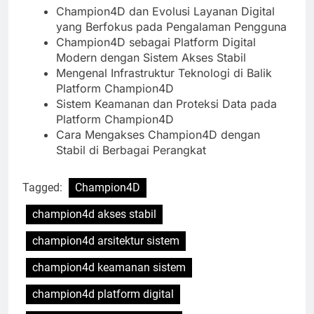
Champion4D dan Evolusi Layanan Digital
yang Berfokus pada Pengalaman Pengguna
Champion4D sebagai Platform Digital
Modern dengan Sistem Akses Stabil
Mengenal Infrastruktur Teknologi di Balik
Platform Champion4D
Sistem Keamanan dan Proteksi Data pada
Platform Champion4D
Cara Mengakses Champion4D dengan
Stabil di Berbagai Perangkat
Tagged:
Champion4D
champion4d akses stabil
champion4d arsitektur sistem
champion4d keamanan sistem
champion4d platform digital