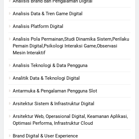
Analisis Brand dan Pengalaman Digital
Analisis Data & Tren Game Digital
Analisis Platform Digital
Analisis Pola Permainan,Studi Dinamika Sistem,Perilaku
Pemain Digital,Psikologi Interaksi Game,Observasi
Mesin Interaktif
Analisis Teknologi & Data Pengguna
Analitik Data & Teknologi Digital
Antarmuka & Pengalaman Pengguna Slot
Arsitektur Sistem & Infrastruktur Digital
Arsitektur Web, Operasional Digital, Keamanan Aplikasi,
Optimasi Performa, Infrastruktur Cloud
Brand Digital & User Experience