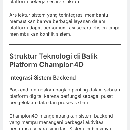
platform bekerja secara sinkron.
Arsitektur sistem yang terintegrasi membantu
memastikan bahwa berbagai layanan dalam
platform dapat berkomunikasi secara efisien tanpa
menimbulkan konflik sistem.
Struktur Teknologi di Balik
Platform Champion4D
Integrasi Sistem Backend
Backend merupakan bagian penting dalam sebuah
platform digital karena berfungsi sebagai pusat
pengelolaan data dan proses sistem.
Champion4D mengembangkan sistem backend
yang mampu menangani berbagai aktivitas
pengguna secara simultan. Sistem ini biasanya