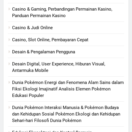
Casino & Gaming, Perbandingan Permainan Kasino,
Panduan Permainan Kasino
Casino & Judi Online
Casino, Slot Online, Pembayaran Cepat
Desain & Pengalaman Pengguna
Desain Digital, User Experience, Hiburan Visual,
Antarmuka Mobile
Dunia Pokémon Energi dan Fenomena Alam Sains dalam
Fiksi Ekologi Imajinatif Analisis Elemen Pokémon
Edukasi Populer
Dunia Pokémon Interaksi Manusia & Pokémon Budaya
dan Kehidupan Sosial Pokémon Ekologi dan Kehidupan
Sehari-hari Filosofi Dunia Pokémon