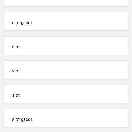
slot gacor
slot
slot
slot
slot gacor