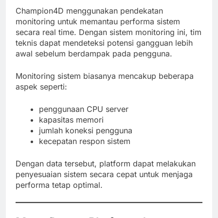
Champion4D menggunakan pendekatan
monitoring untuk memantau performa sistem
secara real time. Dengan sistem monitoring ini, tim
teknis dapat mendeteksi potensi gangguan lebih
awal sebelum berdampak pada pengguna.
Monitoring sistem biasanya mencakup beberapa
aspek seperti:
penggunaan CPU server
kapasitas memori
jumlah koneksi pengguna
kecepatan respon sistem
Dengan data tersebut, platform dapat melakukan
penyesuaian sistem secara cepat untuk menjaga
performa tetap optimal.