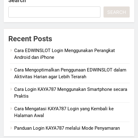
Search
SEARCH
Recent Posts
Cara EDWINSLOT Login Menggunakan Perangkat
Android dan iPhone
Cara Mengoptimalkan Penggunaan EDWINSLOT dalam
Aktivitas Harian agar Lebih Terarah
Cara Login KAYA787 Menggunakan Smartphone secara
Praktis
Cara Mengatasi KAYA787 Login yang Kembali ke
Halaman Awal
Panduan Login KAYA787 melalui Mode Penyamaran