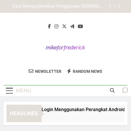
Skip
Cara Login KAYA787 Menggunakan Smartphone
to
secara Praktis
content
Cara Mengatasi KAYA787 Login yang Kembali ke
Halaman Awal
Cara EDWINSLOT Login Menggunakan Perangkat
Android dan iPhone
Cara Mengoptimalkan Penggunaan EDWINSLOT
dalam Aktivitas Harian agar Lebih Terarah
Cara Login KAYA787 Menggunakan Smartphone
secara Praktis
Mike For
Ikuti Visi Dan Misi Kampanye Mike For
Cara Mengatasi KAYA787 Login yang Kembali ke
NEWSLETTER
RANDOM NEWS
Frederick
Halaman Awal
Frederick Untuk Kota Frederick Yang Lebih
Baik.
MENU
ra EDWINSLOT Login Menggunakan Perangkat Android dan i
HEADLINES
Weeks Ago