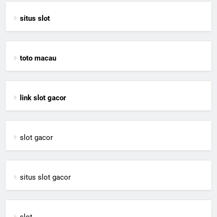
situs slot
toto macau
link slot gacor
slot gacor
situs slot gacor