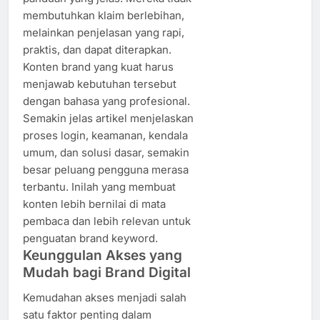
membutuhkan klaim berlebihan,
melainkan penjelasan yang rapi,
praktis, dan dapat diterapkan.
Konten brand yang kuat harus
menjawab kebutuhan tersebut
dengan bahasa yang profesional.
Semakin jelas artikel menjelaskan
proses login, keamanan, kendala
umum, dan solusi dasar, semakin
besar peluang pengguna merasa
terbantu. Inilah yang membuat
konten lebih bernilai di mata
pembaca dan lebih relevan untuk
penguatan brand keyword.
Keunggulan Akses yang
Mudah bagi Brand Digital
Kemudahan akses menjadi salah
satu faktor penting dalam