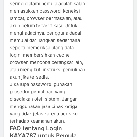
sering dialami pemula adalah salah
memasukkan password, koneksi
lambat, browser bermasalah, atau
akun belum terverifikasi. Untuk
menghadapinya, pengguna dapat
memulai dari langkah sederhana
seperti memeriksa ulang data
login, membersihkan cache
browser, mencoba perangkat lain,
atau mengikuti instruksi pemulihan
akun jika tersedia.
Jika lupa password, gunakan
prosedur pemulihan yang
disediakan oleh sistem. Jangan
menggunakan jasa pihak ketiga
yang tidak jelas karena berisiko
terhadap keamanan akun.
FAQ tentang Login
KAYA787 untuk Pemula