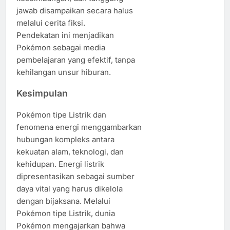
jawab disampaikan secara halus
melalui cerita fiksi.
Pendekatan ini menjadikan
Pokémon sebagai media
pembelajaran yang efektif, tanpa
kehilangan unsur hiburan.
Kesimpulan
Pokémon tipe Listrik dan
fenomena energi menggambarkan
hubungan kompleks antara
kekuatan alam, teknologi, dan
kehidupan. Energi listrik
dipresentasikan sebagai sumber
daya vital yang harus dikelola
dengan bijaksana. Melalui
Pokémon tipe Listrik, dunia
Pokémon mengajarkan bahwa