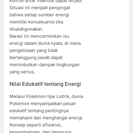
konflik antar makhluk dapat terjadi.
Situasi ini menjadi pengingat
bahwa setiap sumber energi
memiliki konsekuensi jika
disalahgunakan.
Narasi ini mencerminkan isu
energi dalam dunia nyata, di mana
pengelolaan yang tidak
bertanggung jawab dapat
menimbulkan dampak lingkungan
yang serius.
Nilai Edukatif tentang Energi
Melalui Pokémon tipe Listrik, dunia
Pokémon menyampaikan pesan
edukatif tentang pentingnya
memahami dan menghargai energi.
Konsep seperti efisiensi,
keseimbangan, dan tanggung