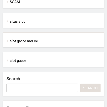
SCAM
situs slot
slot gacor hari ini
slot gacor
Search
SEARCH