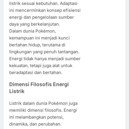
listrik sesuai kebutuhan. Adaptasi
ini mencerminkan konsep efisiensi
energi dan pengelolaan sumber
daya yang berkelanjutan.
Dalam dunia Pokémon,
kemampuan ini menjadi kunci
bertahan hidup, terutama di
lingkungan yang penuh tantangan.
Energi tidak hanya menjadi sumber
kekuatan, tetapi juga alat untuk
beradaptasi dan bertahan.
Dimensi Filosofis Energi
Listrik
Listrik dalam dunia Pokémon juga
memiliki dimensi filosofis. Energi
ini melambangkan potensi,
dinamika, dan perubahan.