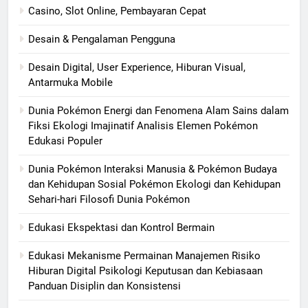
Casino, Slot Online, Pembayaran Cepat
Desain & Pengalaman Pengguna
Desain Digital, User Experience, Hiburan Visual,
Antarmuka Mobile
Dunia Pokémon Energi dan Fenomena Alam Sains dalam
Fiksi Ekologi Imajinatif Analisis Elemen Pokémon
Edukasi Populer
Dunia Pokémon Interaksi Manusia & Pokémon Budaya
dan Kehidupan Sosial Pokémon Ekologi dan Kehidupan
Sehari-hari Filosofi Dunia Pokémon
Edukasi Ekspektasi dan Kontrol Bermain
Edukasi Mekanisme Permainan Manajemen Risiko
Hiburan Digital Psikologi Keputusan dan Kebiasaan
Panduan Disiplin dan Konsistensi