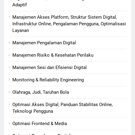
Adaptif
Manajemen Akses Platform, Struktur Sistem Digital,
Infrastruktur Online, Pengalaman Pengguna, Optimalisasi
Layanan
Manajemen Pengalaman Digital
Manajemen Risiko & Kesehatan Perilaku
Manajemen Sesi dan Efisiensi Digital
Monitoring & Reliability Engineering
Olahraga, Judi, Taruhan Bola
Optimasi Akses Digital, Panduan Stabilitas Online,
Teknologi Pengguna
Optimasi Frontend & Media