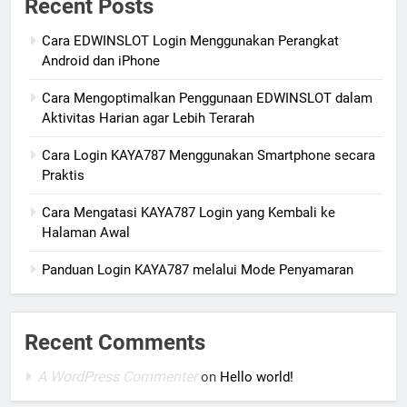
Recent Posts
Cara EDWINSLOT Login Menggunakan Perangkat
Android dan iPhone
Cara Mengoptimalkan Penggunaan EDWINSLOT dalam
Aktivitas Harian agar Lebih Terarah
Cara Login KAYA787 Menggunakan Smartphone secara
Praktis
Cara Mengatasi KAYA787 Login yang Kembali ke
Halaman Awal
Panduan Login KAYA787 melalui Mode Penyamaran
Recent Comments
A WordPress Commenter
on
Hello world!