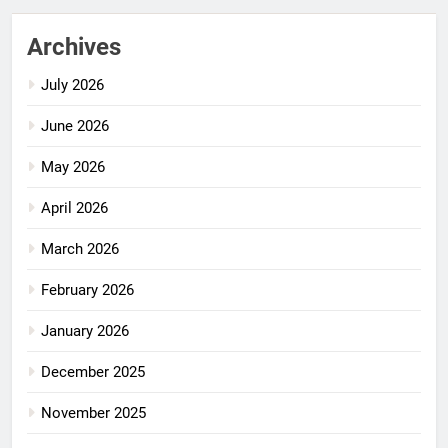
Archives
July 2026
June 2026
May 2026
April 2026
March 2026
February 2026
January 2026
December 2025
November 2025