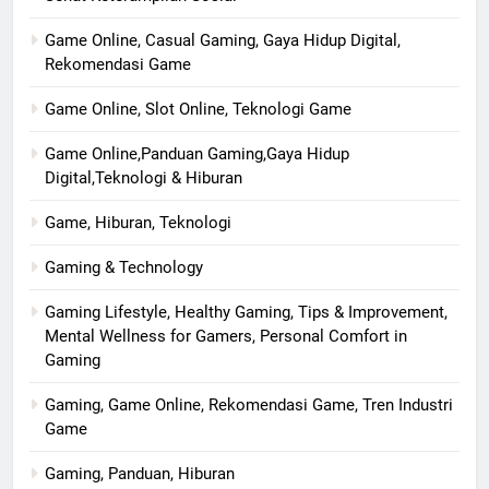
Game Online, Casual Gaming, Gaya Hidup Digital,
Rekomendasi Game
Game Online, Slot Online, Teknologi Game
Game Online,Panduan Gaming,Gaya Hidup
Digital,Teknologi & Hiburan
Game, Hiburan, Teknologi
Gaming & Technology
Gaming Lifestyle, Healthy Gaming, Tips & Improvement,
Mental Wellness for Gamers, Personal Comfort in
Gaming
Gaming, Game Online, Rekomendasi Game, Tren Industri
Game
Gaming, Panduan, Hiburan