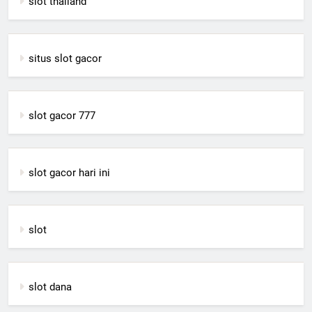
slot thailand
situs slot gacor
slot gacor 777
slot gacor hari ini
slot
slot dana