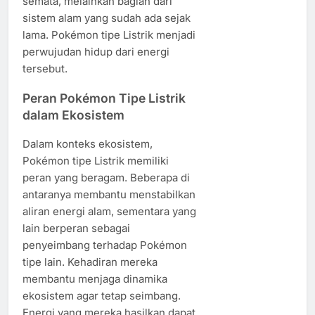
semata, melainkan bagian dari
sistem alam yang sudah ada sejak
lama. Pokémon tipe Listrik menjadi
perwujudan hidup dari energi
tersebut.
Peran Pokémon Tipe Listrik
dalam Ekosistem
Dalam konteks ekosistem,
Pokémon tipe Listrik memiliki
peran yang beragam. Beberapa di
antaranya membantu menstabilkan
aliran energi alam, sementara yang
lain berperan sebagai
penyeimbang terhadap Pokémon
tipe lain. Kehadiran mereka
membantu menjaga dinamika
ekosistem agar tetap seimbang.
Energi yang mereka hasilkan dapat