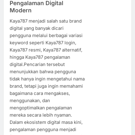
Pengalaman Digital
Modern
Kaya787 menjadi salah satu brand
digital yang banyak dicari
pengguna melalui berbagai variasi
keyword seperti Kaya787 login,
Kaya787 resmi, Kaya787 alternatif,
hingga Kaya787 pengalaman
digital.Pencarian tersebut
menunjukkan bahwa pengguna
tidak hanya ingin mengetahui nama
brand, tetapi juga ingin memahami
bagaimana cara mengakses,
menggunakan, dan
mengoptimalkan pengalaman
mereka secara lebih nyaman.
Dalam ekosistem digital masa kini,
pengalaman pengguna menjadi