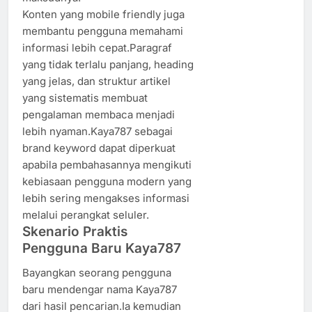
Konten yang mobile friendly juga
membantu pengguna memahami
informasi lebih cepat.Paragraf
yang tidak terlalu panjang, heading
yang jelas, dan struktur artikel
yang sistematis membuat
pengalaman membaca menjadi
lebih nyaman.Kaya787 sebagai
brand keyword dapat diperkuat
apabila pembahasannya mengikuti
kebiasaan pengguna modern yang
lebih sering mengakses informasi
melalui perangkat seluler.
Skenario Praktis
Pengguna Baru Kaya787
Bayangkan seorang pengguna
baru mendengar nama Kaya787
dari hasil pencarian.Ia kemudian