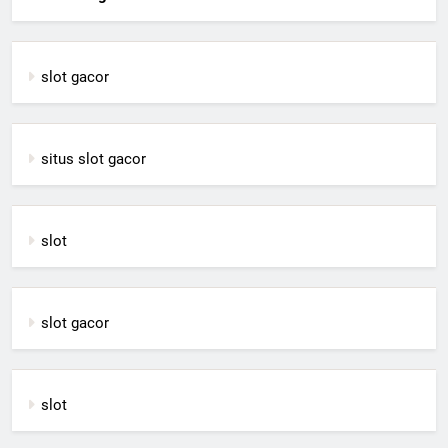
slot gacor
situs slot gacor
slot
slot gacor
slot