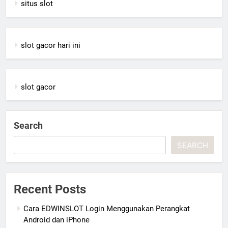
situs slot
slot gacor hari ini
slot gacor
Search
SEARCH
Recent Posts
Cara EDWINSLOT Login Menggunakan Perangkat
Android dan iPhone