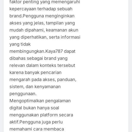
faktor penting yang memengaruhi
kepercayaan terhadap sebuah
brand.Pengguna menginginkan
akses yang jelas, tampilan yang
mudah dipahami, keamanan akun
yang diperhatikan, serta informasi
yang tidak
membingungkan.Kaya787 dapat
dibahas sebagai brand yang
relevan dalam konteks tersebut
karena banyak pencarian
mengarah pada akses, panduan,
sistem, dan kenyamanan
penggunaan.
Mengoptimalkan pengalaman
digital bukan hanya soal
menggunakan platform secara
aktif.Pengguna juga perlu
memahami cara membaca