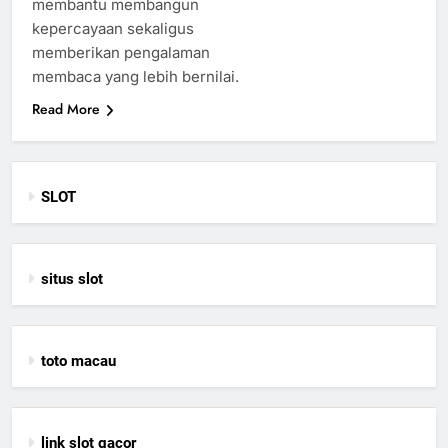
membantu membangun
kepercayaan sekaligus
memberikan pengalaman
membaca yang lebih bernilai.
Read More
SLOT
situs slot
toto macau
link slot gacor