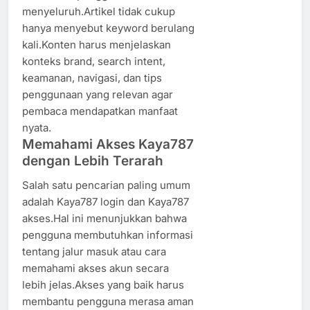
menyeluruh.Artikel tidak cukup
hanya menyebut keyword berulang
kali.Konten harus menjelaskan
konteks brand, search intent,
keamanan, navigasi, dan tips
penggunaan yang relevan agar
pembaca mendapatkan manfaat
nyata.
Memahami Akses Kaya787
dengan Lebih Terarah
Salah satu pencarian paling umum
adalah Kaya787 login dan Kaya787
akses.Hal ini menunjukkan bahwa
pengguna membutuhkan informasi
tentang jalur masuk atau cara
memahami akses akun secara
lebih jelas.Akses yang baik harus
membantu pengguna merasa aman