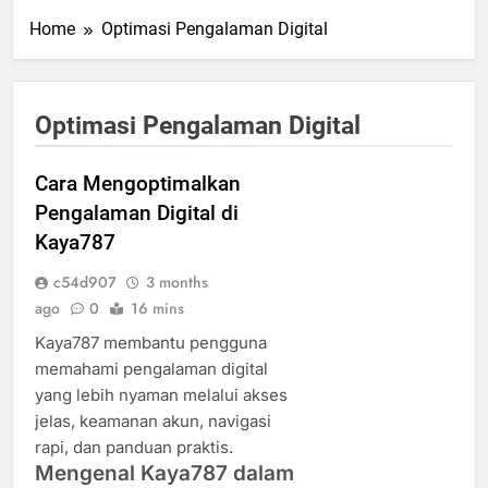
Home
Optimasi Pengalaman Digital
Optimasi Pengalaman Digital
Cara Mengoptimalkan
Pengalaman Digital di
Kaya787
c54d907
3 months
ago
0
16 mins
Kaya787 membantu pengguna
memahami pengalaman digital
yang lebih nyaman melalui akses
jelas, keamanan akun, navigasi
rapi, dan panduan praktis.
Mengenal Kaya787 dalam