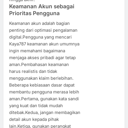
Keamanan Akun sebagai
Prioritas Pengguna
Keamanan akun adalah bagian
penting dari optimasi pengalaman
digital.Pengguna yang mencari
Kaya787 keamanan akun umumnya
ingin memahami bagaimana
menjaga akses pribadi agar tetap
aman.Pembahasan keamanan
harus realistis dan tidak
menggunakan klaim berlebihan.
Beberapa kebiasaan dasar dapat
membantu pengguna merasa lebih
aman.Pertama, gunakan kata sandi
yang kuat dan tidak mudah
ditebak.Kedua, jangan membagikan
detail akun kepada pihak
lain.Ketiga, gunakan perangkat