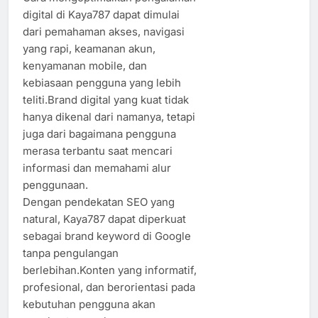
digital di Kaya787 dapat dimulai
dari pemahaman akses, navigasi
yang rapi, keamanan akun,
kenyamanan mobile, dan
kebiasaan pengguna yang lebih
teliti.Brand digital yang kuat tidak
hanya dikenal dari namanya, tetapi
juga dari bagaimana pengguna
merasa terbantu saat mencari
informasi dan memahami alur
penggunaan.
Dengan pendekatan SEO yang
natural, Kaya787 dapat diperkuat
sebagai brand keyword di Google
tanpa pengulangan
berlebihan.Konten yang informatif,
profesional, dan berorientasi pada
kebutuhan pengguna akan