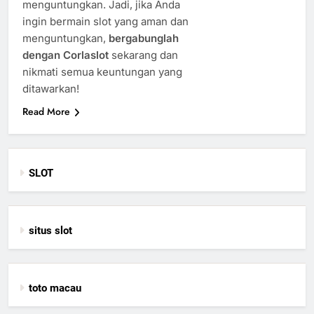
menguntungkan. Jadi, jika Anda
ingin bermain slot yang aman dan
menguntungkan,
bergabunglah
dengan Corlaslot
sekarang dan
nikmati semua keuntungan yang
ditawarkan!
Read More
SLOT
situs slot
toto macau