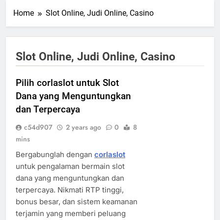
Home
Slot Online, Judi Online, Casino
Slot Online, Judi Online, Casino
Pilih corlaslot untuk Slot
Dana yang Menguntungkan
dan Terpercaya
c54d907
2 years ago
0
8
mins
Bergabunglah dengan
corlaslot
untuk pengalaman bermain slot
dana yang menguntungkan dan
terpercaya. Nikmati RTP tinggi,
bonus besar, dan sistem keamanan
terjamin yang memberi peluang