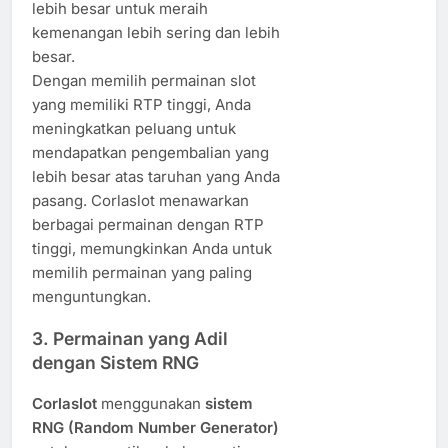
lebih besar untuk meraih
kemenangan lebih sering dan lebih
besar.
Dengan memilih permainan slot
yang memiliki RTP tinggi, Anda
meningkatkan peluang untuk
mendapatkan pengembalian yang
lebih besar atas taruhan yang Anda
pasang. Corlaslot menawarkan
berbagai permainan dengan RTP
tinggi, memungkinkan Anda untuk
memilih permainan yang paling
menguntungkan.
3.
Permainan yang Adil
dengan Sistem RNG
Corlaslot
menggunakan
sistem
RNG (Random Number Generator)