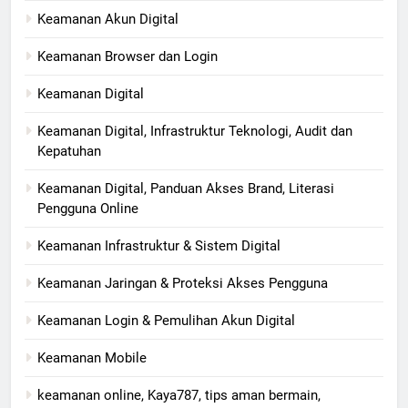
Keamanan Akun Digital
Keamanan Browser dan Login
Keamanan Digital
Keamanan Digital, Infrastruktur Teknologi, Audit dan
Kepatuhan
Keamanan Digital, Panduan Akses Brand, Literasi
Pengguna Online
Keamanan Infrastruktur & Sistem Digital
Keamanan Jaringan & Proteksi Akses Pengguna
Keamanan Login & Pemulihan Akun Digital
Keamanan Mobile
keamanan online, Kaya787, tips aman bermain,