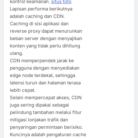
kontrol keamanan.
situs toto
Lapisan performa berikutnya
adalah caching dan CDN.
Caching di sisi aplikasi dan
reverse proxy dapat menurunkan
beban server dengan menyajikan
konten yang tidak perlu dihitung
ulang.
CDN memperpendek jarak ke
pengguna dengan menyediakan
edge node terdekat, sehingga
latensi turun dan halaman terasa
lebih cepat.
Selain mempercepat akses, CDN
juga sering dipakai sebagai
pelindung tambahan melalui fitur
mitigasi lonjakan trafik dan
penyaringan permintaan berisiko.
Kuncinya adalah pengaturan cache