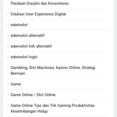
Panduan Disiplin dan Konsistensi
Edukasi User Experience Digital
edwinslot
edwinslot alternatif
edwinslot link alternatif
edwinslot login
Gambling, Slot Machines, Kasino Online, Strategi
Bermain
Game
Game Online / Slot Online
Game Online Tips dan Trik Gaming Produktivitas
Keseimbangan Hidup