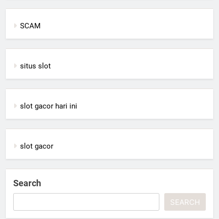
SCAM
situs slot
slot gacor hari ini
slot gacor
Search
SEARCH