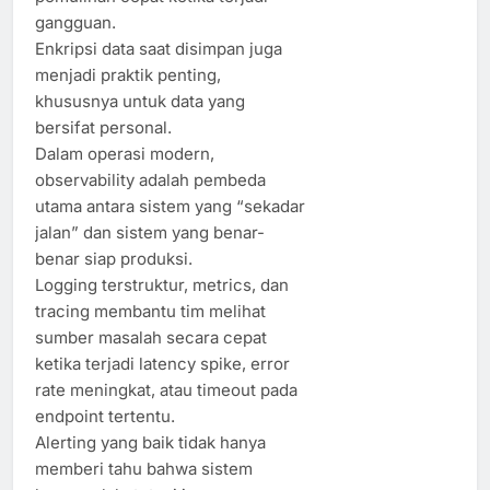
gangguan.
Enkripsi data saat disimpan juga
menjadi praktik penting,
khususnya untuk data yang
bersifat personal.
Dalam operasi modern,
observability adalah pembeda
utama antara sistem yang “sekadar
jalan” dan sistem yang benar-
benar siap produksi.
Logging terstruktur, metrics, dan
tracing membantu tim melihat
sumber masalah secara cepat
ketika terjadi latency spike, error
rate meningkat, atau timeout pada
endpoint tertentu.
Alerting yang baik tidak hanya
memberi tahu bahwa sistem