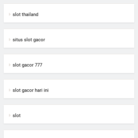
slot thailand
situs slot gacor
slot gacor 777
slot gacor hari ini
slot