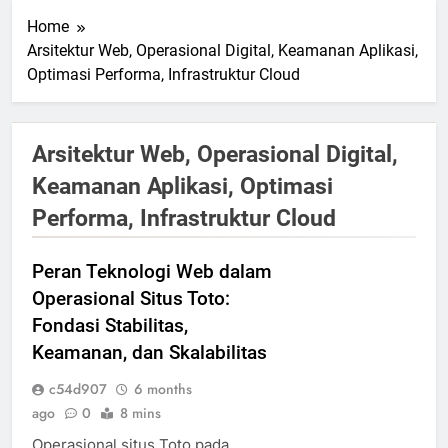
Home
Arsitektur Web, Operasional Digital, Keamanan Aplikasi,
Optimasi Performa, Infrastruktur Cloud
Arsitektur Web, Operasional Digital,
Keamanan Aplikasi, Optimasi
Performa, Infrastruktur Cloud
Peran Teknologi Web dalam
Operasional Situs Toto:
Fondasi Stabilitas,
Keamanan, dan Skalabilitas
c54d907
6 months
ago
0
8 mins
Operasional situs Toto pada