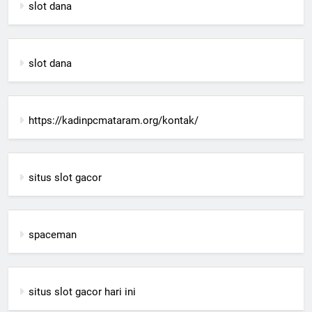
slot dana
slot dana
https://kadinpcmataram.org/kontak/
situs slot gacor
spaceman
situs slot gacor hari ini