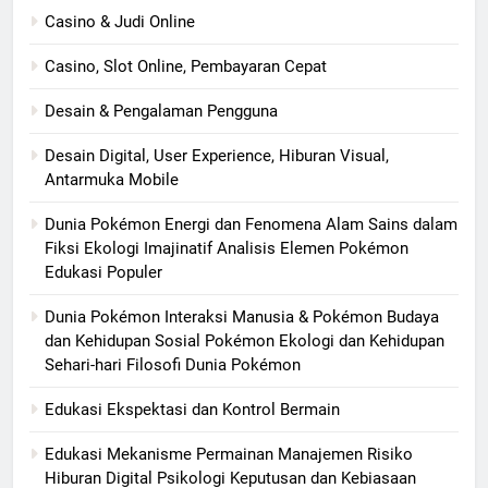
Casino & Judi Online
Casino, Slot Online, Pembayaran Cepat
Desain & Pengalaman Pengguna
Desain Digital, User Experience, Hiburan Visual,
Antarmuka Mobile
Dunia Pokémon Energi dan Fenomena Alam Sains dalam
Fiksi Ekologi Imajinatif Analisis Elemen Pokémon
Edukasi Populer
Dunia Pokémon Interaksi Manusia & Pokémon Budaya
dan Kehidupan Sosial Pokémon Ekologi dan Kehidupan
Sehari-hari Filosofi Dunia Pokémon
Edukasi Ekspektasi dan Kontrol Bermain
Edukasi Mekanisme Permainan Manajemen Risiko
Hiburan Digital Psikologi Keputusan dan Kebiasaan