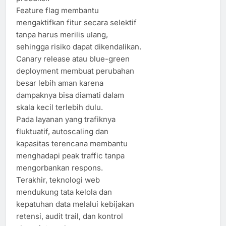
Feature flag membantu
mengaktifkan fitur secara selektif
tanpa harus merilis ulang,
sehingga risiko dapat dikendalikan.
Canary release atau blue-green
deployment membuat perubahan
besar lebih aman karena
dampaknya bisa diamati dalam
skala kecil terlebih dulu.
Pada layanan yang trafiknya
fluktuatif, autoscaling dan
kapasitas terencana membantu
menghadapi peak traffic tanpa
mengorbankan respons.
Terakhir, teknologi web
mendukung tata kelola dan
kepatuhan data melalui kebijakan
retensi, audit trail, dan kontrol