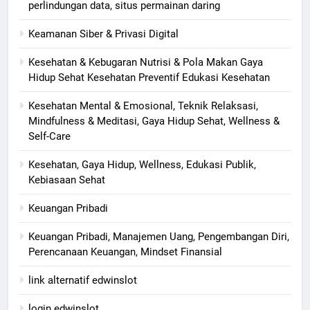
perlindungan data, situs permainan daring
Keamanan Siber & Privasi Digital
Kesehatan & Kebugaran Nutrisi & Pola Makan Gaya
Hidup Sehat Kesehatan Preventif Edukasi Kesehatan
Kesehatan Mental & Emosional, Teknik Relaksasi,
Mindfulness & Meditasi, Gaya Hidup Sehat, Wellness &
Self-Care
Kesehatan, Gaya Hidup, Wellness, Edukasi Publik,
Kebiasaan Sehat
Keuangan Pribadi
Keuangan Pribadi, Manajemen Uang, Pengembangan Diri,
Perencanaan Keuangan, Mindset Finansial
link alternatif edwinslot
login edwinslot