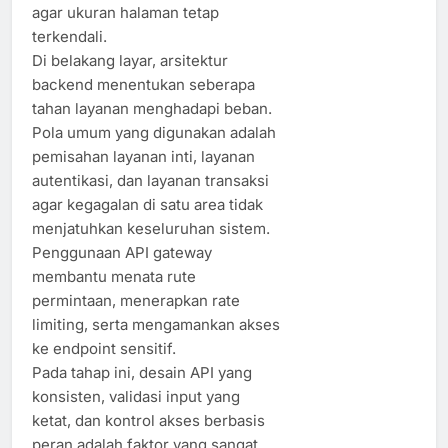
agar ukuran halaman tetap
terkendali.
Di belakang layar, arsitektur
backend menentukan seberapa
tahan layanan menghadapi beban.
Pola umum yang digunakan adalah
pemisahan layanan inti, layanan
autentikasi, dan layanan transaksi
agar kegagalan di satu area tidak
menjatuhkan keseluruhan sistem.
Penggunaan API gateway
membantu menata rute
permintaan, menerapkan rate
limiting, serta mengamankan akses
ke endpoint sensitif.
Pada tahap ini, desain API yang
konsisten, validasi input yang
ketat, dan kontrol akses berbasis
peran adalah faktor yang sangat