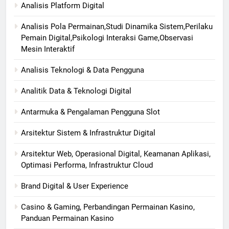
Analisis Platform Digital
Analisis Pola Permainan,Studi Dinamika Sistem,Perilaku
Pemain Digital,Psikologi Interaksi Game,Observasi
Mesin Interaktif
Analisis Teknologi & Data Pengguna
Analitik Data & Teknologi Digital
Antarmuka & Pengalaman Pengguna Slot
Arsitektur Sistem & Infrastruktur Digital
Arsitektur Web, Operasional Digital, Keamanan Aplikasi,
Optimasi Performa, Infrastruktur Cloud
Brand Digital & User Experience
Casino & Gaming, Perbandingan Permainan Kasino,
Panduan Permainan Kasino