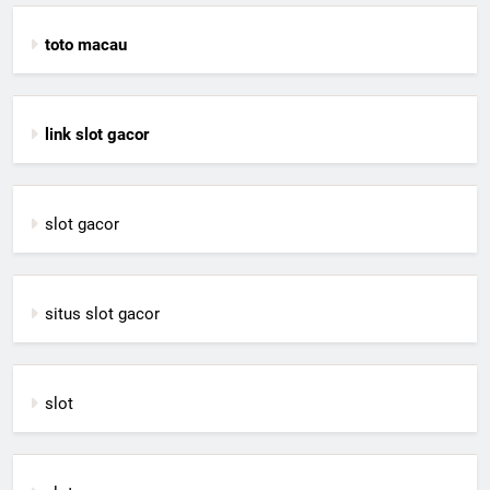
toto macau
link slot gacor
slot gacor
situs slot gacor
slot