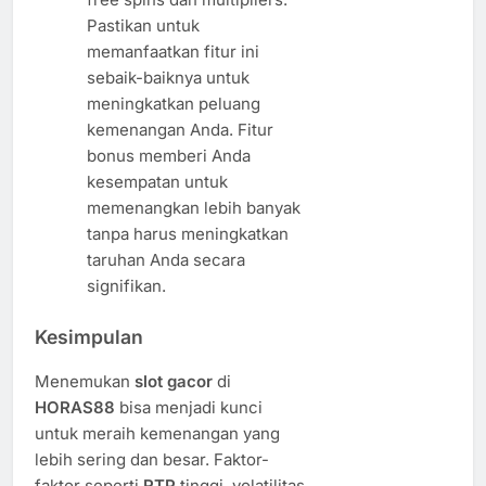
Pastikan untuk
memanfaatkan fitur ini
sebaik-baiknya untuk
meningkatkan peluang
kemenangan Anda. Fitur
bonus memberi Anda
kesempatan untuk
memenangkan lebih banyak
tanpa harus meningkatkan
taruhan Anda secara
signifikan.
Kesimpulan
Menemukan
slot gacor
di
HORAS88
bisa menjadi kunci
untuk meraih kemenangan yang
lebih sering dan besar. Faktor-
faktor seperti
RTP
tinggi, volatilitas