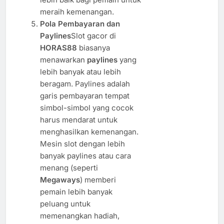
meraih kemenangan.
Pola Pembayaran dan
Paylines
Slot gacor di
HORAS88
biasanya
menawarkan
paylines
yang
lebih banyak atau lebih
beragam. Paylines adalah
garis pembayaran tempat
simbol-simbol yang cocok
harus mendarat untuk
menghasilkan kemenangan.
Mesin slot dengan lebih
banyak paylines atau cara
menang (seperti
Megaways
) memberi
pemain lebih banyak
peluang untuk
memenangkan hadiah,