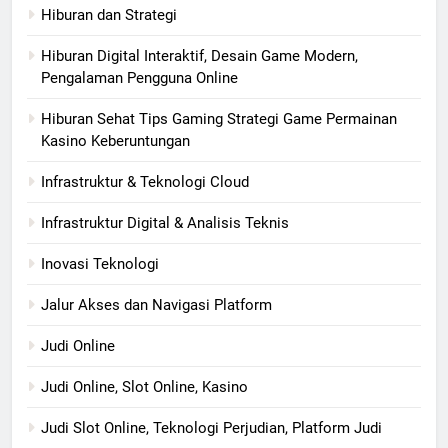
Hiburan dan Strategi
Hiburan Digital Interaktif, Desain Game Modern,
Pengalaman Pengguna Online
Hiburan Sehat Tips Gaming Strategi Game Permainan
Kasino Keberuntungan
Infrastruktur & Teknologi Cloud
Infrastruktur Digital & Analisis Teknis
Inovasi Teknologi
Jalur Akses dan Navigasi Platform
Judi Online
Judi Online, Slot Online, Kasino
Judi Slot Online, Teknologi Perjudian, Platform Judi