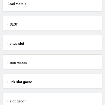
Read More
SLOT
situs slot
toto macau
link slot gacor
slot gacor