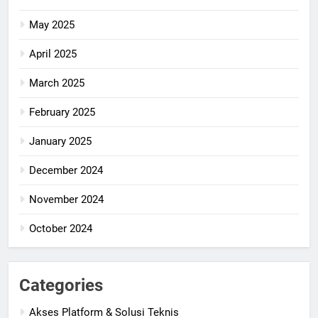
May 2025
April 2025
March 2025
February 2025
January 2025
December 2024
November 2024
October 2024
Categories
Akses Platform & Solusi Teknis