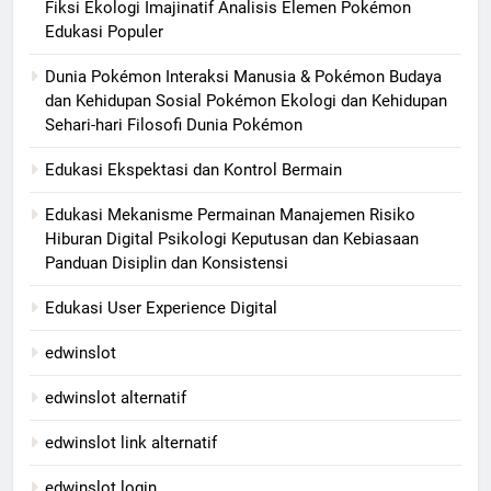
Fiksi Ekologi Imajinatif Analisis Elemen Pokémon
Edukasi Populer
Dunia Pokémon Interaksi Manusia & Pokémon Budaya
dan Kehidupan Sosial Pokémon Ekologi dan Kehidupan
Sehari-hari Filosofi Dunia Pokémon
Edukasi Ekspektasi dan Kontrol Bermain
Edukasi Mekanisme Permainan Manajemen Risiko
Hiburan Digital Psikologi Keputusan dan Kebiasaan
Panduan Disiplin dan Konsistensi
Edukasi User Experience Digital
edwinslot
edwinslot alternatif
edwinslot link alternatif
edwinslot login