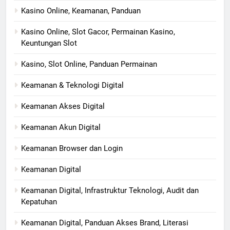
Kasino Online, Keamanan, Panduan
Kasino Online, Slot Gacor, Permainan Kasino,
Keuntungan Slot
Kasino, Slot Online, Panduan Permainan
Keamanan & Teknologi Digital
Keamanan Akses Digital
Keamanan Akun Digital
Keamanan Browser dan Login
Keamanan Digital
Keamanan Digital, Infrastruktur Teknologi, Audit dan
Kepatuhan
Keamanan Digital, Panduan Akses Brand, Literasi