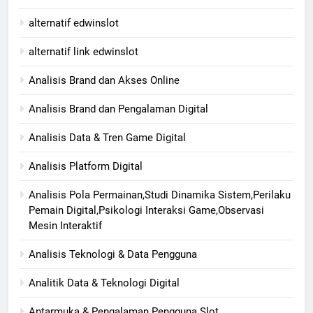
alternatif edwinslot
alternatif link edwinslot
Analisis Brand dan Akses Online
Analisis Brand dan Pengalaman Digital
Analisis Data & Tren Game Digital
Analisis Platform Digital
Analisis Pola Permainan,Studi Dinamika Sistem,Perilaku
Pemain Digital,Psikologi Interaksi Game,Observasi
Mesin Interaktif
Analisis Teknologi & Data Pengguna
Analitik Data & Teknologi Digital
Antarmuka & Pengalaman Pengguna Slot