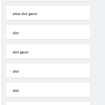
situs slot gacor
slot
slot gacor
slot
slot