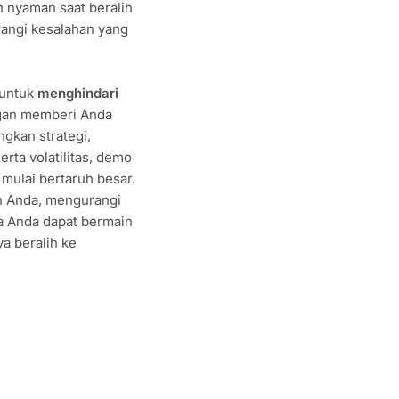
h nyaman saat beralih
angi kesalahan yang
 untuk
menghindari
gan memberi Anda
gkan strategi,
rta volatilitas, demo
mulai bertaruh besar.
 Anda, mengurangi
ga Anda dapat bermain
a beralih ke