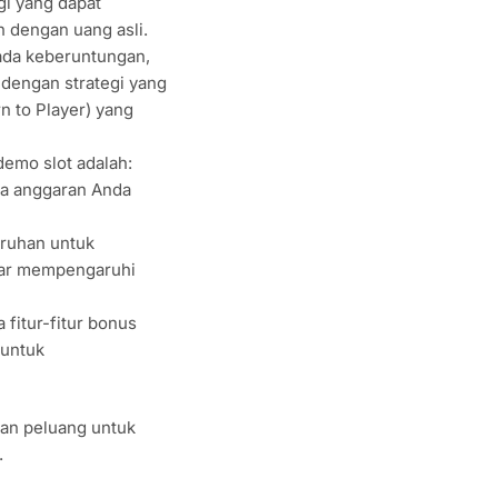
i yang dapat
 dengan uang asli.
ada keberuntungan,
 dengan strategi yang
n to Player) yang
demo slot adalah:
la anggaran Anda
aruhan untuk
sar mempengaruhi
 fitur-fitur bonus
untuk
kan peluang untuk
.