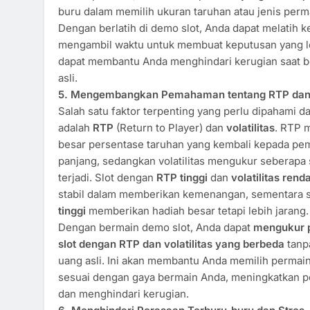
buru dalam memilih ukuran taruhan atau jenis perm
Dengan berlatih di demo slot, Anda dapat melatih 
mengambil waktu untuk membuat keputusan yang le
dapat membantu Anda menghindari kerugian saat 
asli.
5. Mengembangkan Pemahaman tentang RTP dan V
Salah satu faktor terpenting yang perlu dipahami d
adalah
RTP
(Return to Player) dan
volatilitas
. RTP 
besar persentase taruhan yang kembali kepada pe
panjang, sedangkan volatilitas mengukur seberap
terjadi. Slot dengan
RTP tinggi
dan
volatilitas rend
stabil dalam memberikan kemenangan, sementara 
tinggi
memberikan hadiah besar tetapi lebih jarang.
Dengan bermain demo slot, Anda dapat
mengukur 
slot dengan RTP dan volatilitas yang berbeda
tanp
uang asli. Ini akan membantu Anda memilih permai
sesuai dengan gaya bermain Anda, meningkatkan 
dan menghindari kerugian.