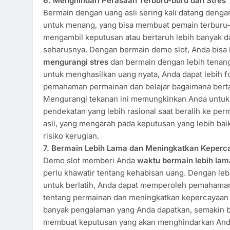
6. Menghindari Perasaan Terburu-buru dan Stres
Bermain dengan uang asli sering kali datang deng
untuk menang, yang bisa membuat pemain terburu
mengambil keputusan atau bertaruh lebih banyak d
seharusnya. Dengan bermain demo slot, Anda bisa b
mengurangi stres
dan bermain dengan lebih tenan
untuk menghasilkan uang nyata, Anda dapat lebih 
pemahaman permainan dan belajar bagaimana berta
Mengurangi tekanan ini memungkinkan Anda unt
pendekatan yang lebih rasional saat beralih ke pe
asli, yang mengarah pada keputusan yang lebih ba
risiko kerugian.
7. Bermain Lebih Lama dan Meningkatkan Keperca
Demo slot memberi Anda
waktu bermain lebih lam
perlu khawatir tentang kehabisan uang. Dengan le
untuk berlatih, Anda dapat memperoleh pemahaman
tentang permainan dan meningkatkan kepercayaan 
banyak pengalaman yang Anda dapatkan, semakin b
membuat keputusan yang akan menghindarkan Anda