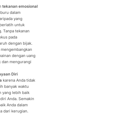
an
tekanan emosional
-buru dalam
aripada yang
erlatih untuk
g. Tanpa tekanan
fokus pada
ruh dengan bijak.
uk mengembangkan
rmainan dengan uang
ik dan mengurangi
yaan Diri
a
karena Anda tidak
bih banyak waktu
 yang lebih baik
diri Anda. Semakin
aik Anda dalam
 dari kerugian.