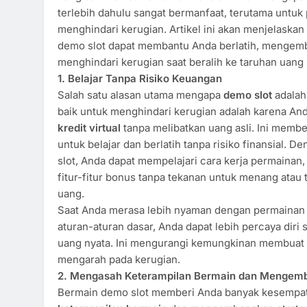
terlebih dahulu sangat bermanfaat, terutama untuk
menghindari kerugian. Artikel ini akan menjelaska
demo slot dapat membantu Anda berlatih, mengemb
menghindari kerugian saat beralih ke taruhan uang 
1. Belajar Tanpa Risiko Keuangan
Salah satu alasan utama mengapa
demo slot
adalah
baik untuk menghindari kerugian adalah karena A
kredit virtual
tanpa melibatkan uang asli. Ini memb
untuk belajar dan berlatih tanpa risiko finansial. 
slot, Anda dapat mempelajari cara kerja permainan,
fitur-fitur bonus tanpa tekanan untuk menang atau 
uang.
Saat Anda merasa lebih nyaman dengan permaina
aturan-aturan dasar, Anda dapat lebih percaya diri s
uang nyata. Ini mengurangi kemungkinan membuat 
mengarah pada kerugian.
2. Mengasah Keterampilan Bermain dan Mengemb
Bermain demo slot memberi Anda banyak kesempa