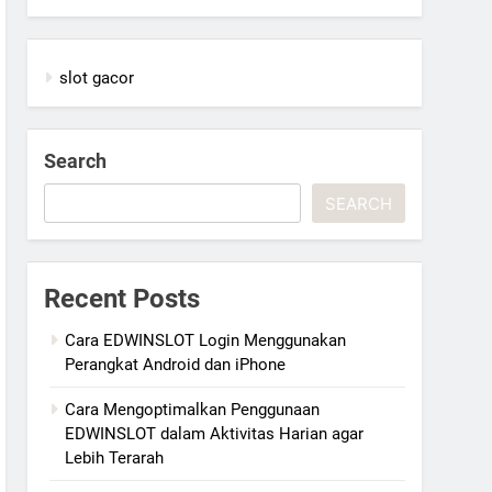
slot gacor
Search
SEARCH
Recent Posts
Cara EDWINSLOT Login Menggunakan
Perangkat Android dan iPhone
Cara Mengoptimalkan Penggunaan
EDWINSLOT dalam Aktivitas Harian agar
Lebih Terarah