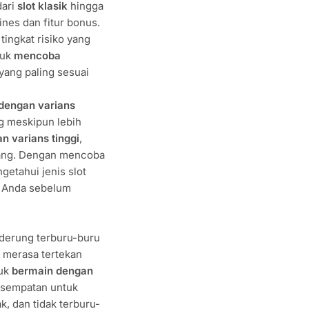
dari
slot klasik
hingga
nes dan fitur bonus.
tingkat risiko yang
tuk
mencoba
ang paling sesuai
 dengan varians
g meskipun lebih
an varians tinggi
,
rang. Dengan mencoba
etahui jenis slot
i Anda sebelum
nderung terburu-buru
 merasa tertekan
tuk
bermain dengan
kesempatan untuk
, dan tidak terburu-