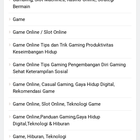
Bermain
Game
Game Online / Slot Online
Game Online Tips dan Trik Gaming Produktivitas
Keseimbangan Hidup
Game Online Tips Gaming Pengembangan Diri Gaming
Sehat Keterampilan Sosial
Game Online, Casual Gaming, Gaya Hidup Digital,
Rekomendasi Game
Game Online, Slot Online, Teknologi Game
Game Online,Panduan Gaming,Gaya Hidup
Digital,Teknologi & Hiburan
Game, Hiburan, Teknologi