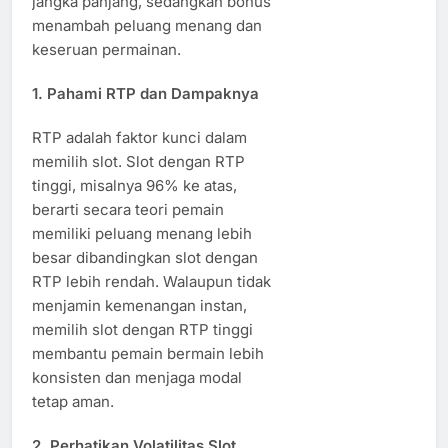
jangka panjang, sedangkan bonus
menambah peluang menang dan
keseruan permainan.
1. Pahami RTP dan Dampaknya
RTP adalah faktor kunci dalam
memilih slot. Slot dengan RTP
tinggi, misalnya 96% ke atas,
berarti secara teori pemain
memiliki peluang menang lebih
besar dibandingkan slot dengan
RTP lebih rendah. Walaupun tidak
menjamin kemenangan instan,
memilih slot dengan RTP tinggi
membantu pemain bermain lebih
konsisten dan menjaga modal
tetap aman.
2. Perhatikan Volatilitas Slot