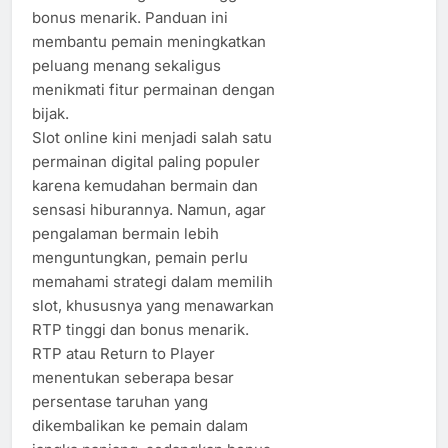
bonus menarik. Panduan ini
membantu pemain meningkatkan
peluang menang sekaligus
menikmati fitur permainan dengan
bijak.
Slot online kini menjadi salah satu
permainan digital paling populer
karena kemudahan bermain dan
sensasi hiburannya. Namun, agar
pengalaman bermain lebih
menguntungkan, pemain perlu
memahami strategi dalam memilih
slot, khususnya yang menawarkan
RTP tinggi dan bonus menarik.
RTP atau Return to Player
menentukan seberapa besar
persentase taruhan yang
dikembalikan ke pemain dalam