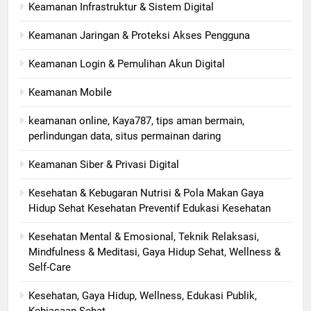
Keamanan Infrastruktur & Sistem Digital
Keamanan Jaringan & Proteksi Akses Pengguna
Keamanan Login & Pemulihan Akun Digital
Keamanan Mobile
keamanan online, Kaya787, tips aman bermain,
perlindungan data, situs permainan daring
Keamanan Siber & Privasi Digital
Kesehatan & Kebugaran Nutrisi & Pola Makan Gaya
Hidup Sehat Kesehatan Preventif Edukasi Kesehatan
Kesehatan Mental & Emosional, Teknik Relaksasi,
Mindfulness & Meditasi, Gaya Hidup Sehat, Wellness &
Self-Care
Kesehatan, Gaya Hidup, Wellness, Edukasi Publik,