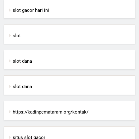
slot gacor hari ini
slot
slot dana
slot dana
https://kadinpcmataram.org/kontak/
situs slot gacor