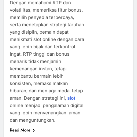
Dengan memahami RTP dan
volatilitas, memeriksa fitur bonus,
memilih penyedia terpercaya,
serta menetapkan strategi taruhan
yang disiplin, pemain dapat
menikmati slot online dengan cara
yang lebih bijak dan terkontrol.
Ingat, RTP tinggi dan bonus
menarik tidak menjamin
kemenangan instan, tetapi
membantu bermain lebih
konsisten, memaksimalkan
hiburan, dan menjaga modal tetap
aman. Dengan strategi ini,
slot
online menjadi pengalaman digital
yang lebih menyenangkan, aman,
dan menguntungkan.
Read More