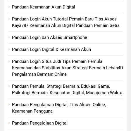
Panduan Keamanan Akun Digital
Panduan Login Akun Tutorial Pemain Baru Tips Akses
Kaya787 Keamanan Akun Digital Panduan Pemain Setia
Panduan Login dan Akses Smartphone
Panduan Login Digital & Keamanan Akun
Panduan Login Situs Judi Tips Pemain Pemula
Keamanan dan Stabilitas Akun Strategi Bermain Lebah4D
Pengalaman Bermain Online
Panduan Pemula, Strategi Bermain, Edukasi Game,
Psikologi Bermain, Kesehatan Digital, Manajemen Waktu
Panduan Pengalaman Digital, Tips Akses Online,
Keamanan Pengguna
Panduan Pengelolaan Digital