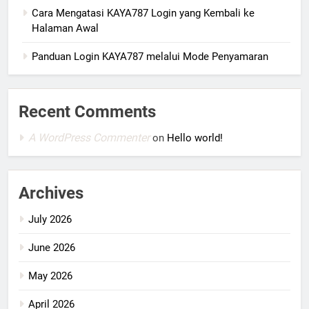
Cara Mengatasi KAYA787 Login yang Kembali ke
Halaman Awal
Panduan Login KAYA787 melalui Mode Penyamaran
Recent Comments
A WordPress Commenter
on
Hello world!
Archives
July 2026
June 2026
May 2026
April 2026