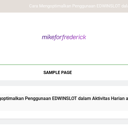
Cara Mengoptimalkan Penggunaan EDWINSLOT dalam 
Cara Login KAYA787 Me
Cara Mengatasi KAYA787
Cara EDWINSLOT Login Menggu
e For Frederick
Cara Mengoptimalkan Penggunaan EDWINSLOT dalam 
 Dan Misi Kampanye Mike For Frederick Untuk Kota Frederick Yan
Cara Login KAYA787 Me
SAMPLE PAGE
Cara Mengatasi KAYA787
Penggunaan EDWINSLOT dalam Aktivitas Harian agar Lebih T