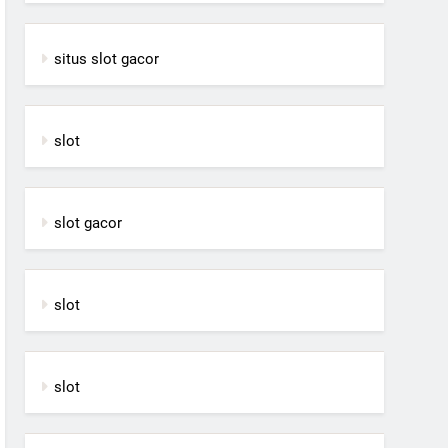
situs slot gacor
slot
slot gacor
slot
slot