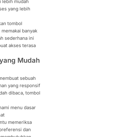
i lebih mudah
ses yang lebih
kan tombol
ang memakai banyak
ah sederhana ini
uat akses terasa
i yang Mudah
g membuat sebuah
man yang responsif
dah dibaca, tombol
hami menu dasar
sat
antu memeriksa
preferensi dan
a membutuhkan