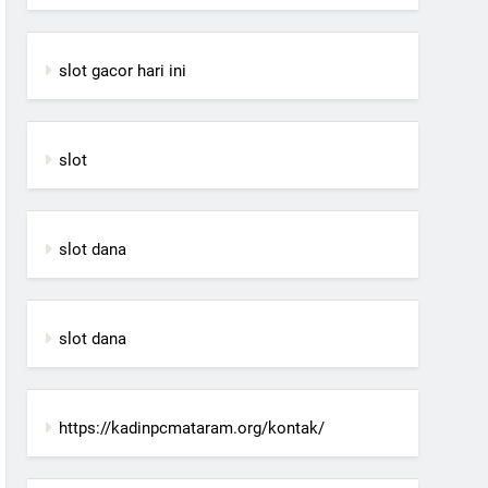
slot gacor hari ini
slot
slot dana
slot dana
https://kadinpcmataram.org/kontak/