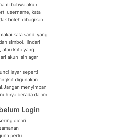
ahami bahwa akun
erti username, kata
dak boleh dibagikan
akai kata sandi yang
 dan simbol.Hindari
, atau kata yang
ri akun lain agar
nci layar seperti
erangkat digunakan
sai.Jangan menyimpan
penuhnya berada dalam
ebelum Login
ering dicari
keamanan
una perlu