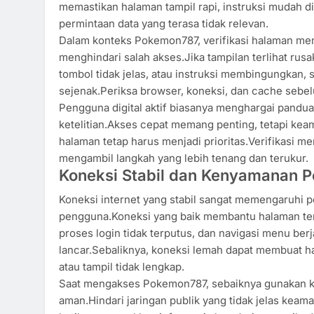
memastikan halaman tampil rapi, instruksi mudah di
permintaan data yang terasa tidak relevan.
Dalam konteks Pokemon787, verifikasi halaman m
menghindari salah akses.Jika tampilan terlihat rusa
tombol tidak jelas, atau instruksi membingungkan, 
sejenak.Periksa browser, koneksi, dan cache sebe
Pengguna digital aktif biasanya menghargai pand
ketelitian.Akses cepat memang penting, tetapi kea
halaman tetap harus menjadi prioritas.Verifikasi 
mengambil langkah yang lebih tenang dan terukur.
Koneksi Stabil dan Kenyamanan 
Koneksi internet yang stabil sangat memengaruhi 
pengguna.Koneksi yang baik membantu halaman ter
proses login tidak terputus, dan navigasi menu berj
lancar.Sebaliknya, koneksi lemah dapat membuat h
atau tampil tidak lengkap.
Saat mengakses Pokemon787, sebaiknya gunakan ko
aman.Hindari jaringan publik yang tidak jelas keam