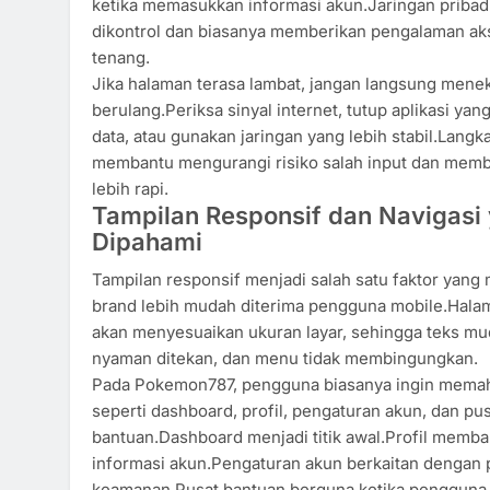
ketika memasukkan informasi akun.Jaringan pribad
dikontrol dan biasanya memberikan pengalaman ak
tenang.
Jika halaman terasa lambat, jangan langsung mene
berulang.Periksa sinyal internet, tutup aplikasi y
data, atau gunakan jaringan yang lebih stabil.Langk
membantu mengurangi risiko salah input dan memb
lebih rapi.
Tampilan Responsif dan Navigas
Dipahami
Tampilan responsif menjadi salah satu faktor yan
brand lebih mudah diterima pengguna mobile.Hala
akan menyesuaikan ukuran layar, sehingga teks mu
nyaman ditekan, dan menu tidak membingungkan.
Pada Pokemon787, pengguna biasanya ingin mema
seperti dashboard, profil, pengaturan akun, dan pu
bantuan.Dashboard menjadi titik awal.Profil memb
informasi akun.Pengaturan akun berkaitan dengan 
keamanan.Pusat bantuan berguna ketika penggun