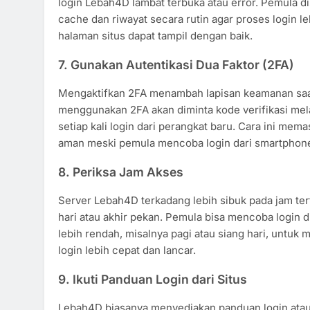
login Lebah4D lambat terbuka atau error. Pemula 
cache dan riwayat secara rutin agar proses login l
halaman situs dapat tampil dengan baik.
7. Gunakan Autentikasi Dua Faktor (2FA)
Mengaktifkan 2FA menambah lapisan keamanan saat
menggunakan 2FA akan diminta kode verifikasi mel
setiap kali login dari perangkat baru. Cara ini mema
aman meski pemula mencoba login dari smartphone
8. Periksa Jam Akses
Server Lebah4D terkadang lebih sibuk pada jam ter
hari atau akhir pekan. Pemula bisa mencoba login d
lebih rendah, misalnya pagi atau siang hari, untuk
login lebih cepat dan lancar.
9. Ikuti Panduan Login dari Situs
Lebah4D biasanya menyediakan panduan login atau