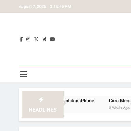
Skip
August 7, 2026
3:16:47 PM
to
content
Mik
Ikuti Visi
 Perangkat Android dan iPhone
Cara Mengoptimalkan 
2 Weeks Ago
HEADLINES