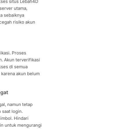
kses situs Lebah4D
 server utama,
la sebaiknya
cegah risiko akun
ikasi. Proses
. Akun terverifikasi
akses di semua
n karena akun belum
gat
gal, namun tetap
saat login.
imbol. Hindari
in untuk mengurangi