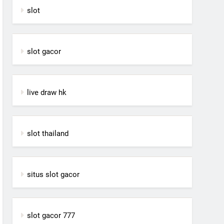
slot
slot gacor
live draw hk
slot thailand
situs slot gacor
slot gacor 777