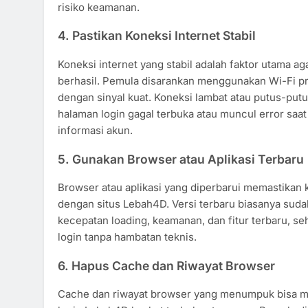
risiko keamanan.
4. Pastikan Koneksi Internet Stabil
Koneksi internet yang stabil adalah faktor utama ag
berhasil. Pemula disarankan menggunakan Wi-Fi pri
dengan sinyal kuat. Koneksi lambat atau putus-pu
halaman login gagal terbuka atau muncul error sa
informasi akun.
5. Gunakan Browser atau Aplikasi Terbaru
Browser atau aplikasi yang diperbarui memastikan 
dengan situs Lebah4D. Versi terbaru biasanya suda
kecepatan loading, keamanan, dan fitur terbaru, s
login tanpa hambatan teknis.
6. Hapus Cache dan Riwayat Browser
Cache dan riwayat browser yang menumpuk bisa 