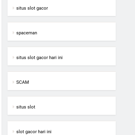
situs slot gacor
spaceman
situs slot gacor hari ini
SCAM
situs slot
slot gacor hari ini