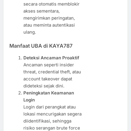
secara otomatis memblokir
akses sementara,
mengirimkan peringatan,
atau meminta autentikasi
ulang.
Manfaat UBA di KAYA787
Deteksi Ancaman Proaktif
Ancaman seperti insider
threat, credential theft, atau
account takeover dapat
dideteksi sejak dini.
Peningkatan Keamanan
Login
Login dari perangkat atau
lokasi mencurigakan segera
diidentifikasi, sehingga
risiko serangan brute force