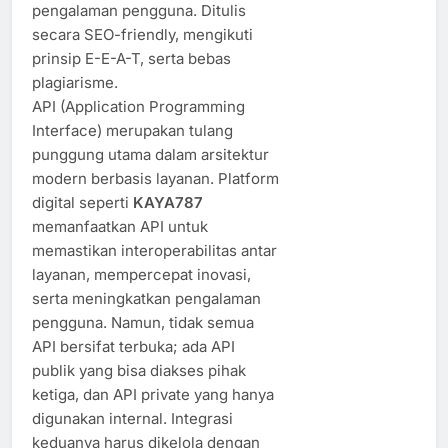
pengalaman pengguna. Ditulis
secara SEO-friendly, mengikuti
prinsip E-E-A-T, serta bebas
plagiarisme.
API (Application Programming
Interface) merupakan tulang
punggung utama dalam arsitektur
modern berbasis layanan. Platform
digital seperti
KAYA787
memanfaatkan API untuk
memastikan interoperabilitas antar
layanan, mempercepat inovasi,
serta meningkatkan pengalaman
pengguna. Namun, tidak semua
API bersifat terbuka; ada API
publik yang bisa diakses pihak
ketiga, dan API private yang hanya
digunakan internal. Integrasi
keduanya harus dikelola dengan