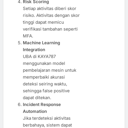
Risk Scoring
Setiap aktivitas diberi skor
risiko. Aktivitas dengan skor
tinggi dapat memicu
verifikasi tambahan seperti
MFA.
Machine Learning
Integration
UBA di KAYA787
menggunakan model
pembelajaran mesin untuk
memperbaiki akurasi
deteksi seiring waktu,
sehingga false positive
dapat ditekan.
Incident Response
Automation
Jika terdeteksi aktivitas
berbahaya, sistem dapat