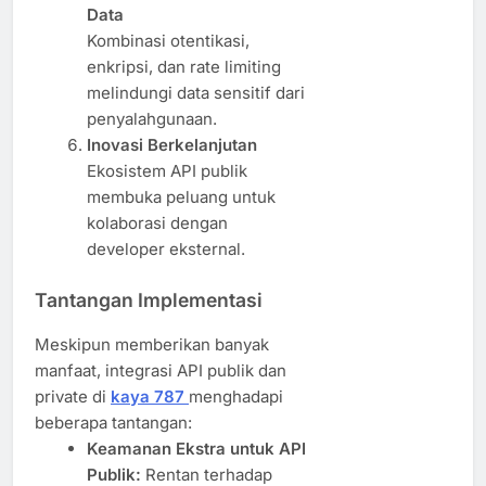
Data
Kombinasi otentikasi,
enkripsi, dan rate limiting
melindungi data sensitif dari
penyalahgunaan.
Inovasi Berkelanjutan
Ekosistem API publik
membuka peluang untuk
kolaborasi dengan
developer eksternal.
Tantangan Implementasi
Meskipun memberikan banyak
manfaat, integrasi API publik dan
private di
kaya 787
menghadapi
beberapa tantangan:
Keamanan Ekstra untuk API
Publik:
Rentan terhadap