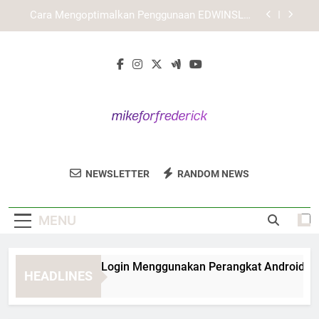
Skip
Cara Login KAYA787 Menggunakan Smartphone
to
secara Praktis
content
Cara Mengatasi KAYA787 Login yang Kembali ke
Halaman Awal
Cara EDWINSLOT Login Menggunakan Perangkat
Android dan iPhone
Cara Mengoptimalkan Penggunaan EDWINSLOT
dalam Aktivitas Harian agar Lebih Terarah
Cara Login KAYA787 Menggunakan Smartphone
secara Praktis
Mike For
Ikuti Visi Dan Misi Kampanye Mike For
Cara Mengatasi KAYA787 Login yang Kembali ke
NEWSLETTER
RANDOM NEWS
Frederick
Halaman Awal
Frederick Untuk Kota Frederick Yang Lebih
Baik.
MENU
ra EDWINSLOT Login Menggunakan Perangkat Android dan i
HEADLINES
Weeks Ago