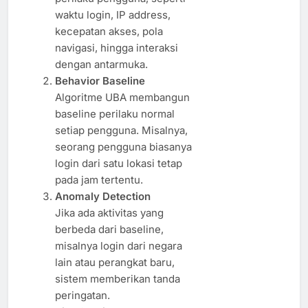
waktu login, IP address,
kecepatan akses, pola
navigasi, hingga interaksi
dengan antarmuka.
Behavior Baseline
Algoritme UBA membangun
baseline perilaku normal
setiap pengguna. Misalnya,
seorang pengguna biasanya
login dari satu lokasi tetap
pada jam tertentu.
Anomaly Detection
Jika ada aktivitas yang
berbeda dari baseline,
misalnya login dari negara
lain atau perangkat baru,
sistem memberikan tanda
peringatan.