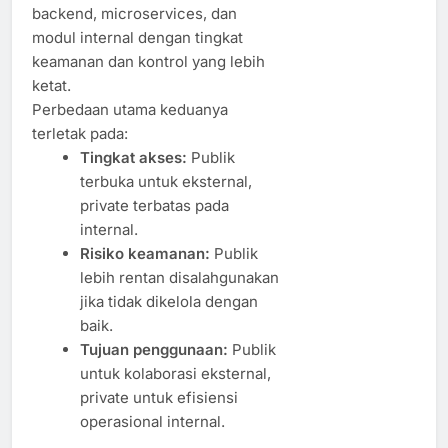
backend, microservices, dan
modul internal dengan tingkat
keamanan dan kontrol yang lebih
ketat.
Perbedaan utama keduanya
terletak pada:
Tingkat akses:
Publik
terbuka untuk eksternal,
private terbatas pada
internal.
Risiko keamanan:
Publik
lebih rentan disalahgunakan
jika tidak dikelola dengan
baik.
Tujuan penggunaan:
Publik
untuk kolaborasi eksternal,
private untuk efisiensi
operasional internal.