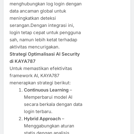
menghubungkan log login dengan
data ancaman global untuk
meningkatkan deteksi
serangan.Dengan integrasi ini,
login tetap cepat untuk pengguna
sah, namun lebih ketat terhadap
aktivitas mencurigakan.
Strategi Optimalisasi AI Security
di KAYA787
Untuk memastikan efektivitas
framework AI, KAYA787
menerapkan strategi berikut:
Continuous Learning
–
Memperbarui model AI
secara berkala dengan data
login terbaru.
Hybrid Approach
–
Menggabungkan aturan
statis dengan analisis