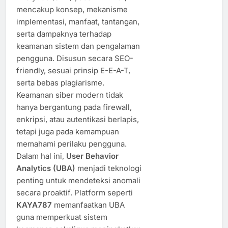
mencakup konsep, mekanisme
implementasi, manfaat, tantangan,
serta dampaknya terhadap
keamanan sistem dan pengalaman
pengguna. Disusun secara SEO-
friendly, sesuai prinsip E-E-A-T,
serta bebas plagiarisme.
Keamanan siber modern tidak
hanya bergantung pada firewall,
enkripsi, atau autentikasi berlapis,
tetapi juga pada kemampuan
memahami perilaku pengguna.
Dalam hal ini,
User Behavior
Analytics (UBA)
menjadi teknologi
penting untuk mendeteksi anomali
secara proaktif. Platform seperti
KAYA787
memanfaatkan UBA
guna memperkuat sistem