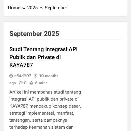
Home
2025
September
September 2025
Studi Tentang Integrasi API
Publik dan Private di
KAYA787
c54d907
10 months
ago
0
6 mins
Artikel ini membahas studi tentang
integrasi API publik dan private di
KAYA787, mencakup konsep dasar,
strategi implementasi, manfaat,
tantangan, serta dampaknya
terhadap keamanan sistem dan