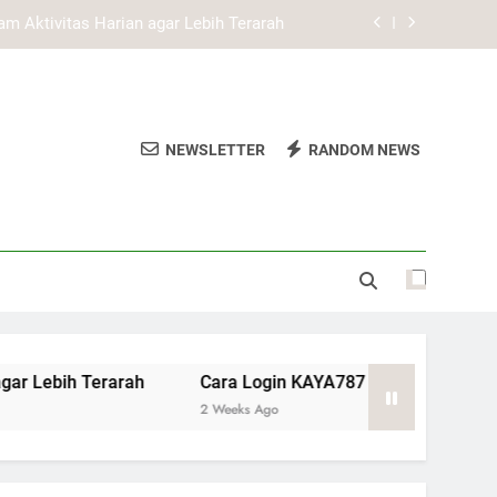
Aktivitas Harian agar Lebih Terarah
nggunakan Smartphone secara Praktis
 Login yang Kembali ke Halaman Awal
NEWSLETTER
RANDOM NEWS
nakan Perangkat Android dan iPhone
Aktivitas Harian agar Lebih Terarah
g Lebih Baik.
nggunakan Smartphone secara Praktis
 Login yang Kembali ke Halaman Awal
erarah
Cara Login KAYA787 Menggunakan Smartphone s
2 Weeks Ago