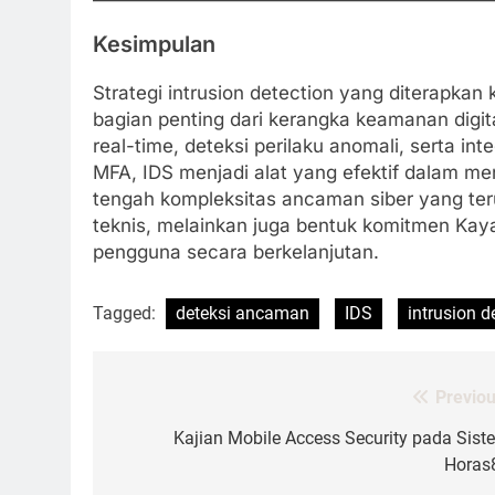
Kesimpulan
Strategi intrusion detection yang diterapka
bagian penting dari kerangka keamanan dig
real-time, deteksi perilaku anomali, serta i
MFA, IDS menjadi alat yang efektif dalam m
tengah kompleksitas ancaman siber yang ter
teknis, melainkan juga bentuk komitmen K
pengguna secara berkelanjutan.
Tagged:
deteksi ancaman
IDS
intrusion d
Previou
Post
navigation
Kajian Mobile Access Security pada Sist
Horas