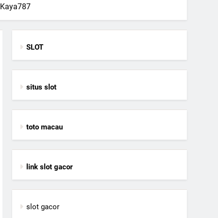
n Kaya787
SLOT
situs slot
toto macau
link slot gacor
slot gacor