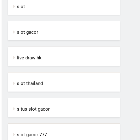
slot
slot gacor
live draw hk
slot thailand
situs slot gacor
slot gacor 777