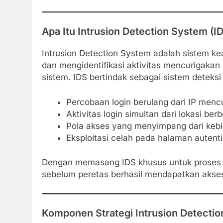
Apa Itu Intrusion Detection System (I
Intrusion Detection System adalah sistem k
dan mengidentifikasi aktivitas mencurigaka
sistem. IDS bertindak sebagai sistem deteksi 
Percobaan login berulang dari IP menc
Aktivitas login simultan dari lokasi ber
Pola akses yang menyimpang dari keb
Eksploitasi celah pada halaman autenti
Dengan memasang IDS khusus untuk proses 
sebelum peretas berhasil mendapatkan akses 
Komponen Strategi Intrusion Detectio