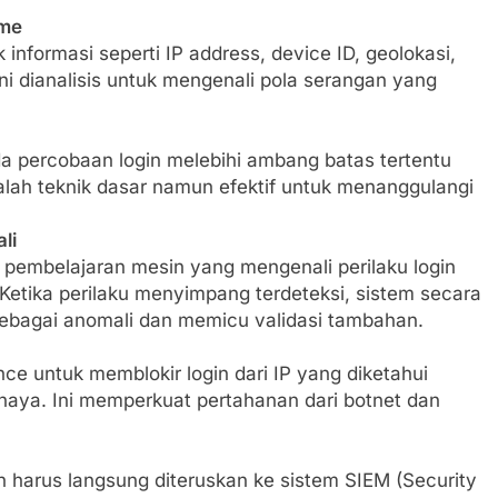
ime
 informasi seperti IP address, device ID, geolokasi,
ini dianalisis untuk mengenali pola serangan yang
a percobaan login melebihi ambang batas tertentu
adalah teknik dasar namun efektif untuk menanggulangi
li
a pembelajaran mesin yang mengenali perilaku login
etika perilaku menyimpang terdeteksi, sistem secara
sebagai anomali dan memicu validasi tambahan.
nce untuk memblokir login dari IP yang diketahui
haya. Ini memperkuat pertahanan dari botnet dan
n harus langsung diteruskan ke sistem SIEM (Security