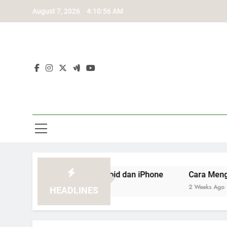
Skip
August 7, 2026
4:10:57 AM
to
content
Mik
Ikuti Visi
 Perangkat Android dan iPhone
Cara Mengoptimalkan 
2 Weeks Ago
HEADLINES