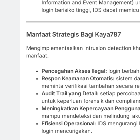
Information and Event Management) untu
login berisiko tinggi, IDS dapat memicu
Manfaat Strategis Bagi Kaya787
Mengimplementasikan intrusion detection kh
manfaat:
Pencegahan Akses Ilegal:
login berbah
Respon Keamanan Otomatis:
sistem da
meminta verifikasi tambahan secara re
Audit Trail yang Detail:
setiap percobaa
untuk keperluan forensik dan complian
Meningkatkan Kepercayaan Pengguna
mampu mendeteksi dan melindungi ak
Efisiensi Operasional:
IDS mengurangi b
login mencurigakan.