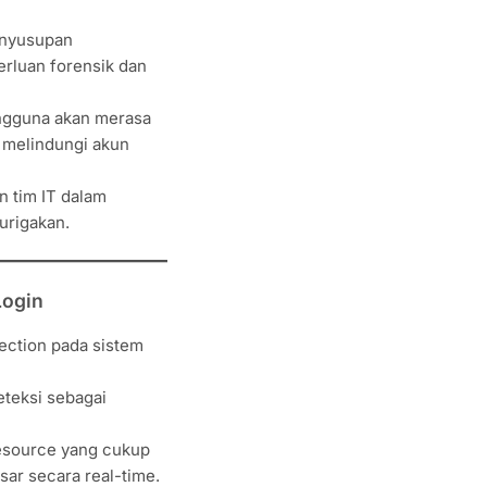
enyusupan
erluan forensik dan
gguna akan merasa
melindungi akun
 tim IT dalam
urigakan.
Login
ection pada sistem
eteksi sebagai
source yang cukup
sar secara real-time.