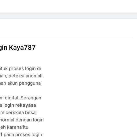
ogin Kaya787
ntuk proses login di
an, deteksi anomali,
nan akun pengguna
em digital. Serangan
ga
login rekayasa
orm berskala besar
ormal dengan login
eh karena itu,
S)
pada proses login