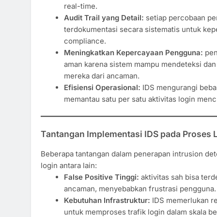
real-time.
Audit Trail yang Detail:
setiap percobaan p
terdokumentasi secara sistematis untuk kep
compliance.
Meningkatkan Kepercayaan Pengguna:
pen
aman karena sistem mampu mendeteksi dan 
mereka dari ancaman.
Efisiensi Operasional:
IDS mengurangi beban
memantau satu per satu aktivitas login menc
Tantangan Implementasi IDS pada Proses 
Beberapa tantangan dalam penerapan intrusion det
login antara lain:
False Positive Tinggi:
aktivitas sah bisa terd
ancaman, menyebabkan frustrasi pengguna.
Kebutuhan Infrastruktur:
IDS memerlukan re
untuk memproses trafik login dalam skala be