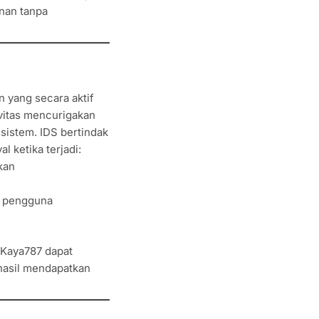
nan tanpa
 yang secara aktif
ivitas mencurigakan
sistem. IDS bertindak
l ketika terjadi:
kan
n pengguna
 Kaya787 dapat
hasil mendapatkan