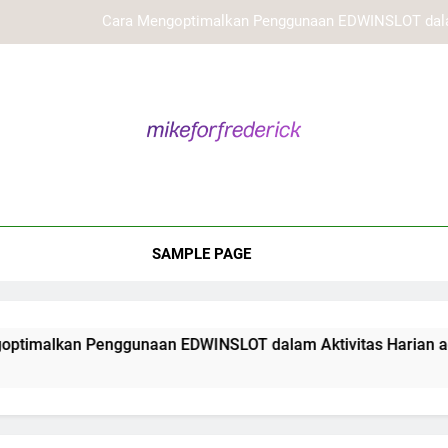
Cara Mengoptimalkan Penggunaan EDWINSLOT dalam 
Cara Login KAYA787 Me
Cara Mengatasi KAYA787
Cara EDWINSLOT Login Menggu
e For Frederick
Cara Mengoptimalkan Penggunaan EDWINSLOT dalam 
 Dan Misi Kampanye Mike For Frederick Untuk Kota Frederick Yan
Cara Login KAYA787 Me
SAMPLE PAGE
Cara Mengatasi KAYA787
Penggunaan EDWINSLOT dalam Aktivitas Harian agar Lebih T