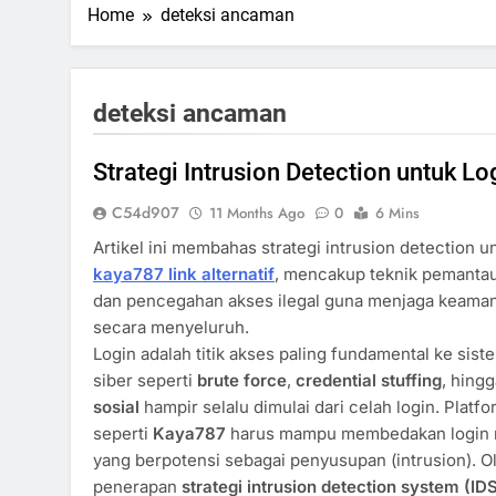
Home
deteksi ancaman
deteksi ancaman
Strategi Intrusion Detection untuk L
C54d907
11 Months Ago
0
6 Mins
Artikel ini membahas strategi intrusion detection u
kaya787 link alternatif
, mencakup teknik pemantau
dan pencegahan akses ilegal guna menjaga keama
secara menyeluruh.
Login adalah titik akses paling fundamental ke sist
siber seperti
brute force
,
credential stuffing
, hing
sosial
hampir selalu dimulai dari celah login. Platf
seperti
Kaya787
harus mampu membedakan login n
yang berpotensi sebagai penyusupan (intrusion). Ol
penerapan
strategi intrusion detection system (ID