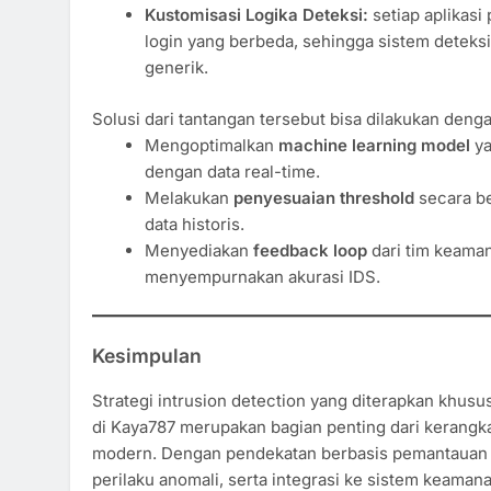
Kustomisasi Logika Deteksi:
setiap aplikasi 
login yang berbeda, sehingga sistem deteksi 
generik.
Solusi dari tantangan tersebut bisa dilakukan denga
Mengoptimalkan
machine learning model
ya
dengan data real-time.
Melakukan
penyesuaian threshold
secara be
data historis.
Menyediakan
feedback loop
dari tim keama
menyempurnakan akurasi IDS.
Kesimpulan
Strategi intrusion detection yang diterapkan khusu
di Kaya787 merupakan bagian penting dari kerangk
modern. Dengan pendekatan berbasis pemantauan r
perilaku anomali, serta integrasi ke sistem keamana