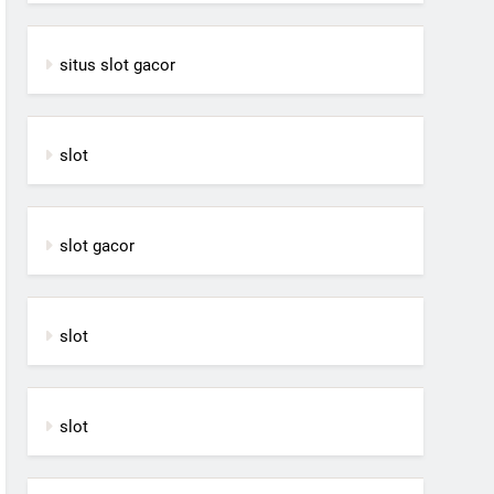
situs slot gacor
slot
slot gacor
slot
slot