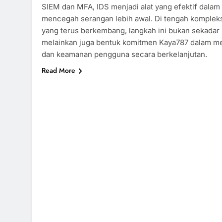
SIEM dan MFA, IDS menjadi alat yang efektif dala
mencegah serangan lebih awal. Di tengah komplek
yang terus berkembang, langkah ini bukan sekadar 
melainkan juga bentuk komitmen Kaya787 dalam m
dan keamanan pengguna secara berkelanjutan.
Read More