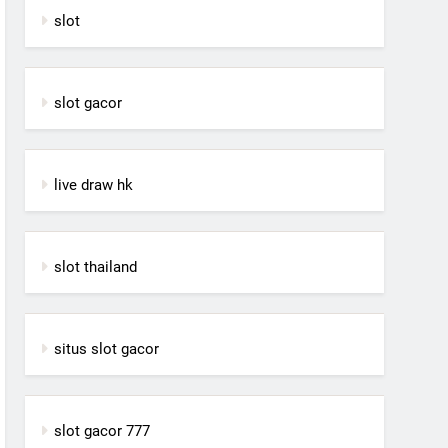
slot
slot gacor
live draw hk
slot thailand
situs slot gacor
slot gacor 777