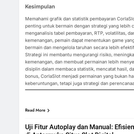
Kesimpulan
Memahami grafik dan statistik pembayaran CorlaSlo
penting untuk bermain dengan strategi yang lebih 
menganalisis tabel pembayaran, RTP, volatilitas, da
kemenangan, pemain dapat menentukan game yang
bermain dan mengelola taruhan secara lebih efektif
Strategi ini membantu mengurangi risiko, meningk
kemenangan, dan membuat permainan lebih meny
disiplin dalam membaca statistik, mencatat hasil, 
bonus, CorlaSlot menjadi permainan yang bukan ha
keberuntungan, tetapi juga strategi dan perencana
Read More
Uji Fitur Autoplay dan Manual: Efisi