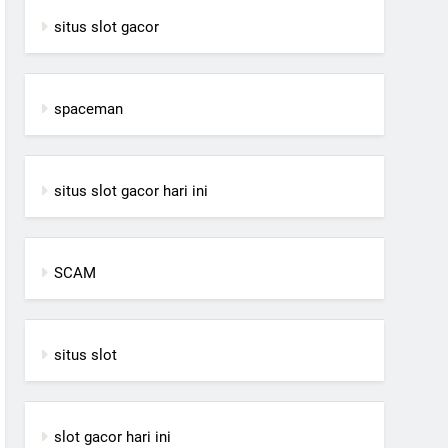
situs slot gacor
spaceman
situs slot gacor hari ini
SCAM
situs slot
slot gacor hari ini