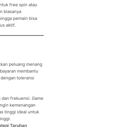
uk free spin atau
n biasanya
hingga pemain bisa
s aktif.
kkan peluang menang
pembayaran membantu
dengan toleransi
 dan frekuensi. Game
 ingin kemenangan
s tinggi ideal untuk
inggi.
tegi Taruhan