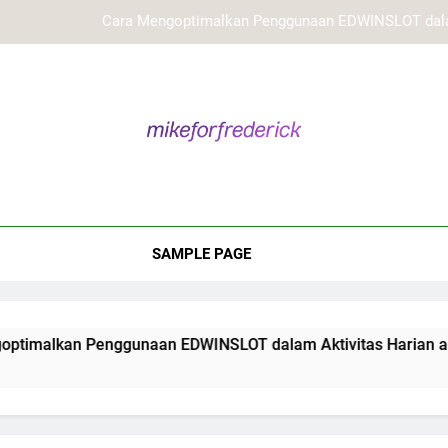
Cara Mengoptimalkan Penggunaan EDWINSLOT dalam 
Cara Login KAYA787 Me
Cara Mengatasi KAYA787
Cara EDWINSLOT Login Menggu
e For Frederick
Cara Mengoptimalkan Penggunaan EDWINSLOT dalam 
 Dan Misi Kampanye Mike For Frederick Untuk Kota Frederick Yan
Cara Login KAYA787 Me
SAMPLE PAGE
Cara Mengatasi KAYA787
Penggunaan EDWINSLOT dalam Aktivitas Harian agar Lebih T