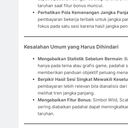
taruhan saat fitur bonus muncul.
Perhatikan Pola Kemenangan Jangka Panj
pembayaran bekerja terbaik untuk jangka pa
fokus pada satu sesi karena hasil jangka pe
Kesalahan Umum yang Harus Dihindari
Mengabaikan Statistik Sebelum Bermain
: 
hanya pada tema atau grafis game, padahal s
memberikan panduan objektif peluang mena
Berpikir Hasil Sesi Singkat Mewakili Kese
pembayaran lebih relevan bila dianalisis dar
melihat tren jangka panjang.
Mengabaikan Fitur Bonus
: Simbol Wild, Scat
sering diabaikan padahal dapat meningkatkan 
taruhan.