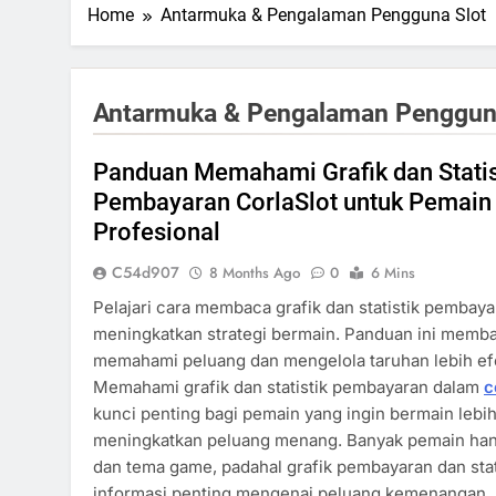
Home
Antarmuka & Pengalaman Pengguna Slot
Antarmuka & Pengalaman Penggun
Panduan Memahami Grafik dan Statis
Pembayaran CorlaSlot untuk Pemain
Profesional
C54d907
8 Months Ago
0
6 Mins
Pelajari cara membaca grafik dan statistik pembaya
meningkatkan strategi bermain. Panduan ini memb
memahami peluang dan mengelola taruhan lebih efe
Memahami grafik dan statistik pembayaran dalam
c
kunci penting bagi pemain yang ingin bermain lebih
meningkatkan peluang menang. Banyak pemain hany
dan tema game, padahal grafik pembayaran dan sta
informasi penting mengenai peluang kemenangan, p