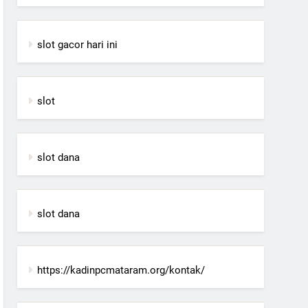
slot gacor hari ini
slot
slot dana
slot dana
https://kadinpcmataram.org/kontak/