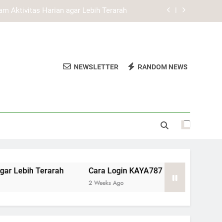
Aktivitas Harian agar Lebih Terarah
nggunakan Smartphone secara Praktis
 Login yang Kembali ke Halaman Awal
NEWSLETTER
RANDOM NEWS
nakan Perangkat Android dan iPhone
Aktivitas Harian agar Lebih Terarah
g Lebih Baik.
nggunakan Smartphone secara Praktis
 Login yang Kembali ke Halaman Awal
erarah
Cara Login KAYA787 Menggunakan Smartphone s
2 Weeks Ago