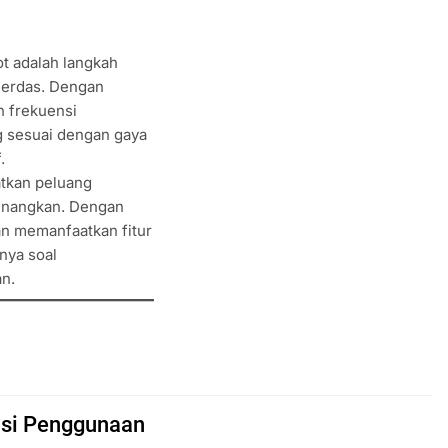
t adalah langkah
cerdas. Dengan
n frekuensi
 sesuai dengan gaya
.
atkan peluang
enangkan. Dengan
dan memanfaatkan fitur
nya soal
an.
ensi Penggunaan