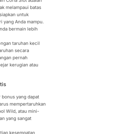
in Corla Slot adalah
dak melampaui batas
siapkan untuk
dari yang Anda mampu.
nda bermain lebih
engan taruhan kecil
taruhan secara
Jangan pernah
ejar kerugian atau
tis
r bonus yang dapat
harus mempertaruhkan
bol Wild, atau mini-
an yang sangat
tiap kesempatan