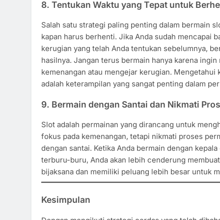
8. Tentukan Waktu yang Tepat untuk Berhe
Salah satu strategi paling penting dalam bermain s
kapan harus berhenti. Jika Anda sudah mencapai 
kerugian yang telah Anda tentukan sebelumnya, ber
hasilnya. Jangan terus bermain hanya karena ingin
kemenangan atau mengejar kerugian. Mengetahui k
adalah keterampilan yang sangat penting dalam per
9. Bermain dengan Santai dan Nikmati Pro
Slot adalah permainan yang dirancang untuk menghi
fokus pada kemenangan, tetapi nikmati proses per
dengan santai. Ketika Anda bermain dengan kepala 
terburu-buru, Anda akan lebih cenderung membuat
bijaksana dan memiliki peluang lebih besar untuk 
Kesimpulan