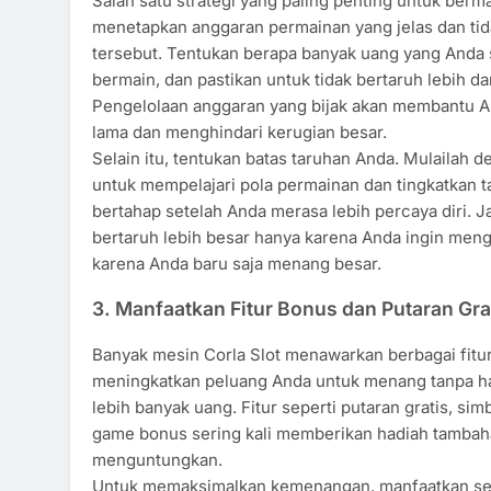
Salah satu strategi yang paling penting untuk berma
menetapkan anggaran permainan yang jelas dan ti
tersebut. Tentukan berapa banyak uang yang Anda 
bermain, dan pastikan untuk tidak bertaruh lebih 
Pengelolaan anggaran yang bijak akan membantu A
lama dan menghindari kerugian besar.
Selain itu, tentukan batas taruhan Anda. Mulailah d
untuk mempelajari pola permainan dan tingkatkan 
bertahap setelah Anda merasa lebih percaya diri. 
bertaruh lebih besar hanya karena Anda ingin meng
karena Anda baru saja menang besar.
3. Manfaatkan Fitur Bonus dan Putaran Gra
Banyak mesin Corla Slot menawarkan berbagai fitu
meningkatkan peluang Anda untuk menang tanpa 
lebih banyak uang. Fitur seperti putaran gratis, sim
game bonus sering kali memberikan hadiah tambah
menguntungkan.
Untuk memaksimalkan kemenangan, manfaatkan se