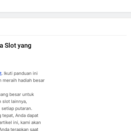
a Slot yang
t
. Ikuti panduan ini
 meraih hadiah besar
uang besar untuk
slot lainnya,
setiap putaran.
 tepat, Anda dapat
ikel ini, kami akan
Anda terapkan saat