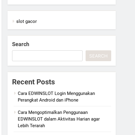
slot gacor
Search
SEARCH
Recent Posts
Cara EDWINSLOT Login Menggunakan
Perangkat Android dan iPhone
Cara Mengoptimalkan Penggunaan
EDWINSLOT dalam Aktivitas Harian agar
Lebih Terarah