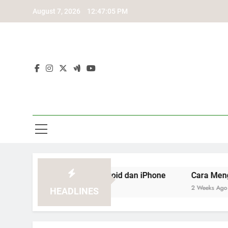
Skip
August 7, 2026
12:47:06 PM
to
content
Mik
Ikuti Visi
 Perangkat Android dan iPhone
Cara Mengoptimalkan 
2 Weeks Ago
HEADLINES