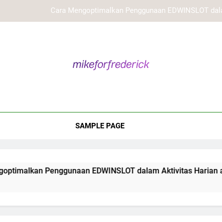
Cara Mengoptimalkan Penggunaan EDWINSLOT dalam 
Cara Login KAYA787 Me
Cara Mengatasi KAYA787
Cara EDWINSLOT Login Menggu
e For Frederick
Cara Mengoptimalkan Penggunaan EDWINSLOT dalam 
 Dan Misi Kampanye Mike For Frederick Untuk Kota Frederick Yan
Cara Login KAYA787 Me
SAMPLE PAGE
Cara Mengatasi KAYA787
Penggunaan EDWINSLOT dalam Aktivitas Harian agar Lebih T