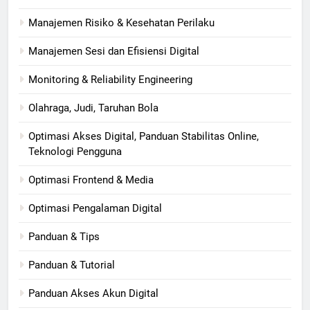
Manajemen Risiko & Kesehatan Perilaku
Manajemen Sesi dan Efisiensi Digital
Monitoring & Reliability Engineering
Olahraga, Judi, Taruhan Bola
Optimasi Akses Digital, Panduan Stabilitas Online,
Teknologi Pengguna
Optimasi Frontend & Media
Optimasi Pengalaman Digital
Panduan & Tips
Panduan & Tutorial
Panduan Akses Akun Digital