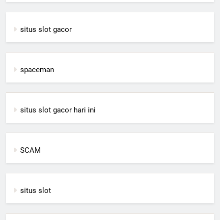
situs slot gacor
spaceman
situs slot gacor hari ini
SCAM
situs slot