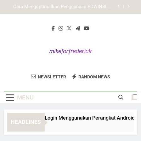
Skip
Cara Login KAYA787 Menggunakan Smartphone
to
secara Praktis
content
Cara Mengatasi KAYA787 Login yang Kembali ke
Halaman Awal
Cara EDWINSLOT Login Menggunakan Perangkat
Android dan iPhone
Cara Mengoptimalkan Penggunaan EDWINSLOT
dalam Aktivitas Harian agar Lebih Terarah
Cara Login KAYA787 Menggunakan Smartphone
secara Praktis
Mike For
Ikuti Visi Dan Misi Kampanye Mike For
Cara Mengatasi KAYA787 Login yang Kembali ke
NEWSLETTER
RANDOM NEWS
Frederick
Halaman Awal
Frederick Untuk Kota Frederick Yang Lebih
Baik.
MENU
ra EDWINSLOT Login Menggunakan Perangkat Android dan i
HEADLINES
Weeks Ago