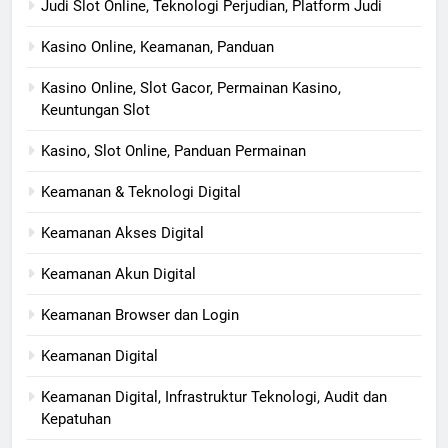
Judi Slot Online, Teknologi Perjudian, Platform Judi
Kasino Online, Keamanan, Panduan
Kasino Online, Slot Gacor, Permainan Kasino,
Keuntungan Slot
Kasino, Slot Online, Panduan Permainan
Keamanan & Teknologi Digital
Keamanan Akses Digital
Keamanan Akun Digital
Keamanan Browser dan Login
Keamanan Digital
Keamanan Digital, Infrastruktur Teknologi, Audit dan
Kepatuhan