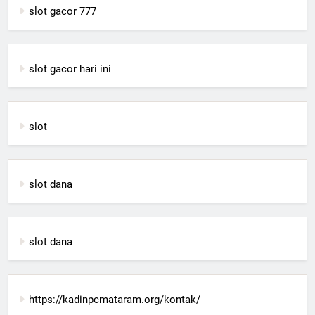
slot gacor 777
slot gacor hari ini
slot
slot dana
slot dana
https://kadinpcmataram.org/kontak/