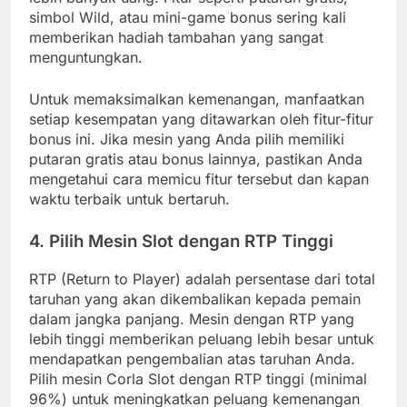
simbol Wild, atau mini-game bonus sering kali
memberikan hadiah tambahan yang sangat
menguntungkan.
Untuk memaksimalkan kemenangan, manfaatkan
setiap kesempatan yang ditawarkan oleh fitur-fitur
bonus ini. Jika mesin yang Anda pilih memiliki
putaran gratis atau bonus lainnya, pastikan Anda
mengetahui cara memicu fitur tersebut dan kapan
waktu terbaik untuk bertaruh.
4. Pilih Mesin Slot dengan RTP Tinggi
RTP (Return to Player) adalah persentase dari total
taruhan yang akan dikembalikan kepada pemain
dalam jangka panjang. Mesin dengan RTP yang
lebih tinggi memberikan peluang lebih besar untuk
mendapatkan pengembalian atas taruhan Anda.
Pilih mesin Corla Slot dengan RTP tinggi (minimal
96%) untuk meningkatkan peluang kemenangan