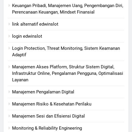
Keuangan Pribadi, Manajemen Uang, Pengembangan Diri,
Perencanaan Keuangan, Mindset Finansial
link alternatif edwinslot
login edwinslot
Login Protection, Threat Monitoring, Sistem Keamanan
Adaptif
Manajemen Akses Platform, Struktur Sistem Digital,
Infrastruktur Online, Pengalaman Pengguna, Optimalisasi
Layanan
Manajemen Pengalaman Digital
Manajemen Risiko & Kesehatan Perilaku
Manajemen Sesi dan Efisiensi Digital
Monitoring & Reliability Engineering