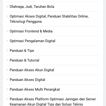
Olahraga, Judi, Taruhan Bola
Optimasi Akses Digital, Panduan Stabilitas Online,
Teknologi Pengguna
Optimasi Frontend & Media
Optimasi Pengalaman Digital
Panduan & Tips
Panduan & Tutorial
Panduan Akses Akun Digital
Panduan Akses Digital
Panduan Akses Multi Perangkat
Panduan Akses Platform Optimasi Jaringan dan Server
Keamanan Akun Digital Tips dan Solusi Teknis