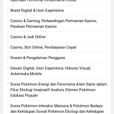
Brand Digital & User Experience
Casino & Gaming, Perbandingan Permainan Kasino,
Panduan Permainan Kasino
Casino & Judi Online
Casino, Slot Online, Pembayaran Cepat
Desain & Pengalaman Pengguna
Desain Digital, User Experience, Hiburan Visual,
Antarmuka Mobile
Dunia Pokémon Energi dan Fenomena Alam Sains dalam
Fiksi Ekologi Imajinatif Analisis Elemen Pokémon
Edukasi Populer
Dunia Pokémon Interaksi Manusia & Pokémon Budaya
dan Kehidupan Sosial Pokémon Ekologi dan Kehidupan