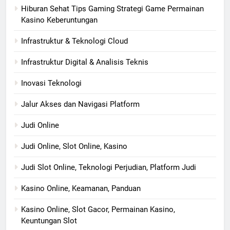
Hiburan Sehat Tips Gaming Strategi Game Permainan
Kasino Keberuntungan
Infrastruktur & Teknologi Cloud
Infrastruktur Digital & Analisis Teknis
Inovasi Teknologi
Jalur Akses dan Navigasi Platform
Judi Online
Judi Online, Slot Online, Kasino
Judi Slot Online, Teknologi Perjudian, Platform Judi
Kasino Online, Keamanan, Panduan
Kasino Online, Slot Gacor, Permainan Kasino,
Keuntungan Slot