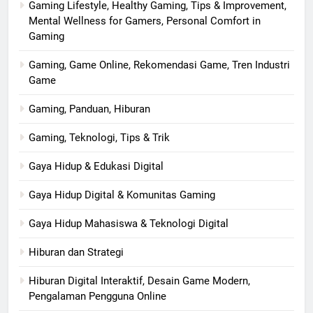
Gaming Lifestyle, Healthy Gaming, Tips & Improvement,
Mental Wellness for Gamers, Personal Comfort in
Gaming
Gaming, Game Online, Rekomendasi Game, Tren Industri
Game
Gaming, Panduan, Hiburan
Gaming, Teknologi, Tips & Trik
Gaya Hidup & Edukasi Digital
Gaya Hidup Digital & Komunitas Gaming
Gaya Hidup Mahasiswa & Teknologi Digital
Hiburan dan Strategi
Hiburan Digital Interaktif, Desain Game Modern,
Pengalaman Pengguna Online