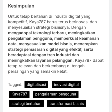
Kesimpulan
Untuk tetap bertahan di industri digital yang
kompetitif, Kaya787 harus terus berinovasi dan
menyesuaikan strategi bisnisnya. Dengan
mengadopsi teknologi terbaru, meningkatkan
pengalaman pengguna, memperkuat keamanan
data, menyesuaikan model bisnis, menerapkan
strategi pemasaran digital yang efektif, serta
beradaptasi dengan tren industri dan
meningkatkan layanan pelanggan,
Kaya787 dapat
tetap relevan dan berkembang di tengah
persaingan yang semakin ketat.
Tagged:
digitalisasi
inovasi digital
Kaya787
pengalaman pengguna
strategi bertahan
transformasi bisnis