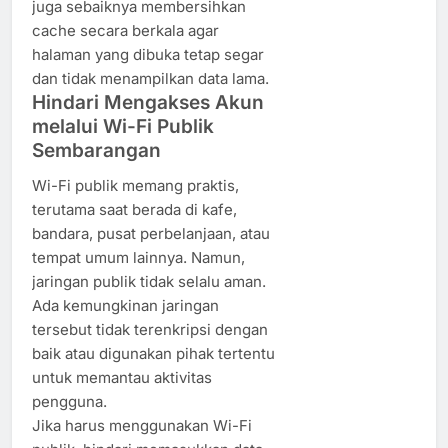
juga sebaiknya membersihkan
cache secara berkala agar
halaman yang dibuka tetap segar
dan tidak menampilkan data lama.
Hindari Mengakses Akun
melalui Wi-Fi Publik
Sembarangan
Wi-Fi publik memang praktis,
terutama saat berada di kafe,
bandara, pusat perbelanjaan, atau
tempat umum lainnya. Namun,
jaringan publik tidak selalu aman.
Ada kemungkinan jaringan
tersebut tidak terenkripsi dengan
baik atau digunakan pihak tertentu
untuk memantau aktivitas
pengguna.
Jika harus menggunakan Wi-Fi