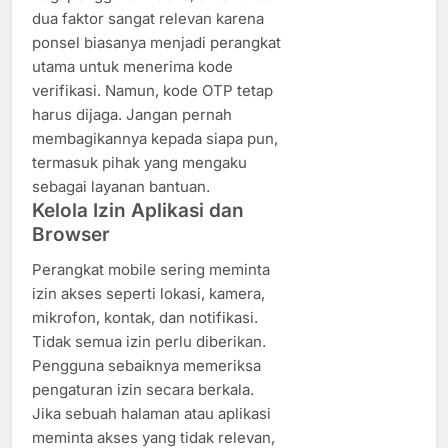
dua faktor sangat relevan karena
ponsel biasanya menjadi perangkat
utama untuk menerima kode
verifikasi. Namun, kode OTP tetap
harus dijaga. Jangan pernah
membagikannya kepada siapa pun,
termasuk pihak yang mengaku
sebagai layanan bantuan.
Kelola Izin Aplikasi dan
Browser
Perangkat mobile sering meminta
izin akses seperti lokasi, kamera,
mikrofon, kontak, dan notifikasi.
Tidak semua izin perlu diberikan.
Pengguna sebaiknya memeriksa
pengaturan izin secara berkala.
Jika sebuah halaman atau aplikasi
meminta akses yang tidak relevan,