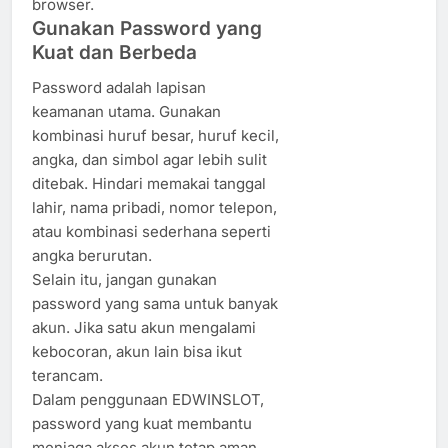
browser.
Gunakan Password yang
Kuat dan Berbeda
Password adalah lapisan
keamanan utama. Gunakan
kombinasi huruf besar, huruf kecil,
angka, dan simbol agar lebih sulit
ditebak. Hindari memakai tanggal
lahir, nama pribadi, nomor telepon,
atau kombinasi sederhana seperti
angka berurutan.
Selain itu, jangan gunakan
password yang sama untuk banyak
akun. Jika satu akun mengalami
kebocoran, akun lain bisa ikut
terancam.
Dalam penggunaan EDWINSLOT,
password yang kuat membantu
menjaga akses akun tetap aman.