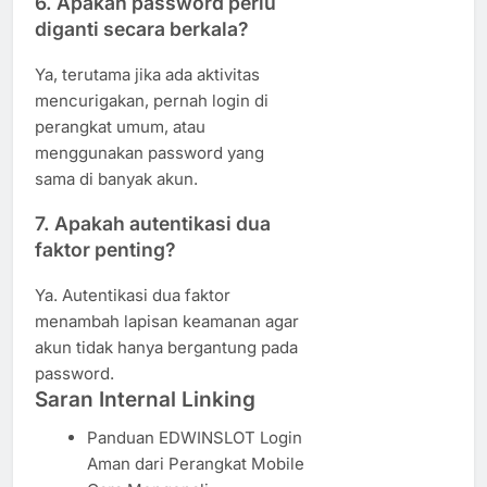
6. Apakah password perlu
diganti secara berkala?
Ya, terutama jika ada aktivitas
mencurigakan, pernah login di
perangkat umum, atau
menggunakan password yang
sama di banyak akun.
7. Apakah autentikasi dua
faktor penting?
Ya. Autentikasi dua faktor
menambah lapisan keamanan agar
akun tidak hanya bergantung pada
password.
Saran Internal Linking
Panduan EDWINSLOT Login
Aman dari Perangkat Mobile