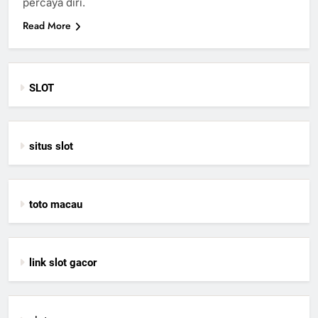
percaya diri.
Read More
SLOT
situs slot
toto macau
link slot gacor