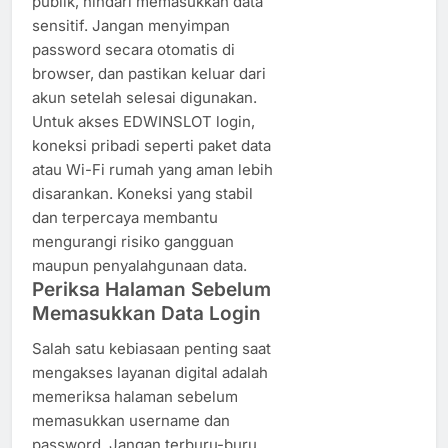
publik, hindari memasukkan data
sensitif. Jangan menyimpan
password secara otomatis di
browser, dan pastikan keluar dari
akun setelah selesai digunakan.
Untuk akses EDWINSLOT login,
koneksi pribadi seperti paket data
atau Wi-Fi rumah yang aman lebih
disarankan. Koneksi yang stabil
dan terpercaya membantu
mengurangi risiko gangguan
maupun penyalahgunaan data.
Periksa Halaman Sebelum
Memasukkan Data Login
Salah satu kebiasaan penting saat
mengakses layanan digital adalah
memeriksa halaman sebelum
memasukkan username dan
password. Jangan terburu-buru