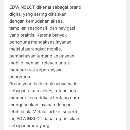
EDWINSLOT dikenal sebagai brand
digital yang sering dikaitkan
dengan kemudahan akses,
tampilan responsif, dan navigasi
yang praktis. Karena banyak
pengguna mengakses layanan
melalui perangkat mobile,
pembahasan tentang keamanan
mobile menjadi relevan untuk
memperkuat kepercayaan
pengguna.
Brand yang baik tidak hanya hadir
sebagai tujuan akses, tetapi juga
memberikan edukasi tentang cara
menggunakan layanan dengan
lebih bijak. Melalui artikel seperti
ini, EDWINSLOT dapat diposisikan
sebagai brand yang