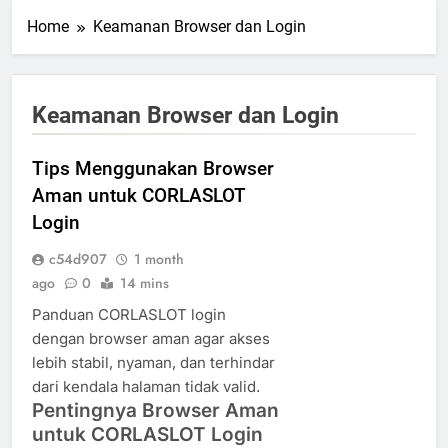
Home
Keamanan Browser dan Login
Keamanan Browser dan Login
Tips Menggunakan Browser
Aman untuk CORLASLOT
Login
c54d907
1 month
ago
0
14 mins
Panduan CORLASLOT login
dengan browser aman agar akses
lebih stabil, nyaman, dan terhindar
dari kendala halaman tidak valid.
Pentingnya Browser Aman
untuk CORLASLOT Login