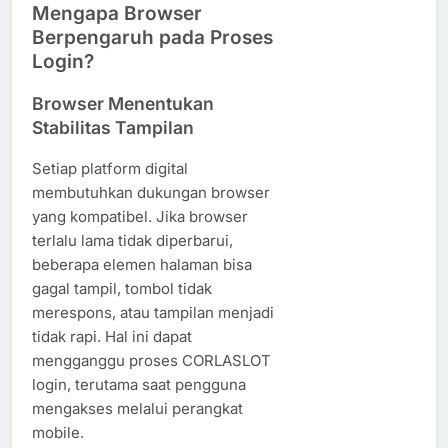
Mengapa Browser
Berpengaruh pada Proses
Login?
Browser Menentukan
Stabilitas Tampilan
Setiap platform digital
membutuhkan dukungan browser
yang kompatibel. Jika browser
terlalu lama tidak diperbarui,
beberapa elemen halaman bisa
gagal tampil, tombol tidak
merespons, atau tampilan menjadi
tidak rapi. Hal ini dapat
mengganggu proses CORLASLOT
login, terutama saat pengguna
mengakses melalui perangkat
mobile.