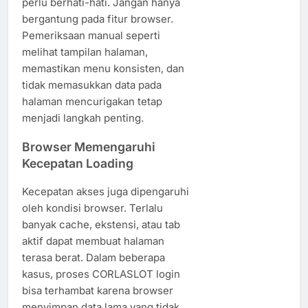
perlu berhati-hati. Jangan hanya
bergantung pada fitur browser.
Pemeriksaan manual seperti
melihat tampilan halaman,
memastikan menu konsisten, dan
tidak memasukkan data pada
halaman mencurigakan tetap
menjadi langkah penting.
Browser Memengaruhi
Kecepatan Loading
Kecepatan akses juga dipengaruhi
oleh kondisi browser. Terlalu
banyak cache, ekstensi, atau tab
aktif dapat membuat halaman
terasa berat. Dalam beberapa
kasus, proses CORLASLOT login
bisa terhambat karena browser
menyimpan data lama yang tidak