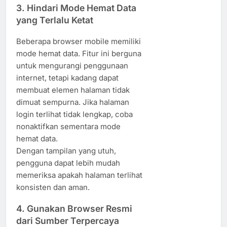
3. Hindari Mode Hemat Data
yang Terlalu Ketat
Beberapa browser mobile memiliki
mode hemat data. Fitur ini berguna
untuk mengurangi penggunaan
internet, tetapi kadang dapat
membuat elemen halaman tidak
dimuat sempurna. Jika halaman
login terlihat tidak lengkap, coba
nonaktifkan sementara mode
hemat data.
Dengan tampilan yang utuh,
pengguna dapat lebih mudah
memeriksa apakah halaman terlihat
konsisten dan aman.
4. Gunakan Browser Resmi
dari Sumber Terpercaya