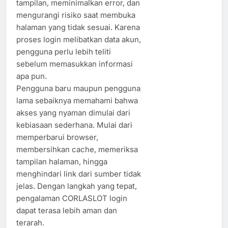
tampilan, meminimalkan error, dan
mengurangi risiko saat membuka
halaman yang tidak sesuai. Karena
proses login melibatkan data akun,
pengguna perlu lebih teliti
sebelum memasukkan informasi
apa pun.
Pengguna baru maupun pengguna
lama sebaiknya memahami bahwa
akses yang nyaman dimulai dari
kebiasaan sederhana. Mulai dari
memperbarui browser,
membersihkan cache, memeriksa
tampilan halaman, hingga
menghindari link dari sumber tidak
jelas. Dengan langkah yang tepat,
pengalaman CORLASLOT login
dapat terasa lebih aman dan
terarah.