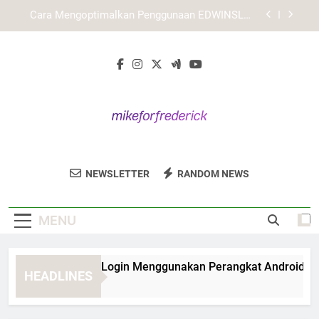
Skip
Cara Login KAYA787 Menggunakan Smartphone
to
secara Praktis
content
Cara Mengatasi KAYA787 Login yang Kembali ke
Halaman Awal
Cara EDWINSLOT Login Menggunakan Perangkat
Android dan iPhone
Cara Mengoptimalkan Penggunaan EDWINSLOT
dalam Aktivitas Harian agar Lebih Terarah
Cara Login KAYA787 Menggunakan Smartphone
secara Praktis
Mike For
Ikuti Visi Dan Misi Kampanye Mike For
Cara Mengatasi KAYA787 Login yang Kembali ke
NEWSLETTER
RANDOM NEWS
Frederick
Halaman Awal
Frederick Untuk Kota Frederick Yang Lebih
Baik.
MENU
ara EDWINSLOT Login Menggunakan Perangkat Android dan i
HEADLINES
Weeks Ago