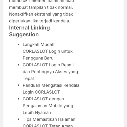
memblokir elemen halaman atau
membuat tampilan tidak normal.
Nonaktifkan ekstensi yang tidak
diperlukan jika terjadi kendala.
Internal Linking
Suggestion
Langkah Mudah
CORLASLOT Login untuk
Pengguna Baru
CORLASLOT Login Resmi
dan Pentingnya Akses yang
Tepat
Panduan Mengatasi Kendala
Login CORLASLOT
CORLASLOT dengan
Pengalaman Mobile yang
Lebih Nyaman
Tips Memastikan Halaman
CORLASLOT Tetap Aman