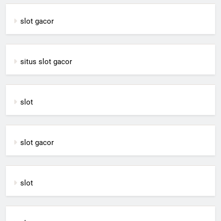
slot gacor
situs slot gacor
slot
slot gacor
slot