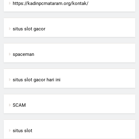
https://kadinpcmataram.org/kontak/
situs slot gacor
spaceman
situs slot gacor hari ini
SCAM
situs slot