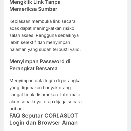
Mengklik Link Tanpa
Memeriksa Sumber
Kebiasaan membuka link secara
acak dapat meningkatkan risiko
salah akses. Pengguna sebaiknya
lebih selektif dan menyimpan
halaman yang sudah terbukti valid.
Menyimpan Password di
Perangkat Bersama
Menyimpan data login di perangkat
yang digunakan banyak orang
sangat tidak disarankan. Informasi
akun sebaiknya tetap dijaga secara
pribadi.
FAQ Seputar CORLASLOT
Login dan Browser Aman