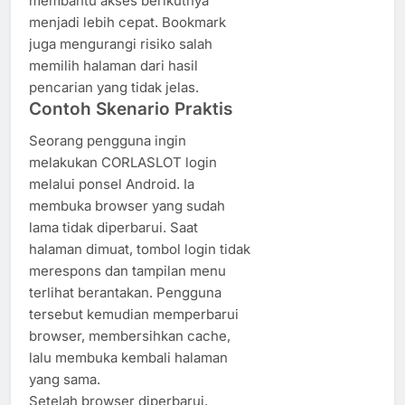
membantu akses berikutnya
menjadi lebih cepat. Bookmark
juga mengurangi risiko salah
memilih halaman dari hasil
pencarian yang tidak jelas.
Contoh Skenario Praktis
Seorang pengguna ingin
melakukan CORLASLOT login
melalui ponsel Android. Ia
membuka browser yang sudah
lama tidak diperbarui. Saat
halaman dimuat, tombol login tidak
merespons dan tampilan menu
terlihat berantakan. Pengguna
tersebut kemudian memperbarui
browser, membersihkan cache,
lalu membuka kembali halaman
yang sama.
Setelah browser diperbarui,