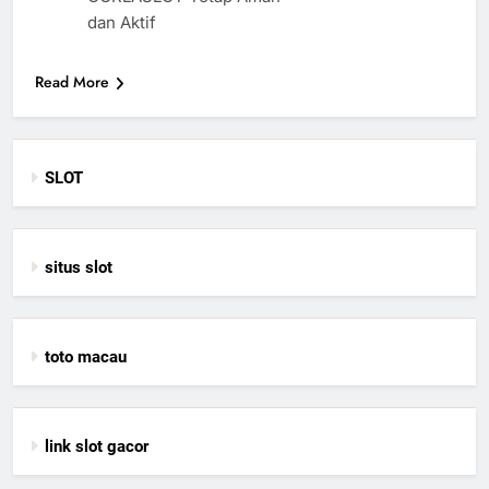
dan Aktif
Read More
SLOT
situs slot
toto macau
link slot gacor