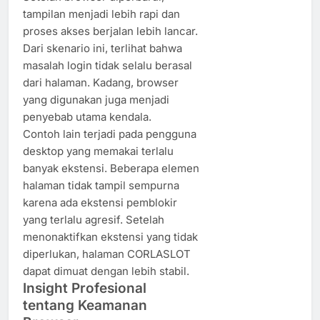
tampilan menjadi lebih rapi dan
proses akses berjalan lebih lancar.
Dari skenario ini, terlihat bahwa
masalah login tidak selalu berasal
dari halaman. Kadang, browser
yang digunakan juga menjadi
penyebab utama kendala.
Contoh lain terjadi pada pengguna
desktop yang memakai terlalu
banyak ekstensi. Beberapa elemen
halaman tidak tampil sempurna
karena ada ekstensi pemblokir
yang terlalu agresif. Setelah
menonaktifkan ekstensi yang tidak
diperlukan, halaman CORLASLOT
dapat dimuat dengan lebih stabil.
Insight Profesional
tentang Keamanan