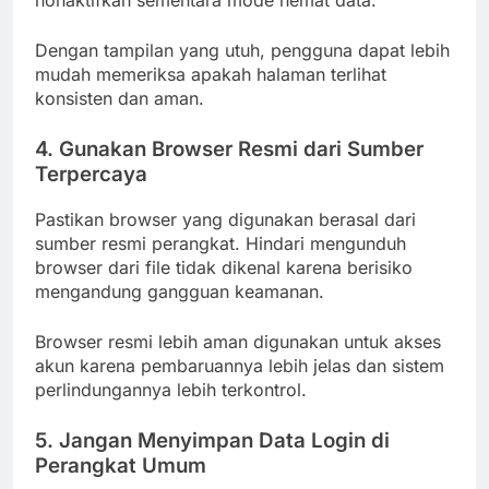
nonaktifkan sementara mode hemat data.
Dengan tampilan yang utuh, pengguna dapat lebih
mudah memeriksa apakah halaman terlihat
konsisten dan aman.
4. Gunakan Browser Resmi dari Sumber
Terpercaya
Pastikan browser yang digunakan berasal dari
sumber resmi perangkat. Hindari mengunduh
browser dari file tidak dikenal karena berisiko
mengandung gangguan keamanan.
Browser resmi lebih aman digunakan untuk akses
akun karena pembaruannya lebih jelas dan sistem
perlindungannya lebih terkontrol.
5. Jangan Menyimpan Data Login di
Perangkat Umum