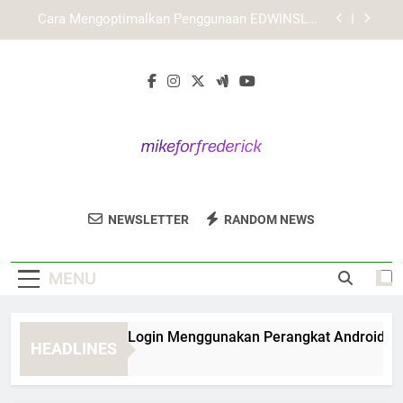
Skip
Cara Login KAYA787 Menggunakan Smartphone
to
secara Praktis
content
Cara Mengatasi KAYA787 Login yang Kembali ke
Halaman Awal
Cara EDWINSLOT Login Menggunakan Perangkat
Android dan iPhone
Cara Mengoptimalkan Penggunaan EDWINSLOT
dalam Aktivitas Harian agar Lebih Terarah
Cara Login KAYA787 Menggunakan Smartphone
secara Praktis
Mike For
Ikuti Visi Dan Misi Kampanye Mike For
Cara Mengatasi KAYA787 Login yang Kembali ke
NEWSLETTER
RANDOM NEWS
Frederick
Halaman Awal
Frederick Untuk Kota Frederick Yang Lebih
Baik.
MENU
ra EDWINSLOT Login Menggunakan Perangkat Android dan i
HEADLINES
Weeks Ago