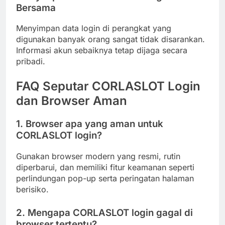
Bersama
Menyimpan data login di perangkat yang
digunakan banyak orang sangat tidak disarankan.
Informasi akun sebaiknya tetap dijaga secara
pribadi.
FAQ Seputar CORLASLOT Login
dan Browser Aman
1. Browser apa yang aman untuk
CORLASLOT login?
Gunakan browser modern yang resmi, rutin
diperbarui, dan memiliki fitur keamanan seperti
perlindungan pop-up serta peringatan halaman
berisiko.
2. Mengapa CORLASLOT login gagal di
browser tertentu?