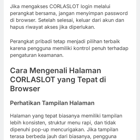
Jika mengakses CORLASLOT login melalui
perangkat bersama, jangan menyimpan password
di browser. Setelah selesai, keluar dari akun dan
hapus riwayat akses jika diperlukan.
Perangkat pribadi tetap menjadi pilihan terbaik
karena pengguna memiliki kontrol penuh terhadap
pengaturan keamanan.
Cara Mengenali Halaman
CORLASLOT yang Tepat di
Browser
Perhatikan Tampilan Halaman
Halaman yang tepat biasanya memiliki tampilan
lebih konsisten, struktur menu rapi, dan tidak
dipenuhi pop-up mencurigakan. Jika tampilan
terasa berbeda jauh dari biasanya, pengguna