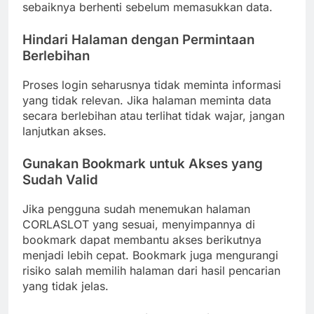
sebaiknya berhenti sebelum memasukkan data.
Hindari Halaman dengan Permintaan
Berlebihan
Proses login seharusnya tidak meminta informasi
yang tidak relevan. Jika halaman meminta data
secara berlebihan atau terlihat tidak wajar, jangan
lanjutkan akses.
Gunakan Bookmark untuk Akses yang
Sudah Valid
Jika pengguna sudah menemukan halaman
CORLASLOT yang sesuai, menyimpannya di
bookmark dapat membantu akses berikutnya
menjadi lebih cepat. Bookmark juga mengurangi
risiko salah memilih halaman dari hasil pencarian
yang tidak jelas.