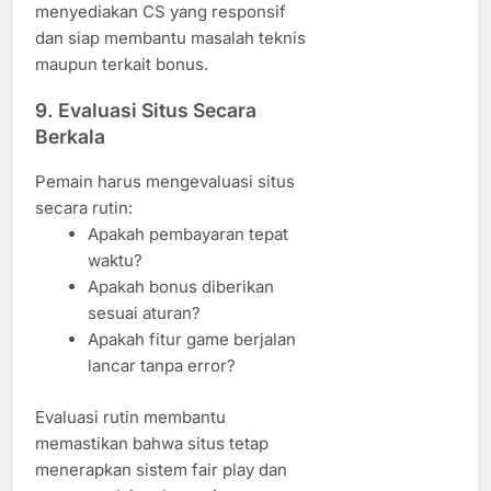
menyediakan CS yang responsif
dan siap membantu masalah teknis
maupun terkait bonus.
9. Evaluasi Situs Secara
Berkala
Pemain harus mengevaluasi situs
secara rutin:
Apakah pembayaran tepat
waktu?
Apakah bonus diberikan
sesuai aturan?
Apakah fitur game berjalan
lancar tanpa error?
Evaluasi rutin membantu
memastikan bahwa situs tetap
menerapkan sistem fair play dan