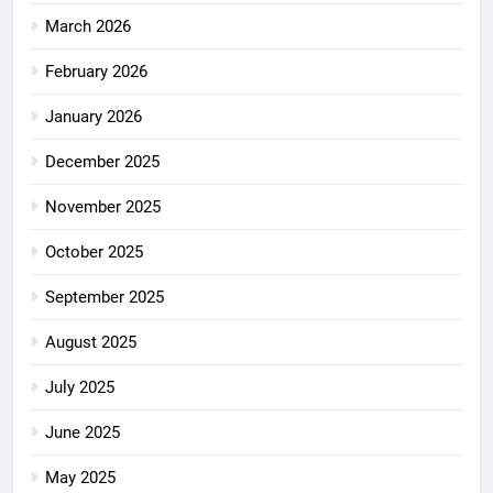
March 2026
February 2026
January 2026
December 2025
November 2025
October 2025
September 2025
August 2025
July 2025
June 2025
May 2025