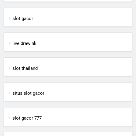
slot gacor
live draw hk
slot thailand
situs slot gacor
slot gacor 777