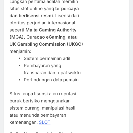
Langkah pertama adalah memilih
situs slot online yang
terpercaya
dan berlisensi resmi
. Lisensi dari
otoritas perjudian internasional
seperti
Malta Gaming Authority
(MGA), Curacao eGaming, atau
UK Gambling Commission (UKGC)
menjamin:
Sistem permainan adil
Pembayaran yang
transparan dan tepat waktu
Perlindungan data pemain
Situs tanpa lisensi atau reputasi
buruk berisiko menggunakan
sistem curang, manipulasi hasil,
atau menunda pembayaran
kemenangan.
SLOT