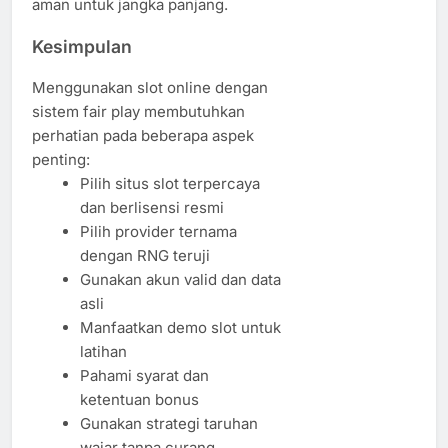
aman untuk jangka panjang.
Kesimpulan
Menggunakan slot online dengan
sistem fair play membutuhkan
perhatian pada beberapa aspek
penting:
Pilih situs slot terpercaya
dan berlisensi resmi
Pilih provider ternama
dengan RNG teruji
Gunakan akun valid dan data
asli
Manfaatkan demo slot untuk
latihan
Pahami syarat dan
ketentuan bonus
Gunakan strategi taruhan
wajar tanpa curang