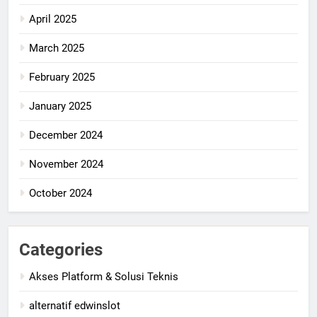
April 2025
March 2025
February 2025
January 2025
December 2024
November 2024
October 2024
Categories
Akses Platform & Solusi Teknis
alternatif edwinslot