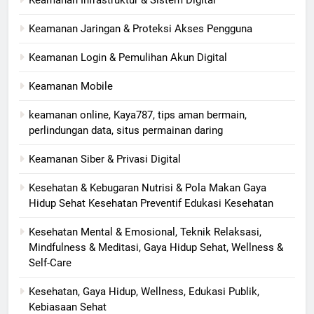
Keamanan Jaringan & Proteksi Akses Pengguna
Keamanan Login & Pemulihan Akun Digital
Keamanan Mobile
keamanan online, Kaya787, tips aman bermain,
perlindungan data, situs permainan daring
Keamanan Siber & Privasi Digital
Kesehatan & Kebugaran Nutrisi & Pola Makan Gaya
Hidup Sehat Kesehatan Preventif Edukasi Kesehatan
Kesehatan Mental & Emosional, Teknik Relaksasi,
Mindfulness & Meditasi, Gaya Hidup Sehat, Wellness &
Self-Care
Kesehatan, Gaya Hidup, Wellness, Edukasi Publik,
Kebiasaan Sehat