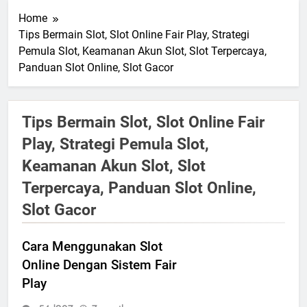
Home
Tips Bermain Slot, Slot Online Fair Play, Strategi
Pemula Slot, Keamanan Akun Slot, Slot Terpercaya,
Panduan Slot Online, Slot Gacor
Tips Bermain Slot, Slot Online Fair
Play, Strategi Pemula Slot,
Keamanan Akun Slot, Slot
Terpercaya, Panduan Slot Online,
Slot Gacor
Cara Menggunakan Slot
Online Dengan Sistem Fair
Play