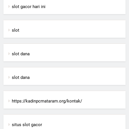
slot gacor hari ini
slot
slot dana
slot dana
https://kadinpcmataram.org/kontak/
situs slot gacor