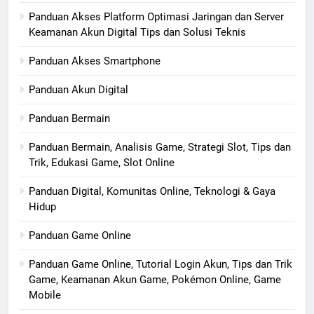
Panduan Akses Platform Optimasi Jaringan dan Server
Keamanan Akun Digital Tips dan Solusi Teknis
Panduan Akses Smartphone
Panduan Akun Digital
Panduan Bermain
Panduan Bermain, Analisis Game, Strategi Slot, Tips dan
Trik, Edukasi Game, Slot Online
Panduan Digital, Komunitas Online, Teknologi & Gaya
Hidup
Panduan Game Online
Panduan Game Online, Tutorial Login Akun, Tips dan Trik
Game, Keamanan Akun Game, Pokémon Online, Game
Mobile