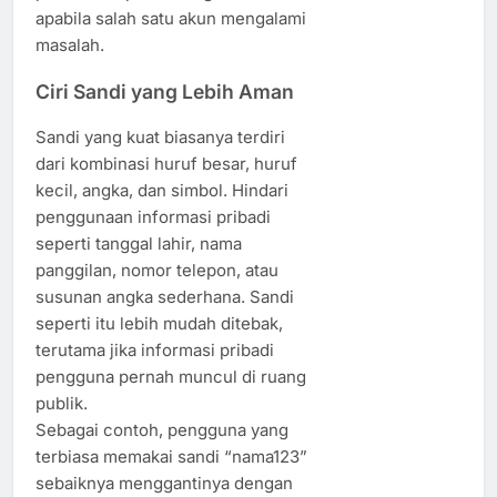
apabila salah satu akun mengalami
masalah.
Ciri Sandi yang Lebih Aman
Sandi yang kuat biasanya terdiri
dari kombinasi huruf besar, huruf
kecil, angka, dan simbol. Hindari
penggunaan informasi pribadi
seperti tanggal lahir, nama
panggilan, nomor telepon, atau
susunan angka sederhana. Sandi
seperti itu lebih mudah ditebak,
terutama jika informasi pribadi
pengguna pernah muncul di ruang
publik.
Sebagai contoh, pengguna yang
terbiasa memakai sandi “nama123”
sebaiknya menggantinya dengan