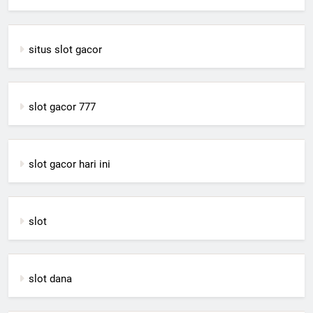
situs slot gacor
slot gacor 777
slot gacor hari ini
slot
slot dana