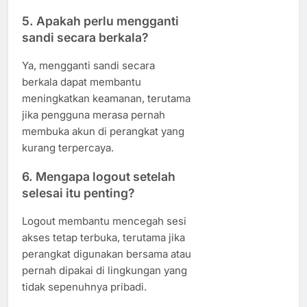
5. Apakah perlu mengganti
sandi secara berkala?
Ya, mengganti sandi secara
berkala dapat membantu
meningkatkan keamanan, terutama
jika pengguna merasa pernah
membuka akun di perangkat yang
kurang terpercaya.
6. Mengapa logout setelah
selesai itu penting?
Logout membantu mencegah sesi
akses tetap terbuka, terutama jika
perangkat digunakan bersama atau
pernah dipakai di lingkungan yang
tidak sepenuhnya pribadi.