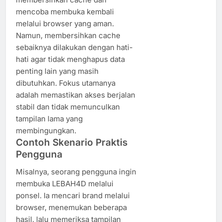
mencoba membuka kembali
melalui browser yang aman.
Namun, membersihkan cache
sebaiknya dilakukan dengan hati-
hati agar tidak menghapus data
penting lain yang masih
dibutuhkan. Fokus utamanya
adalah memastikan akses berjalan
stabil dan tidak memunculkan
tampilan lama yang
membingungkan.
Contoh Skenario Praktis
Pengguna
Misalnya, seorang pengguna ingin
membuka LEBAH4D melalui
ponsel. Ia mencari brand melalui
browser, menemukan beberapa
hasil, lalu memeriksa tampilan