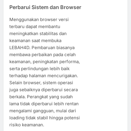
Perbarui Sistem dan Browser
Menggunakan browser versi
terbaru dapat membantu
meningkatkan stabilitas dan
keamanan saat membuka
LEBAH4D. Pembaruan biasanya
membawa perbaikan pada celah
keamanan, peningkatan performa,
serta perlindungan lebih baik
terhadap halaman mencurigakan.
Selain browser, sistem operasi
juga sebaiknya diperbarui secara
berkala. Perangkat yang sudah
lama tidak diperbarui lebih rentan
mengalami gangguan, mulai dari
loading tidak stabil hingga potensi
risiko keamanan.