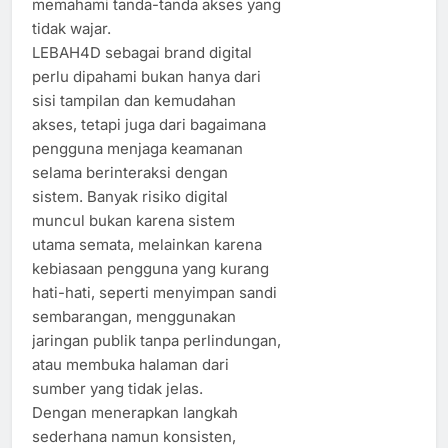
memahami tanda-tanda akses yang
tidak wajar.
LEBAH4D sebagai brand digital
perlu dipahami bukan hanya dari
sisi tampilan dan kemudahan
akses, tetapi juga dari bagaimana
pengguna menjaga keamanan
selama berinteraksi dengan
sistem. Banyak risiko digital
muncul bukan karena sistem
utama semata, melainkan karena
kebiasaan pengguna yang kurang
hati-hati, seperti menyimpan sandi
sembarangan, menggunakan
jaringan publik tanpa perlindungan,
atau membuka halaman dari
sumber yang tidak jelas.
Dengan menerapkan langkah
sederhana namun konsisten,