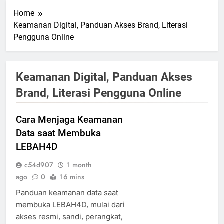
Home
Keamanan Digital, Panduan Akses Brand, Literasi
Pengguna Online
Keamanan Digital, Panduan Akses
Brand, Literasi Pengguna Online
Cara Menjaga Keamanan
Data saat Membuka
LEBAH4D
c54d907
1 month
ago
0
16 mins
Panduan keamanan data saat
membuka LEBAH4D, mulai dari
akses resmi, sandi, perangkat,