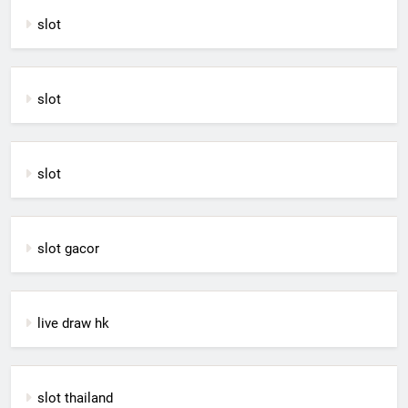
slot
slot
slot
slot gacor
live draw hk
slot thailand