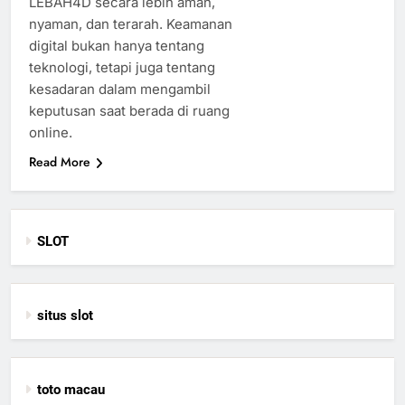
LEBAH4D secara lebih aman,
nyaman, dan terarah. Keamanan
digital bukan hanya tentang
teknologi, tetapi juga tentang
kesadaran dalam mengambil
keputusan saat berada di ruang
online.
Read More
SLOT
situs slot
toto macau