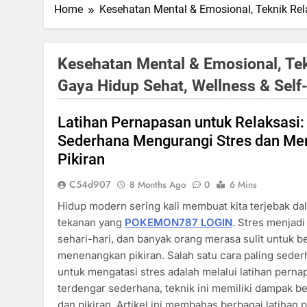
Home
Kesehatan Mental & Emosional, Teknik Rela
Kesehatan Mental & Emosional, Tek
Gaya Hidup Sehat, Wellness & Self
Latihan Pernapasan untuk Relaksasi:
Sederhana Mengurangi Stres dan M
Pikiran
C54d907
8 Months Ago
0
6 Mins
Hidup modern sering kali membuat kita terjebak d
tekanan yang
POKEMON787 LOGIN
. Stres menjadi 
sehari-hari, dan banyak orang merasa sulit untuk 
menenangkan pikiran. Salah satu cara paling seder
untuk mengatasi stres adalah melalui latihan pern
terdengar sederhana, teknik ini memiliki dampak b
dan pikiran. Artikel ini membahas berbagai latihan