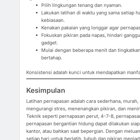
Pilih lingkungan tenang dan nyaman.
Lakukan latihan di waktu yang sama setiap 
kebiasaan.
Kenakan pakaian yang longgar agar pernapas
Fokuskan pikiran pada napas, hindari ganggu
gadget.
Mulai dengan beberapa menit dan tingkatkan
bertahap.
Konsistensi adalah kunci untuk mendapatkan manfa
Kesimpulan
Latihan pernapasan adalah cara sederhana, murah, 
mengurangi stres, menenangkan pikiran, dan menin
Teknik seperti pernapasan perut, 4-7-8, pernapasa
pernapasan bergantian hidung dapat dilakukan siapa
kantor, atau bahkan saat bepergian. Dengan melua
setiap hari untuk berlatih, tubuh dan pikiran menjadi