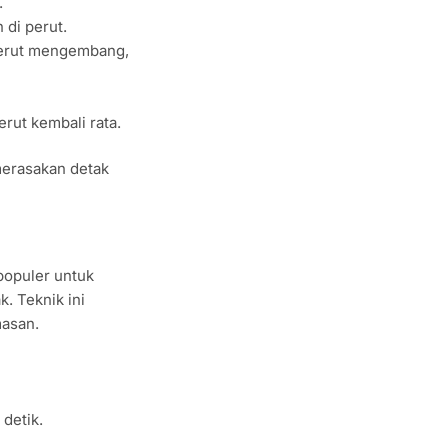
.
 di perut.
 perut mengembang,
rut kembali rata.
 merasakan detak
populer untuk
. Teknik ini
asan.
detik.