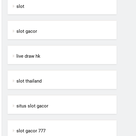
slot
slot gacor
live draw hk
slot thailand
situs slot gacor
slot gacor 777