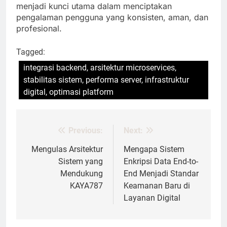
menjadi kunci utama dalam menciptakan
pengalaman pengguna yang konsisten, aman, dan
profesional.
Tagged:
integrasi backend, arsitektur microservices,
stabilitas sistem, performa server, infrastruktur
digital, optimasi platform
Previous:
Next:
Post
navigation
Mengulas Arsitektur
Mengapa Sistem
Sistem yang
Enkripsi Data End-to-
Mendukung
End Menjadi Standar
KAYA787
Keamanan Baru di
Layanan Digital