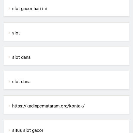
slot gacor hari ini
slot
slot dana
slot dana
https://kadinpcmataram.org/kontak/
situs slot gacor