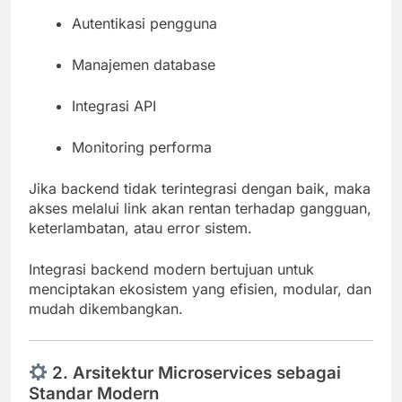
Autentikasi pengguna
Manajemen database
Integrasi API
Monitoring performa
Jika backend tidak terintegrasi dengan baik, maka
akses melalui link akan rentan terhadap gangguan,
keterlambatan, atau error sistem.
Integrasi backend modern bertujuan untuk
menciptakan ekosistem yang efisien, modular, dan
mudah dikembangkan.
2. Arsitektur Microservices sebagai
Standar Modern