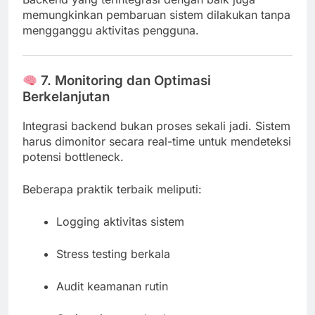
memungkinkan pembaruan sistem dilakukan tanpa
mengganggu aktivitas pengguna.
7. Monitoring dan Optimasi
Berkelanjutan
Integrasi backend bukan proses sekali jadi. Sistem
harus dimonitor secara real-time untuk mendeteksi
potensi bottleneck.
Beberapa praktik terbaik meliputi:
Logging aktivitas sistem
Stress testing berkala
Audit keamanan rutin