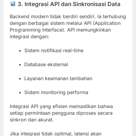
3. Integrasi API dan Sinkronisasi Data
Backend modern tidak berdiri sendiri. Ia terhubung
dengan berbagai sistem melalui API (Application
Programming Interface). API memungkinkan
integrasi dengan:
Sistem notifikasi real-time
Database eksternal
Layanan keamanan tambahan
Sistem monitoring performa
Integrasi API yang efisien memastikan bahwa
setiap permintaan pengguna diproses secara
sinkron dan akurat.
Jika integrasi tidak optimal, latensi akan