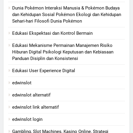
Dunia Pokémon Interaksi Manusia & Pokémon Budaya
dan Kehidupan Sosial Pokémon Ekologi dan Kehidupan
Sehari-hari Filosofi Dunia Pokémon
Edukasi Ekspektasi dan Kontrol Bermain
Edukasi Mekanisme Permainan Manajemen Risiko
Hiburan Digital Psikologi Keputusan dan Kebiasaan
Panduan Disiplin dan Konsistensi
Edukasi User Experience Digital
edwinslot
edwinslot alternatif
edwinslot link alternatif
edwinslot login
Gambling, Slot Machines, Kasino Online, Strategi