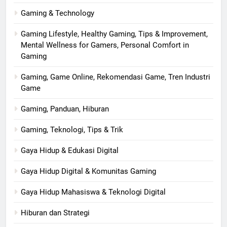
Gaming & Technology
Gaming Lifestyle, Healthy Gaming, Tips & Improvement,
Mental Wellness for Gamers, Personal Comfort in
Gaming
Gaming, Game Online, Rekomendasi Game, Tren Industri
Game
Gaming, Panduan, Hiburan
Gaming, Teknologi, Tips & Trik
Gaya Hidup & Edukasi Digital
Gaya Hidup Digital & Komunitas Gaming
Gaya Hidup Mahasiswa & Teknologi Digital
Hiburan dan Strategi