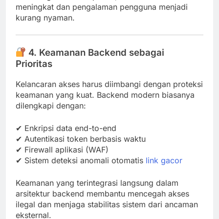
meningkat dan pengalaman pengguna menjadi
kurang nyaman.
4. Keamanan Backend sebagai
Prioritas
Kelancaran akses harus diimbangi dengan proteksi
keamanan yang kuat. Backend modern biasanya
dilengkapi dengan:
✔ Enkripsi data end-to-end
✔ Autentikasi token berbasis waktu
✔ Firewall aplikasi (WAF)
✔ Sistem deteksi anomali otomatis
link gacor
Keamanan yang terintegrasi langsung dalam
arsitektur backend membantu mencegah akses
ilegal dan menjaga stabilitas sistem dari ancaman
eksternal.