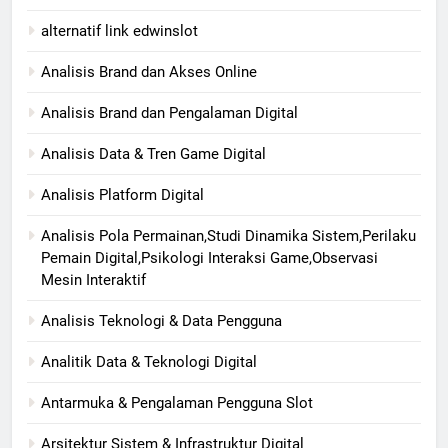
alternatif link edwinslot
Analisis Brand dan Akses Online
Analisis Brand dan Pengalaman Digital
Analisis Data & Tren Game Digital
Analisis Platform Digital
Analisis Pola Permainan,Studi Dinamika Sistem,Perilaku
Pemain Digital,Psikologi Interaksi Game,Observasi
Mesin Interaktif
Analisis Teknologi & Data Pengguna
Analitik Data & Teknologi Digital
Antarmuka & Pengalaman Pengguna Slot
Arsitektur Sistem & Infrastruktur Digital