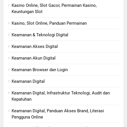
Kasino Online, Slot Gacor, Permainan Kasino,
Keuntungan Slot
Kasino, Slot Online, Panduan Permainan
Keamanan & Teknologi Digital
Keamanan Akses Digital
Keamanan Akun Digital
Keamanan Browser dan Login
Keamanan Digital
Keamanan Digital, Infrastruktur Teknologi, Audit dan
Kepatuhan
Keamanan Digital, Panduan Akses Brand, Literasi
Pengguna Online