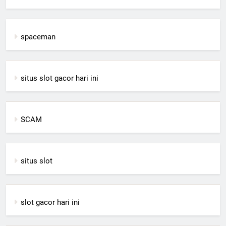
spaceman
situs slot gacor hari ini
SCAM
situs slot
slot gacor hari ini