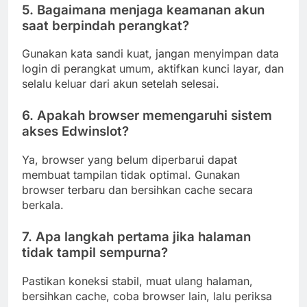
5. Bagaimana menjaga keamanan akun
saat berpindah perangkat?
Gunakan kata sandi kuat, jangan menyimpan data
login di perangkat umum, aktifkan kunci layar, dan
selalu keluar dari akun setelah selesai.
6. Apakah browser memengaruhi sistem
akses Edwinslot?
Ya, browser yang belum diperbarui dapat
membuat tampilan tidak optimal. Gunakan
browser terbaru dan bersihkan cache secara
berkala.
7. Apa langkah pertama jika halaman
tidak tampil sempurna?
Pastikan koneksi stabil, muat ulang halaman,
bersihkan cache, coba browser lain, lalu periksa