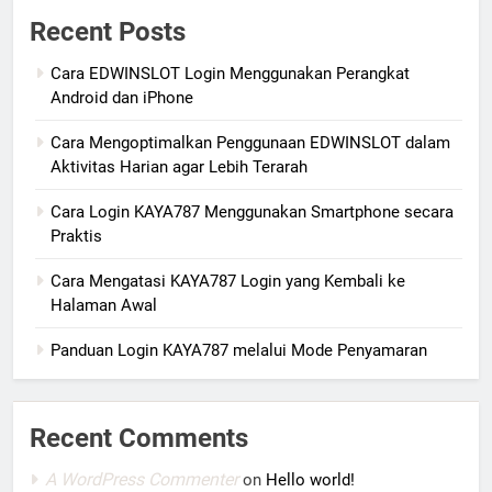
Recent Posts
Cara EDWINSLOT Login Menggunakan Perangkat
Android dan iPhone
Cara Mengoptimalkan Penggunaan EDWINSLOT dalam
Aktivitas Harian agar Lebih Terarah
Cara Login KAYA787 Menggunakan Smartphone secara
Praktis
Cara Mengatasi KAYA787 Login yang Kembali ke
Halaman Awal
Panduan Login KAYA787 melalui Mode Penyamaran
Recent Comments
A WordPress Commenter
on
Hello world!