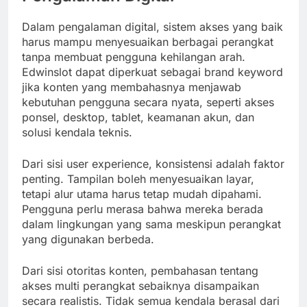
Dalam pengalaman digital, sistem akses yang baik
harus mampu menyesuaikan berbagai perangkat
tanpa membuat pengguna kehilangan arah.
Edwinslot dapat diperkuat sebagai brand keyword
jika konten yang membahasnya menjawab
kebutuhan pengguna secara nyata, seperti akses
ponsel, desktop, tablet, keamanan akun, dan
solusi kendala teknis.
Dari sisi user experience, konsistensi adalah faktor
penting. Tampilan boleh menyesuaikan layar,
tetapi alur utama harus tetap mudah dipahami.
Pengguna perlu merasa bahwa mereka berada
dalam lingkungan yang sama meskipun perangkat
yang digunakan berbeda.
Dari sisi otoritas konten, pembahasan tentang
akses multi perangkat sebaiknya disampaikan
secara realistis. Tidak semua kendala berasal dari