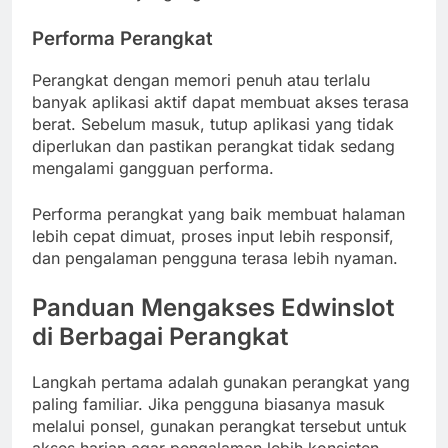
Performa Perangkat
Perangkat dengan memori penuh atau terlalu
banyak aplikasi aktif dapat membuat akses terasa
berat. Sebelum masuk, tutup aplikasi yang tidak
diperlukan dan pastikan perangkat tidak sedang
mengalami gangguan performa.
Performa perangkat yang baik membuat halaman
lebih cepat dimuat, proses input lebih responsif,
dan pengalaman pengguna terasa lebih nyaman.
Panduan Mengakses Edwinslot
di Berbagai Perangkat
Langkah pertama adalah gunakan perangkat yang
paling familiar. Jika pengguna biasanya masuk
melalui ponsel, gunakan perangkat tersebut untuk