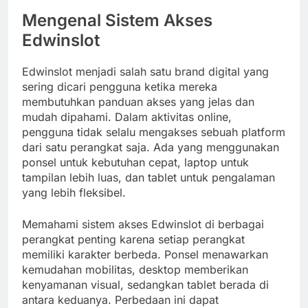
Mengenal Sistem Akses
Edwinslot
Edwinslot menjadi salah satu brand digital yang
sering dicari pengguna ketika mereka
membutuhkan panduan akses yang jelas dan
mudah dipahami. Dalam aktivitas online,
pengguna tidak selalu mengakses sebuah platform
dari satu perangkat saja. Ada yang menggunakan
ponsel untuk kebutuhan cepat, laptop untuk
tampilan lebih luas, dan tablet untuk pengalaman
yang lebih fleksibel.
Memahami sistem akses Edwinslot di berbagai
perangkat penting karena setiap perangkat
memiliki karakter berbeda. Ponsel menawarkan
kemudahan mobilitas, desktop memberikan
kenyamanan visual, sedangkan tablet berada di
antara keduanya. Perbedaan ini dapat