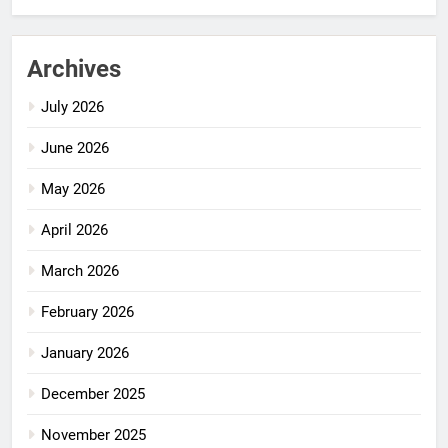
Archives
July 2026
June 2026
May 2026
April 2026
March 2026
February 2026
January 2026
December 2025
November 2025