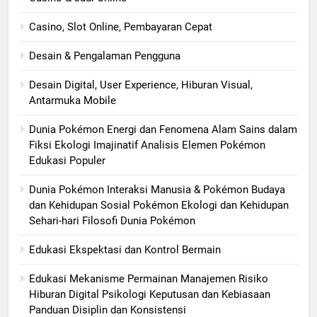
Casino, Slot Online, Pembayaran Cepat
Desain & Pengalaman Pengguna
Desain Digital, User Experience, Hiburan Visual,
Antarmuka Mobile
Dunia Pokémon Energi dan Fenomena Alam Sains dalam
Fiksi Ekologi Imajinatif Analisis Elemen Pokémon
Edukasi Populer
Dunia Pokémon Interaksi Manusia & Pokémon Budaya
dan Kehidupan Sosial Pokémon Ekologi dan Kehidupan
Sehari-hari Filosofi Dunia Pokémon
Edukasi Ekspektasi dan Kontrol Bermain
Edukasi Mekanisme Permainan Manajemen Risiko
Hiburan Digital Psikologi Keputusan dan Kebiasaan
Panduan Disiplin dan Konsistensi