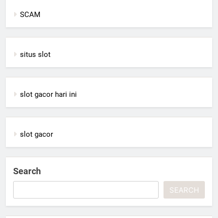
SCAM
situs slot
slot gacor hari ini
slot gacor
Search
SEARCH