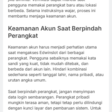
pengguna memakai perangkat baru atau lokasi
berbeda. Selama instruksinya wajar, proses ini
membantu menjaga keamanan akun.
Keamanan Akun Saat Berpindah
Perangkat
Keamanan akun harus menjadi perhatian utama
saat mengakses Edwinslot dari berbagai
perangkat. Pengguna sebaiknya memakai kata
sandi yang kuat, tidak mudah ditebak, dan
berbeda dari akun lain. Hindari kombinasi
sederhana seperti tanggal lahir, nama pribadi, atau
urutan angka umum.
Saat berpindah perangkat, jangan menyimpan
data login sembarangan. Perangkat pribadi
mungkin terasa aman, tetapi tetap perlu dilindungi
dengan kunci layar dan pembaruan sistem. Untuk