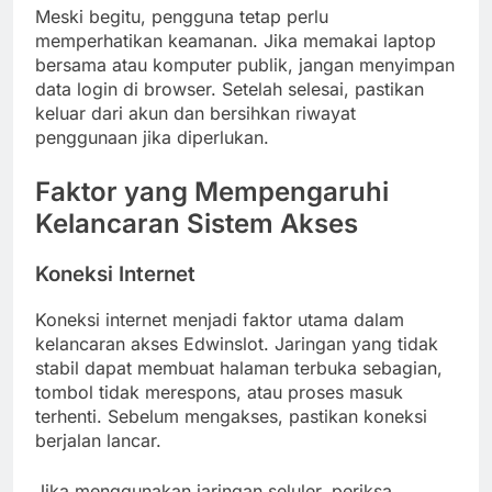
Meski begitu, pengguna tetap perlu
memperhatikan keamanan. Jika memakai laptop
bersama atau komputer publik, jangan menyimpan
data login di browser. Setelah selesai, pastikan
keluar dari akun dan bersihkan riwayat
penggunaan jika diperlukan.
Faktor yang Mempengaruhi
Kelancaran Sistem Akses
Koneksi Internet
Koneksi internet menjadi faktor utama dalam
kelancaran akses Edwinslot. Jaringan yang tidak
stabil dapat membuat halaman terbuka sebagian,
tombol tidak merespons, atau proses masuk
terhenti. Sebelum mengakses, pastikan koneksi
berjalan lancar.
Jika menggunakan jaringan seluler, periksa