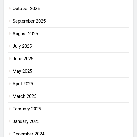
October 2025
September 2025
August 2025
July 2025
June 2025
May 2025
April 2025
March 2025
February 2025
January 2025
December 2024