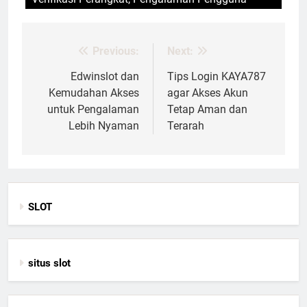
Previous:
Next:
Post
navigation
Edwinslot dan
Tips Login KAYA787
Kemudahan Akses
agar Akses Akun
untuk Pengalaman
Tetap Aman dan
Lebih Nyaman
Terarah
SLOT
situs slot