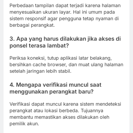
Perbedaan tampilan dapat terjadi karena halaman
menyesuaikan ukuran layar. Hal ini umum pada
sistem responsif agar pengguna tetap nyaman di
berbagai perangkat.
3. Apa yang harus dilakukan jika akses di
ponsel terasa lambat?
Periksa koneksi, tutup aplikasi latar belakang,
bersihkan cache browser, dan muat ulang halaman
setelah jaringan lebih stabil.
4. Mengapa verifikasi muncul saat
menggunakan perangkat baru?
Verifikasi dapat muncul karena sistem mendeteksi
perangkat atau lokasi berbeda. Tujuannya
membantu memastikan akses dilakukan oleh
pemilik akun.