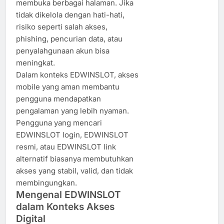
membuka berbagai halaman. Jika
tidak dikelola dengan hati-hati,
risiko seperti salah akses,
phishing, pencurian data, atau
penyalahgunaan akun bisa
meningkat.
Dalam konteks EDWINSLOT, akses
mobile yang aman membantu
pengguna mendapatkan
pengalaman yang lebih nyaman.
Pengguna yang mencari
EDWINSLOT login, EDWINSLOT
resmi, atau EDWINSLOT link
alternatif biasanya membutuhkan
akses yang stabil, valid, dan tidak
membingungkan.
Mengenal EDWINSLOT
dalam Konteks Akses
Digital