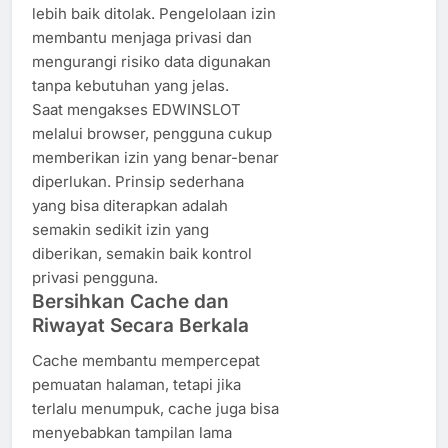
lebih baik ditolak. Pengelolaan izin
membantu menjaga privasi dan
mengurangi risiko data digunakan
tanpa kebutuhan yang jelas.
Saat mengakses EDWINSLOT
melalui browser, pengguna cukup
memberikan izin yang benar-benar
diperlukan. Prinsip sederhana
yang bisa diterapkan adalah
semakin sedikit izin yang
diberikan, semakin baik kontrol
privasi pengguna.
Bersihkan Cache dan
Riwayat Secara Berkala
Cache membantu mempercepat
pemuatan halaman, tetapi jika
terlalu menumpuk, cache juga bisa
menyebabkan tampilan lama