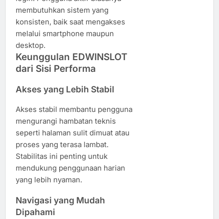
membutuhkan sistem yang
konsisten, baik saat mengakses
melalui smartphone maupun
desktop.
Keunggulan EDWINSLOT
dari Sisi Performa
Akses yang Lebih Stabil
Akses stabil membantu pengguna
mengurangi hambatan teknis
seperti halaman sulit dimuat atau
proses yang terasa lambat.
Stabilitas ini penting untuk
mendukung penggunaan harian
yang lebih nyaman.
Navigasi yang Mudah
Dipahami