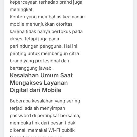
kepercayaan terhadap brand juga
meningkat.
Konten yang membahas keamanan
mobile menunjukkan otoritas
karena tidak hanya berfokus pada
akses, tetapi juga pada
perlindungan pengguna. Hal ini
penting untuk membangun citra
brand yang profesional dan
bertanggung jawab.
Kesalahan Umum Saat
Mengakses Layanan
Digital dari Mobile
Beberapa kesalahan yang sering
terjadi adalah menyimpan
password di perangkat bersama,
membuka link dari pesan tidak
dikenal, memakai Wi-Fi publik