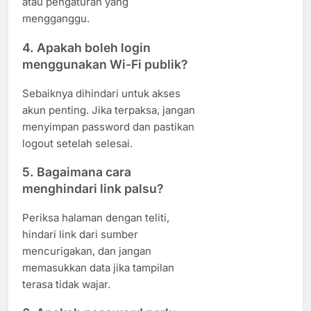
atau pengaturan yang
mengganggu.
4. Apakah boleh login
menggunakan Wi-Fi publik?
Sebaiknya dihindari untuk akses
akun penting. Jika terpaksa, jangan
menyimpan password dan pastikan
logout setelah selesai.
5. Bagaimana cara
menghindari link palsu?
Periksa halaman dengan teliti,
hindari link dari sumber
mencurigakan, dan jangan
memasukkan data jika tampilan
terasa tidak wajar.