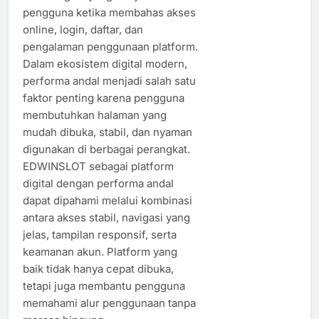
pengguna ketika membahas akses
online, login, daftar, dan
pengalaman penggunaan platform.
Dalam ekosistem digital modern,
performa andal menjadi salah satu
faktor penting karena pengguna
membutuhkan halaman yang
mudah dibuka, stabil, dan nyaman
digunakan di berbagai perangkat.
EDWINSLOT sebagai platform
digital dengan performa andal
dapat dipahami melalui kombinasi
antara akses stabil, navigasi yang
jelas, tampilan responsif, serta
keamanan akun. Platform yang
baik tidak hanya cepat dibuka,
tetapi juga membantu pengguna
memahami alur penggunaan tanpa