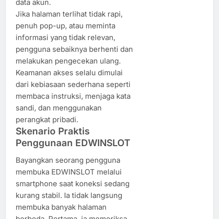
data akun.
Jika halaman terlihat tidak rapi,
penuh pop-up, atau meminta
informasi yang tidak relevan,
pengguna sebaiknya berhenti dan
melakukan pengecekan ulang.
Keamanan akses selalu dimulai
dari kebiasaan sederhana seperti
membaca instruksi, menjaga kata
sandi, dan menggunakan
perangkat pribadi.
Skenario Praktis
Penggunaan EDWINSLOT
Bayangkan seorang pengguna
membuka EDWINSLOT melalui
smartphone saat koneksi sedang
kurang stabil. Ia tidak langsung
membuka banyak halaman
berbeda. Pertama, ia memeriksa