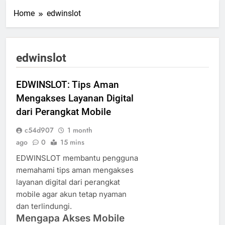
Home
edwinslot
edwinslot
EDWINSLOT: Tips Aman
Mengakses Layanan Digital
dari Perangkat Mobile
c54d907
1 month
ago
0
15 mins
EDWINSLOT membantu pengguna
memahami tips aman mengakses
layanan digital dari perangkat
mobile agar akun tetap nyaman
dan terlindungi.
Mengapa Akses Mobile