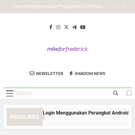
Skip
Cara Login KAYA787 Menggunakan Smartphone
to
secara Praktis
content
Cara Mengatasi KAYA787 Login yang Kembali ke
Halaman Awal
Cara EDWINSLOT Login Menggunakan Perangkat
Android dan iPhone
Cara Mengoptimalkan Penggunaan EDWINSLOT
dalam Aktivitas Harian agar Lebih Terarah
Cara Login KAYA787 Menggunakan Smartphone
secara Praktis
Mike For
Ikuti Visi Dan Misi Kampanye Mike For
Cara Mengatasi KAYA787 Login yang Kembali ke
NEWSLETTER
RANDOM NEWS
Frederick
Halaman Awal
Frederick Untuk Kota Frederick Yang Lebih
Baik.
MENU
ara EDWINSLOT Login Menggunakan Perangkat Android dan 
HEADLINES
 Weeks Ago