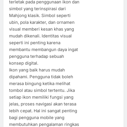
terletak pada penggunaan ikon dan
simbol yang terinspirasi dari
Mahjong klasik. Simbol seperti
ubin, pola karakter, dan ornamen
visual memberi kesan khas yang
mudah dikenali. Identitas visual
seperti ini penting karena
membantu membangun daya ingat
pengguna terhadap sebuah
konsep digital.
Ikon yang baik harus mudah
dipahami. Pengguna tidak boleh
merasa bingung ketika melihat
tombol atau simbol tertentu. Jika
setiap ikon memiliki fungsi yang
jelas, proses navigasi akan terasa
lebih cepat. Hal ini sangat penting
bagi pengguna mobile yang
membutuhkan pengalaman ringkas