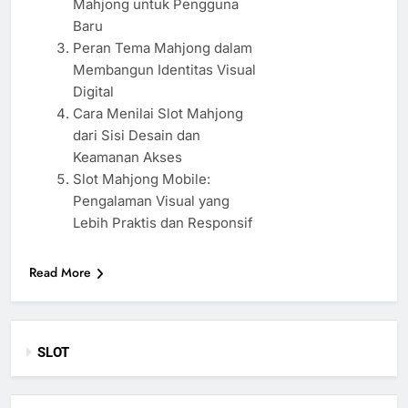
Mahjong untuk Pengguna
Baru
Peran Tema Mahjong dalam
Membangun Identitas Visual
Digital
Cara Menilai Slot Mahjong
dari Sisi Desain dan
Keamanan Akses
Slot Mahjong Mobile:
Pengalaman Visual yang
Lebih Praktis dan Responsif
Read More
SLOT