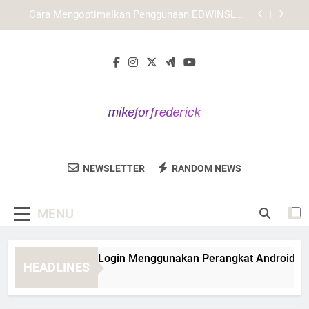
Skip
Cara Login KAYA787 Menggunakan Smartphone
to
secara Praktis
content
Cara Mengatasi KAYA787 Login yang Kembali ke
Halaman Awal
Cara EDWINSLOT Login Menggunakan Perangkat
Android dan iPhone
Cara Mengoptimalkan Penggunaan EDWINSLOT
dalam Aktivitas Harian agar Lebih Terarah
Cara Login KAYA787 Menggunakan Smartphone
secara Praktis
Mike For
Ikuti Visi Dan Misi Kampanye Mike For
Cara Mengatasi KAYA787 Login yang Kembali ke
NEWSLETTER
RANDOM NEWS
Frederick
Halaman Awal
Frederick Untuk Kota Frederick Yang Lebih
Baik.
MENU
ra EDWINSLOT Login Menggunakan Perangkat Android dan i
HEADLINES
Weeks Ago