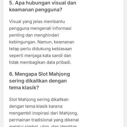
5. Apa hubungan visual dan
keamanan pengguna?
Visual yang jelas membantu
pengguna mengenali informasi
penting dan menghindari
kebingungan. Namun, keamanan
tetap perlu didukung kebiasaan
seperti menjaga kata sandi dan
tidak membagikan data pribadi.
6. Mengapa Slot Mahjong
sering dikaitkan dengan
tema klasik?
Slot Mahjong sering dikaitkan
dengan tema klasik karena
mengambil inspirasi dari Mahjong,
permainan tradisional yang dikenal
melalui simbol, ubin, dan identitas