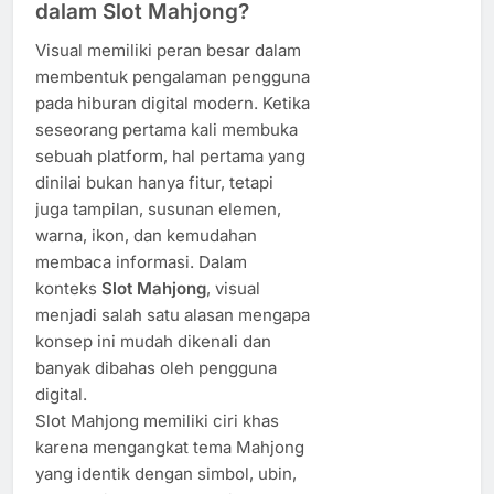
dalam Slot Mahjong?
Visual memiliki peran besar dalam
membentuk pengalaman pengguna
pada hiburan digital modern. Ketika
seseorang pertama kali membuka
sebuah platform, hal pertama yang
dinilai bukan hanya fitur, tetapi
juga tampilan, susunan elemen,
warna, ikon, dan kemudahan
membaca informasi. Dalam
konteks
Slot Mahjong
, visual
menjadi salah satu alasan mengapa
konsep ini mudah dikenali dan
banyak dibahas oleh pengguna
digital.
Slot Mahjong memiliki ciri khas
karena mengangkat tema Mahjong
yang identik dengan simbol, ubin,