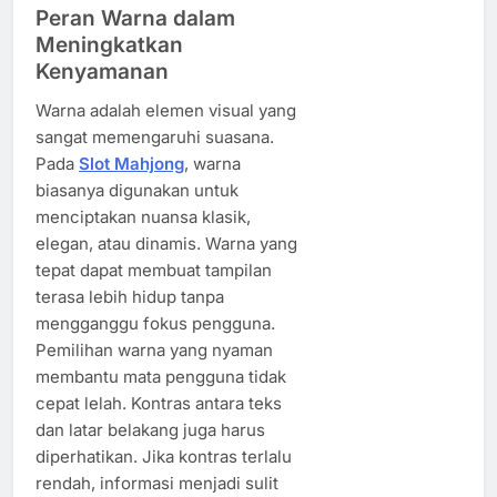
Peran Warna dalam
Meningkatkan
Kenyamanan
Warna adalah elemen visual yang
sangat memengaruhi suasana.
Pada
Slot Mahjong
, warna
biasanya digunakan untuk
menciptakan nuansa klasik,
elegan, atau dinamis. Warna yang
tepat dapat membuat tampilan
terasa lebih hidup tanpa
mengganggu fokus pengguna.
Pemilihan warna yang nyaman
membantu mata pengguna tidak
cepat lelah. Kontras antara teks
dan latar belakang juga harus
diperhatikan. Jika kontras terlalu
rendah, informasi menjadi sulit