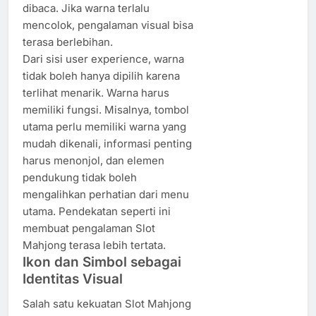
dibaca. Jika warna terlalu
mencolok, pengalaman visual bisa
terasa berlebihan.
Dari sisi user experience, warna
tidak boleh hanya dipilih karena
terlihat menarik. Warna harus
memiliki fungsi. Misalnya, tombol
utama perlu memiliki warna yang
mudah dikenali, informasi penting
harus menonjol, dan elemen
pendukung tidak boleh
mengalihkan perhatian dari menu
utama. Pendekatan seperti ini
membuat pengalaman Slot
Mahjong terasa lebih tertata.
Ikon dan Simbol sebagai
Identitas Visual
Salah satu kekuatan Slot Mahjong