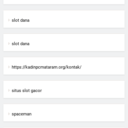
slot dana
slot dana
https://kadinpcmataram.org/kontak/
situs slot gacor
spaceman