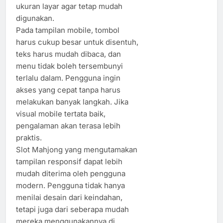
ukuran layar agar tetap mudah
digunakan.
Pada tampilan mobile, tombol
harus cukup besar untuk disentuh,
teks harus mudah dibaca, dan
menu tidak boleh tersembunyi
terlalu dalam. Pengguna ingin
akses yang cepat tanpa harus
melakukan banyak langkah. Jika
visual mobile tertata baik,
pengalaman akan terasa lebih
praktis.
Slot Mahjong yang mengutamakan
tampilan responsif dapat lebih
mudah diterima oleh pengguna
modern. Pengguna tidak hanya
menilai desain dari keindahan,
tetapi juga dari seberapa mudah
mereka menggunakannya di