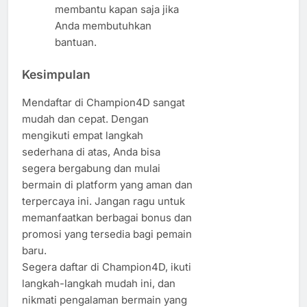
membantu kapan saja jika
Anda membutuhkan
bantuan.
Kesimpulan
Mendaftar di Champion4D sangat
mudah dan cepat. Dengan
mengikuti empat langkah
sederhana di atas, Anda bisa
segera bergabung dan mulai
bermain di platform yang aman dan
terpercaya ini. Jangan ragu untuk
memanfaatkan berbagai bonus dan
promosi yang tersedia bagi pemain
baru.
Segera daftar di Champion4D, ikuti
langkah-langkah mudah ini, dan
nikmati pengalaman bermain yang