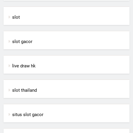
slot
slot gacor
live draw hk
slot thailand
situs slot gacor