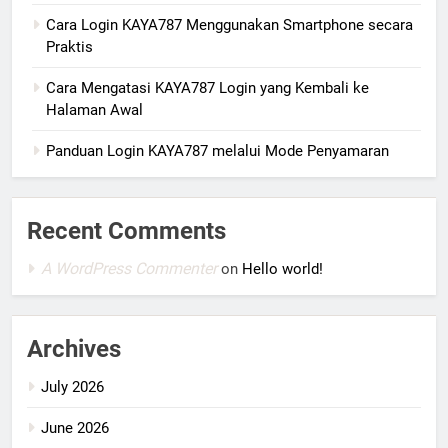
Cara Login KAYA787 Menggunakan Smartphone secara
Praktis
Cara Mengatasi KAYA787 Login yang Kembali ke
Halaman Awal
Panduan Login KAYA787 melalui Mode Penyamaran
Recent Comments
A WordPress Commenter
on
Hello world!
Archives
July 2026
June 2026