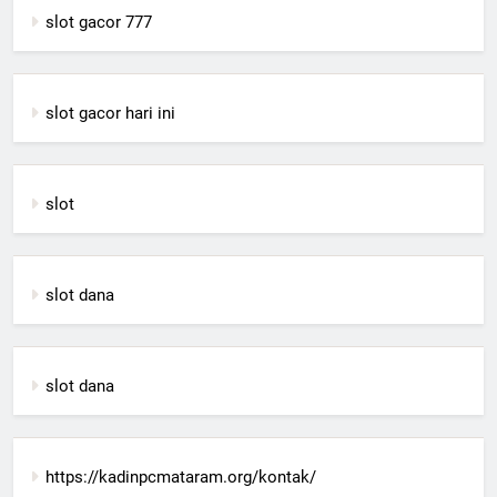
slot gacor 777
slot gacor hari ini
slot
slot dana
slot dana
https://kadinpcmataram.org/kontak/