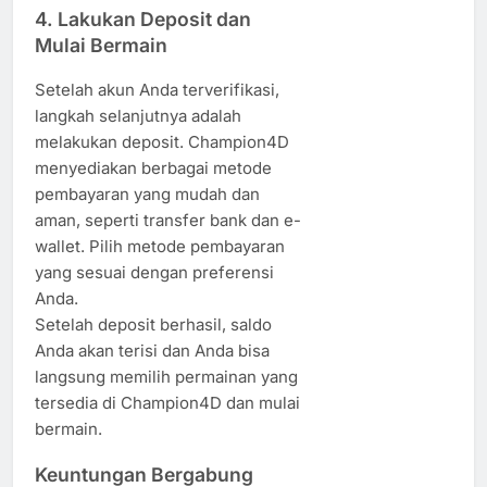
4.
Lakukan Deposit dan
Mulai Bermain
Setelah akun Anda terverifikasi,
langkah selanjutnya adalah
melakukan deposit. Champion4D
menyediakan berbagai metode
pembayaran yang mudah dan
aman, seperti transfer bank dan e-
wallet. Pilih metode pembayaran
yang sesuai dengan preferensi
Anda.
Setelah deposit berhasil, saldo
Anda akan terisi dan Anda bisa
langsung memilih permainan yang
tersedia di Champion4D dan mulai
bermain.
Keuntungan Bergabung