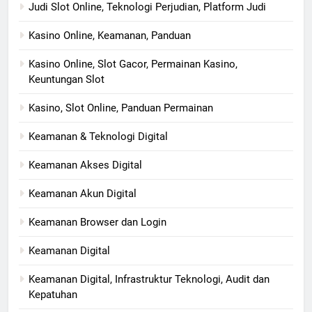
Judi Slot Online, Teknologi Perjudian, Platform Judi
Kasino Online, Keamanan, Panduan
Kasino Online, Slot Gacor, Permainan Kasino,
Keuntungan Slot
Kasino, Slot Online, Panduan Permainan
Keamanan & Teknologi Digital
Keamanan Akses Digital
Keamanan Akun Digital
Keamanan Browser dan Login
Keamanan Digital
Keamanan Digital, Infrastruktur Teknologi, Audit dan
Kepatuhan