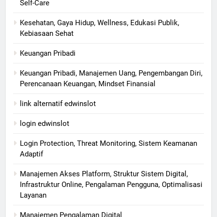
Self-Care
Kesehatan, Gaya Hidup, Wellness, Edukasi Publik,
Kebiasaan Sehat
Keuangan Pribadi
Keuangan Pribadi, Manajemen Uang, Pengembangan Diri,
Perencanaan Keuangan, Mindset Finansial
link alternatif edwinslot
login edwinslot
Login Protection, Threat Monitoring, Sistem Keamanan
Adaptif
Manajemen Akses Platform, Struktur Sistem Digital,
Infrastruktur Online, Pengalaman Pengguna, Optimalisasi
Layanan
Manajemen Pengalaman Digital