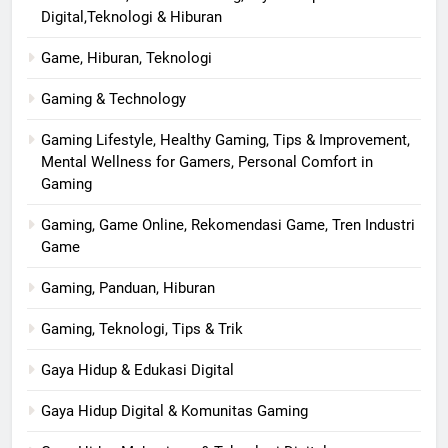
Digital,Teknologi & Hiburan
Game, Hiburan, Teknologi
Gaming & Technology
Gaming Lifestyle, Healthy Gaming, Tips & Improvement,
Mental Wellness for Gamers, Personal Comfort in
Gaming
Gaming, Game Online, Rekomendasi Game, Tren Industri
Game
Gaming, Panduan, Hiburan
Gaming, Teknologi, Tips & Trik
Gaya Hidup & Edukasi Digital
Gaya Hidup Digital & Komunitas Gaming