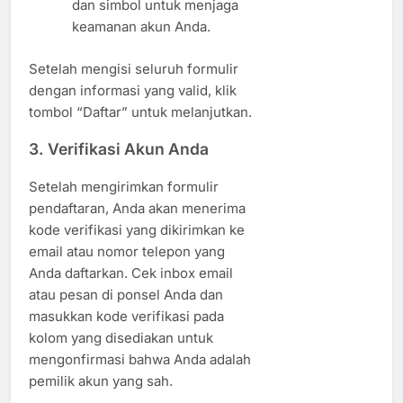
dan simbol untuk menjaga
keamanan akun Anda.
Setelah mengisi seluruh formulir
dengan informasi yang valid, klik
tombol “Daftar” untuk melanjutkan.
3.
Verifikasi Akun Anda
Setelah mengirimkan formulir
pendaftaran, Anda akan menerima
kode verifikasi yang dikirimkan ke
email atau nomor telepon yang
Anda daftarkan. Cek inbox email
atau pesan di ponsel Anda dan
masukkan kode verifikasi pada
kolom yang disediakan untuk
mengonfirmasi bahwa Anda adalah
pemilik akun yang sah.