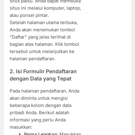
situs palsu. Anda dapat membuka
situs ini melalui komputer, laptop,
atau ponsel pintar.
Setelah halaman utama terbuka,
Anda akan menemukan tombol
“Daftar” yang jelas terlihat di
bagian atas halaman. Klik tombol
tersebut untuk melanjutkan ke
halaman pendaftaran.
2.
Isi Formulir Pendaftaran
dengan Data yang Tepat
Pada halaman pendaftaran, Anda
akan diminta untuk mengisi
beberapa kolom dengan data
pribadi Anda. Berikut adalah
informasi yang perlu Anda
masukkan:
Nama Lengkap
: Masukkan