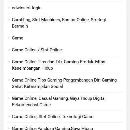
edwinslot login
Gambling, Slot Machines, Kasino Online, Strategi
Bermain
Game
Game Online / Slot Online
Game Online Tips dan Trik Gaming Produktivitas
Keseimbangan Hidup
Game Online Tips Gaming Pengembangan Diri Gaming
Sehat Keterampilan Sosial
Game Online, Casual Gaming, Gaya Hidup Digital,
Rekomendasi Game
Game Online, Slot Online, Teknologi Game
Game Online,Panduan Gaming,Gaya Hidup