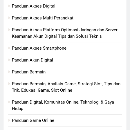
Panduan Akses Digital
Panduan Akses Multi Perangkat
Panduan Akses Platform Optimasi Jaringan dan Server
Keamanan Akun Digital Tips dan Solusi Teknis
Panduan Akses Smartphone
Panduan Akun Digital
Panduan Bermain
Panduan Bermain, Analisis Game, Strategi Slot, Tips dan
Trik, Edukasi Game, Slot Online
Panduan Digital, Komunitas Online, Teknologi & Gaya
Hidup
Panduan Game Online