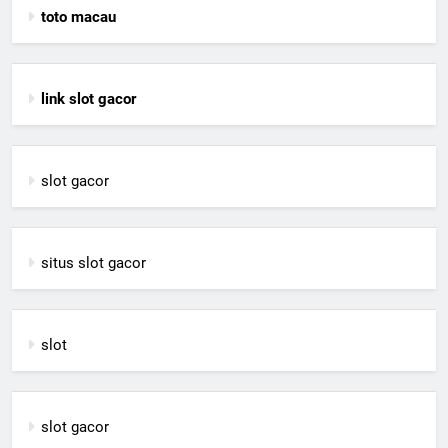
toto macau
link slot gacor
slot gacor
situs slot gacor
slot
slot gacor