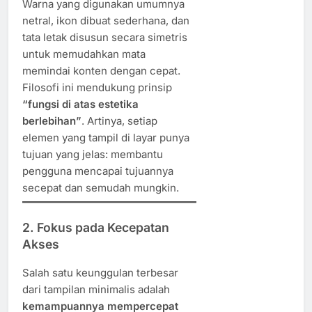
Warna yang digunakan umumnya
netral, ikon dibuat sederhana, dan
tata letak disusun secara simetris
untuk memudahkan mata
memindai konten dengan cepat.
Filosofi ini mendukung prinsip
“fungsi di atas estetika
berlebihan”
. Artinya, setiap
elemen yang tampil di layar punya
tujuan yang jelas: membantu
pengguna mencapai tujuannya
secepat dan semudah mungkin.
2. Fokus pada Kecepatan
Akses
Salah satu keunggulan terbesar
dari tampilan minimalis adalah
kemampuannya mempercepat