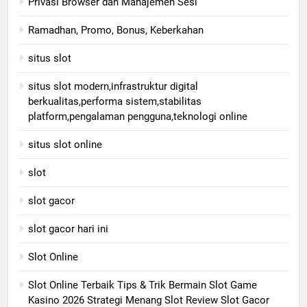
Privasi Browser dan Manajemen Sesi
Ramadhan, Promo, Bonus, Keberkahan
situs slot
situs slot modern,infrastruktur digital
berkualitas,performa sistem,stabilitas
platform,pengalaman pengguna,teknologi online
situs slot online
slot
slot gacor
slot gacor hari ini
Slot Online
Slot Online Terbaik Tips & Trik Bermain Slot Game
Kasino 2026 Strategi Menang Slot Review Slot Gacor