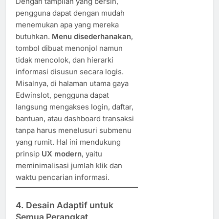
Dengan tampilan yang bersih,
pengguna dapat dengan mudah
menemukan apa yang mereka
butuhkan.
Menu disederhanakan
,
tombol dibuat menonjol namun
tidak mencolok, dan hierarki
informasi disusun secara logis.
Misalnya, di halaman utama gaya
Edwinslot, pengguna dapat
langsung mengakses login, daftar,
bantuan, atau dashboard transaksi
tanpa harus menelusuri submenu
yang rumit. Hal ini mendukung
prinsip
UX modern
, yaitu
meminimalisasi jumlah klik dan
waktu pencarian informasi.
4. Desain Adaptif untuk
Semua Perangkat