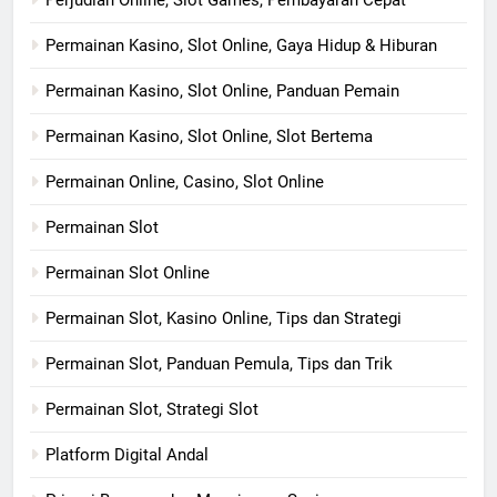
Perjudian Online, Slot Games, Pembayaran Cepat
Permainan Kasino, Slot Online, Gaya Hidup & Hiburan
Permainan Kasino, Slot Online, Panduan Pemain
Permainan Kasino, Slot Online, Slot Bertema
Permainan Online, Casino, Slot Online
Permainan Slot
Permainan Slot Online
Permainan Slot, Kasino Online, Tips dan Strategi
Permainan Slot, Panduan Pemula, Tips dan Trik
Permainan Slot, Strategi Slot
Platform Digital Andal