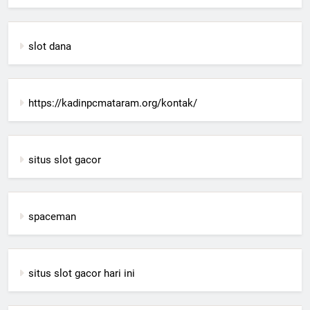
slot dana
https://kadinpcmataram.org/kontak/
situs slot gacor
spaceman
situs slot gacor hari ini