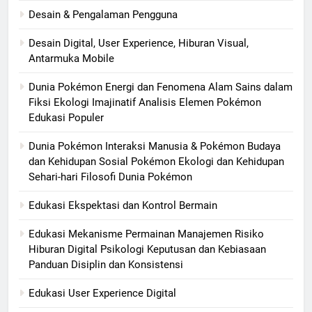
Desain & Pengalaman Pengguna
Desain Digital, User Experience, Hiburan Visual,
Antarmuka Mobile
Dunia Pokémon Energi dan Fenomena Alam Sains dalam
Fiksi Ekologi Imajinatif Analisis Elemen Pokémon
Edukasi Populer
Dunia Pokémon Interaksi Manusia & Pokémon Budaya
dan Kehidupan Sosial Pokémon Ekologi dan Kehidupan
Sehari-hari Filosofi Dunia Pokémon
Edukasi Ekspektasi dan Kontrol Bermain
Edukasi Mekanisme Permainan Manajemen Risiko
Hiburan Digital Psikologi Keputusan dan Kebiasaan
Panduan Disiplin dan Konsistensi
Edukasi User Experience Digital