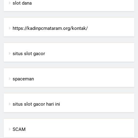
slot dana
https://kadinpcmataram.org/kontak/
situs slot gacor
spaceman
situs slot gacor hari ini
SCAM