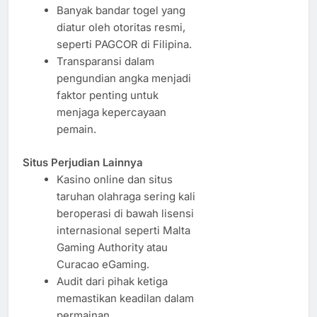
Banyak bandar togel yang
diatur oleh otoritas resmi,
seperti PAGCOR di Filipina.
Transparansi dalam
pengundian angka menjadi
faktor penting untuk
menjaga kepercayaan
pemain.
Situs Perjudian Lainnya
Kasino online dan situs
taruhan olahraga sering kali
beroperasi di bawah lisensi
internasional seperti Malta
Gaming Authority atau
Curacao eGaming.
Audit dari pihak ketiga
memastikan keadilan dalam
permainan.