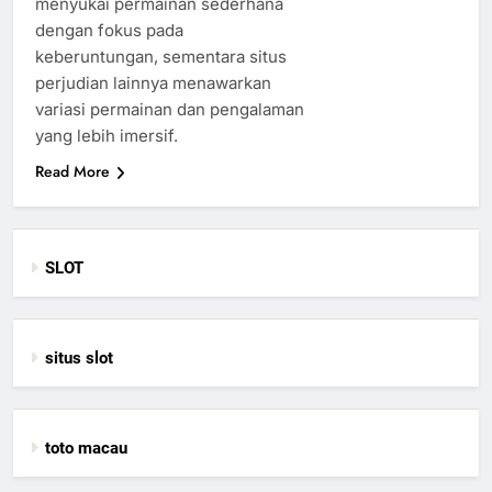
menyukai permainan sederhana
dengan fokus pada
keberuntungan, sementara situs
perjudian lainnya menawarkan
variasi permainan dan pengalaman
yang lebih imersif.
Read More
SLOT
situs slot
toto macau