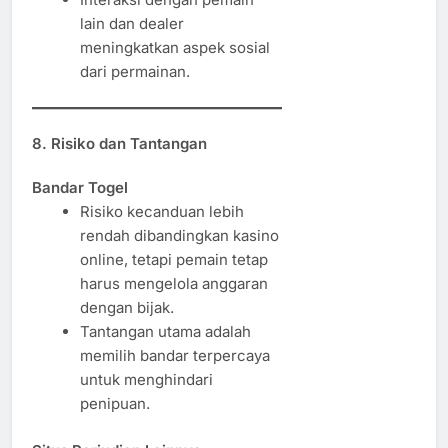
lain dan dealer
meningkatkan aspek sosial
dari permainan.
8. Risiko dan Tantangan
Bandar Togel
Risiko kecanduan lebih
rendah dibandingkan kasino
online, tetapi pemain tetap
harus mengelola anggaran
dengan bijak.
Tantangan utama adalah
memilih bandar terpercaya
untuk menghindari
penipuan.