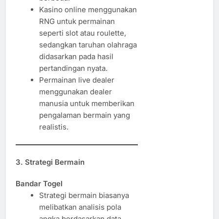
Kasino online menggunakan
RNG untuk permainan
seperti slot atau roulette,
sedangkan taruhan olahraga
didasarkan pada hasil
pertandingan nyata.
Permainan live dealer
menggunakan dealer
manusia untuk memberikan
pengalaman bermain yang
realistis.
3. Strategi Bermain
Bandar Togel
Strategi bermain biasanya
melibatkan analisis pola
angka berdasarkan data