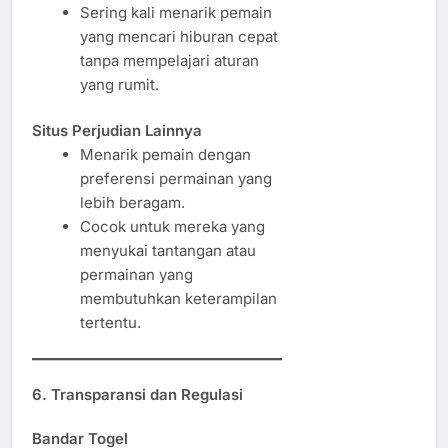
Sering kali menarik pemain
yang mencari hiburan cepat
tanpa mempelajari aturan
yang rumit.
Situs Perjudian Lainnya
Menarik pemain dengan
preferensi permainan yang
lebih beragam.
Cocok untuk mereka yang
menyukai tantangan atau
permainan yang
membutuhkan keterampilan
tertentu.
6. Transparansi dan Regulasi
Bandar Togel