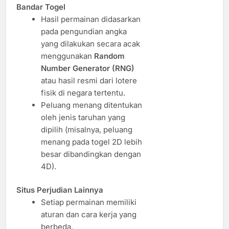
Bandar Togel
Hasil permainan didasarkan
pada pengundian angka
yang dilakukan secara acak
menggunakan
Random
Number Generator (RNG)
atau hasil resmi dari lotere
fisik di negara tertentu.
Peluang menang ditentukan
oleh jenis taruhan yang
dipilih (misalnya, peluang
menang pada togel 2D lebih
besar dibandingkan dengan
4D).
Situs Perjudian Lainnya
Setiap permainan memiliki
aturan dan cara kerja yang
berbeda.