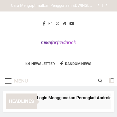
Skip
Cara Login KAYA787 Menggunakan Smartphone
to
secara Praktis
content
Cara Mengatasi KAYA787 Login yang Kembali ke
Halaman Awal
Cara EDWINSLOT Login Menggunakan Perangkat
Android dan iPhone
Cara Mengoptimalkan Penggunaan EDWINSLOT
dalam Aktivitas Harian agar Lebih Terarah
Cara Login KAYA787 Menggunakan Smartphone
secara Praktis
Mike For
Ikuti Visi Dan Misi Kampanye Mike For
Cara Mengatasi KAYA787 Login yang Kembali ke
NEWSLETTER
RANDOM NEWS
Frederick
Halaman Awal
Frederick Untuk Kota Frederick Yang Lebih
Baik.
MENU
ra EDWINSLOT Login Menggunakan Perangkat Android dan i
HEADLINES
Weeks Ago