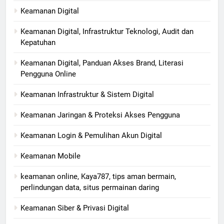
Keamanan Digital
Keamanan Digital, Infrastruktur Teknologi, Audit dan
Kepatuhan
Keamanan Digital, Panduan Akses Brand, Literasi
Pengguna Online
Keamanan Infrastruktur & Sistem Digital
Keamanan Jaringan & Proteksi Akses Pengguna
Keamanan Login & Pemulihan Akun Digital
Keamanan Mobile
keamanan online, Kaya787, tips aman bermain,
perlindungan data, situs permainan daring
Keamanan Siber & Privasi Digital