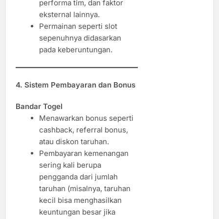
performa tim, dan faktor
eksternal lainnya.
Permainan seperti slot
sepenuhnya didasarkan
pada keberuntungan.
4. Sistem Pembayaran dan Bonus
Bandar Togel
Menawarkan bonus seperti
cashback, referral bonus,
atau diskon taruhan.
Pembayaran kemenangan
sering kali berupa
pengganda dari jumlah
taruhan (misalnya, taruhan
kecil bisa menghasilkan
keuntungan besar jika