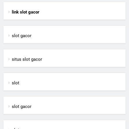
link slot gacor
slot gacor
situs slot gacor
slot
slot gacor