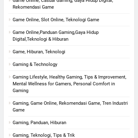
Game Online, Casual Gaming, Gaya Hidup Digital,
Rekomendasi Game
Game Online, Slot Online, Teknologi Game
Game Online,Panduan Gaming,Gaya Hidup
Digital,Teknologi & Hiburan
Game, Hiburan, Teknologi
Gaming & Technology
Gaming Lifestyle, Healthy Gaming, Tips & Improvement,
Mental Wellness for Gamers, Personal Comfort in
Gaming
Gaming, Game Online, Rekomendasi Game, Tren Industri
Game
Gaming, Panduan, Hiburan
Gaming, Teknologi, Tips & Trik