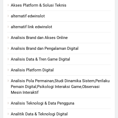
Akses Platform & Solusi Teknis
alternatif edwinslot
alternatif link edwinslot
Analisis Brand dan Akses Online
Analisis Brand dan Pengalaman Digital
Analisis Data & Tren Game Digital
Analisis Platform Digital
Analisis Pola Permainan,Studi Dinamika Sistem,Perilaku
Pemain Digital,Psikologi Interaksi Game,Observasi
Mesin Interaktif
Analisis Teknologi & Data Pengguna
Analitik Data & Teknologi Digital