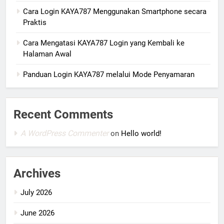
Cara Login KAYA787 Menggunakan Smartphone secara
Praktis
Cara Mengatasi KAYA787 Login yang Kembali ke
Halaman Awal
Panduan Login KAYA787 melalui Mode Penyamaran
Recent Comments
A WordPress Commenter
on
Hello world!
Archives
July 2026
June 2026