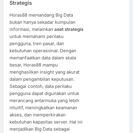
Strategis
Horas88 memandang Big Data
bukan hanya sekadar kumpulan
informasi, melainkan
aset strategis
untuk memahami perilaku
pengguna, tren pasar, dan
kebutuhan operasional. Dengan
memanfaatkan data dalam skala
besar, Horas88 mampu
menghasilkan insight yang akurat
dalam pengambilan keputusan.
Sebagai contoh, data perilaku
pengguna dapat digunakan untuk
merancang antarmuka yang lebih
intuitif, meningkatkan keamanan
akses, dan memperkirakan
kebutuhan kapasitas server. Hal ini
menjadikan Big Data sebagai