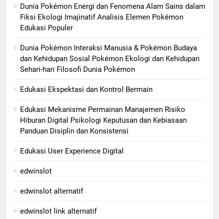
Dunia Pokémon Energi dan Fenomena Alam Sains dalam
Fiksi Ekologi Imajinatif Analisis Elemen Pokémon
Edukasi Populer
Dunia Pokémon Interaksi Manusia & Pokémon Budaya
dan Kehidupan Sosial Pokémon Ekologi dan Kehidupan
Sehari-hari Filosofi Dunia Pokémon
Edukasi Ekspektasi dan Kontrol Bermain
Edukasi Mekanisme Permainan Manajemen Risiko
Hiburan Digital Psikologi Keputusan dan Kebiasaan
Panduan Disiplin dan Konsistensi
Edukasi User Experience Digital
edwinslot
edwinslot alternatif
edwinslot link alternatif