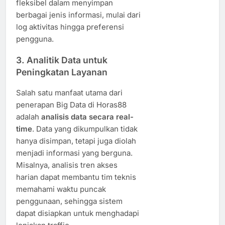
fleksibel dalam menyimpan
berbagai jenis informasi, mulai dari
log aktivitas hingga preferensi
pengguna.
3. Analitik Data untuk
Peningkatan Layanan
Salah satu manfaat utama dari
penerapan Big Data di Horas88
adalah
analisis data secara real-
time
. Data yang dikumpulkan tidak
hanya disimpan, tetapi juga diolah
menjadi informasi yang berguna.
Misalnya, analisis tren akses
harian dapat membantu tim teknis
memahami waktu puncak
penggunaan, sehingga sistem
dapat disiapkan untuk menghadapi