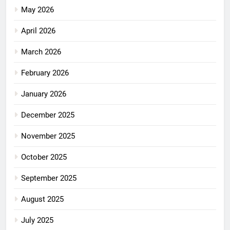
May 2026
April 2026
March 2026
February 2026
January 2026
December 2025
November 2025
October 2025
September 2025
August 2025
July 2025