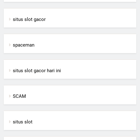
situs slot gacor
spaceman
situs slot gacor hari ini
SCAM
situs slot