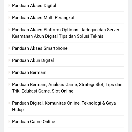
Panduan Akses Digital
Panduan Akses Multi Perangkat
Panduan Akses Platform Optimasi Jaringan dan Server
Keamanan Akun Digital Tips dan Solusi Teknis
Panduan Akses Smartphone
Panduan Akun Digital
Panduan Bermain
Panduan Bermain, Analisis Game, Strategi Slot, Tips dan
Trik, Edukasi Game, Slot Online
Panduan Digital, Komunitas Online, Teknologi & Gaya
Hidup
Panduan Game Online