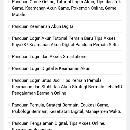
Panduan Game Online, Tutorial Login Akun, Tips dan Trik
Game, Keamanan Akun Game, Pokémon Online, Game
Mobile
Panduan Keamanan Akun Digital
Panduan Login Akun Tutorial Pemain Baru Tips Akses
Kaya787 Keamanan Akun Digital Panduan Pemain Setia
Panduan Login dan Akses Smartphone
Panduan Login Digital & Keamanan Akun
Panduan Login Situs Judi Tips Pemain Pemula
Keamanan dan Stabilitas Akun Strategi Bermain Lebah4D
Pengalaman Bermain Online
Panduan Pemula, Strategi Bermain, Edukasi Game,
Psikologi Bermain, Kesehatan Digital, Manajemen Waktu
Panduan Pengalaman Digital, Tips Akses Online,
Keamanan Pengguna