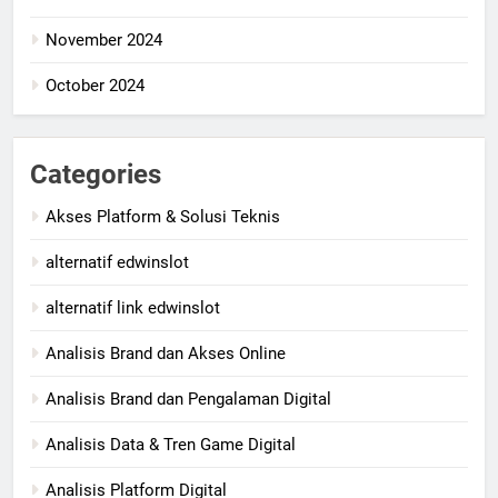
November 2024
October 2024
Categories
Akses Platform & Solusi Teknis
alternatif edwinslot
alternatif link edwinslot
Analisis Brand dan Akses Online
Analisis Brand dan Pengalaman Digital
Analisis Data & Tren Game Digital
Analisis Platform Digital