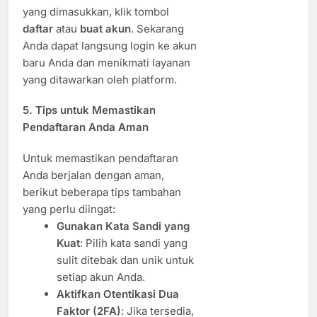
yang dimasukkan, klik tombol
daftar
atau
buat akun
. Sekarang
Anda dapat langsung login ke akun
baru Anda dan menikmati layanan
yang ditawarkan oleh platform.
5.
Tips untuk Memastikan
Pendaftaran Anda Aman
Untuk memastikan pendaftaran
Anda berjalan dengan aman,
berikut beberapa tips tambahan
yang perlu diingat:
Gunakan Kata Sandi yang
Kuat
: Pilih kata sandi yang
sulit ditebak dan unik untuk
setiap akun Anda.
Aktifkan Otentikasi Dua
Faktor (2FA)
: Jika tersedia,