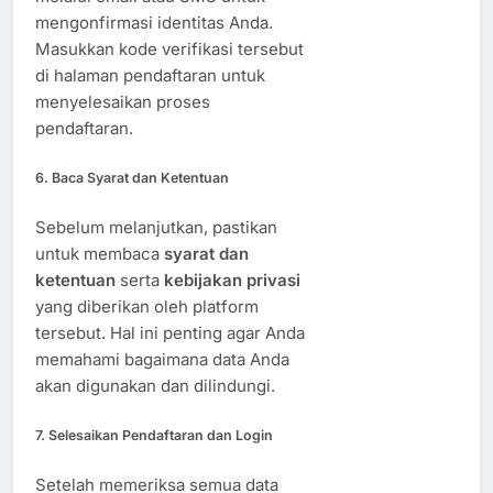
mengonfirmasi identitas Anda.
Masukkan kode verifikasi tersebut
di halaman pendaftaran untuk
menyelesaikan proses
pendaftaran.
6.
Baca Syarat dan Ketentuan
Sebelum melanjutkan, pastikan
untuk membaca
syarat dan
ketentuan
serta
kebijakan privasi
yang diberikan oleh platform
tersebut. Hal ini penting agar Anda
memahami bagaimana data Anda
akan digunakan dan dilindungi.
7.
Selesaikan Pendaftaran dan Login
Setelah memeriksa semua data