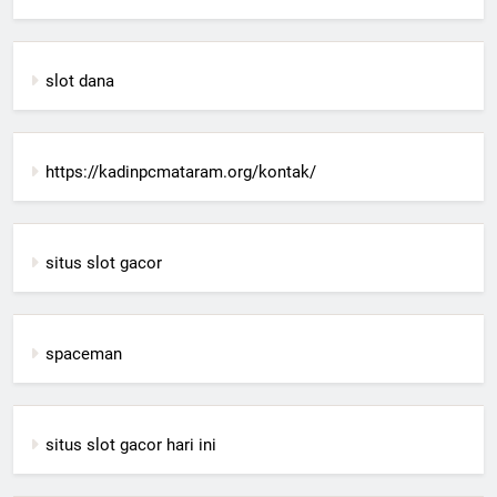
slot dana
https://kadinpcmataram.org/kontak/
situs slot gacor
spaceman
situs slot gacor hari ini