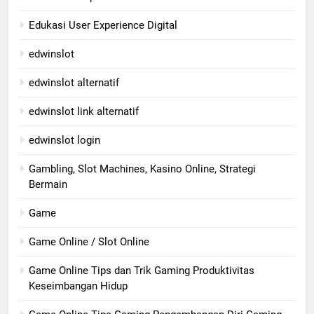
Edukasi User Experience Digital
edwinslot
edwinslot alternatif
edwinslot link alternatif
edwinslot login
Gambling, Slot Machines, Kasino Online, Strategi
Bermain
Game
Game Online / Slot Online
Game Online Tips dan Trik Gaming Produktivitas
Keseimbangan Hidup