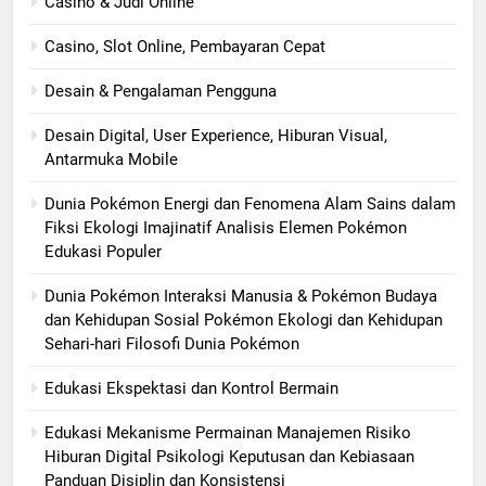
Casino & Judi Online
Casino, Slot Online, Pembayaran Cepat
Desain & Pengalaman Pengguna
Desain Digital, User Experience, Hiburan Visual,
Antarmuka Mobile
Dunia Pokémon Energi dan Fenomena Alam Sains dalam
Fiksi Ekologi Imajinatif Analisis Elemen Pokémon
Edukasi Populer
Dunia Pokémon Interaksi Manusia & Pokémon Budaya
dan Kehidupan Sosial Pokémon Ekologi dan Kehidupan
Sehari-hari Filosofi Dunia Pokémon
Edukasi Ekspektasi dan Kontrol Bermain
Edukasi Mekanisme Permainan Manajemen Risiko
Hiburan Digital Psikologi Keputusan dan Kebiasaan
Panduan Disiplin dan Konsistensi