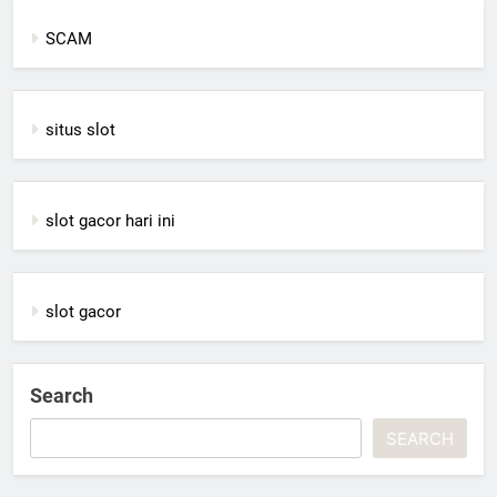
SCAM
situs slot
slot gacor hari ini
slot gacor
Search
SEARCH