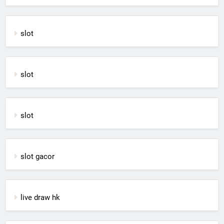
slot
slot
slot
slot gacor
live draw hk