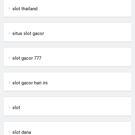
slot thailand
situs slot gacor
slot gacor 777
slot gacor hari ini
slot
slot dana