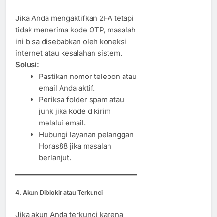
Jika Anda mengaktifkan 2FA tetapi
tidak menerima kode OTP, masalah
ini bisa disebabkan oleh koneksi
internet atau kesalahan sistem.
Solusi:
Pastikan nomor telepon atau
email Anda aktif.
Periksa folder spam atau
junk jika kode dikirim
melalui email.
Hubungi layanan pelanggan
Horas88 jika masalah
berlanjut.
4. Akun Diblokir atau Terkunci
Jika akun Anda terkunci karena