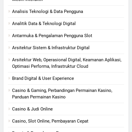
Analisis Teknologi & Data Pengguna
Analitik Data & Teknologi Digital
Antarmuka & Pengalaman Pengguna Slot
Arsitektur Sistem & Infrastruktur Digital
Arsitektur Web, Operasional Digital, Keamanan Aplikasi,
Optimasi Performa, Infrastruktur Cloud
Brand Digital & User Experience
Casino & Gaming, Perbandingan Permainan Kasino,
Panduan Permainan Kasino
Casino & Judi Online
Casino, Slot Online, Pembayaran Cepat