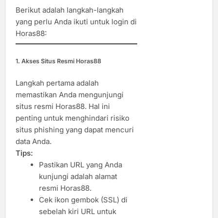
Berikut adalah langkah-langkah
yang perlu Anda ikuti untuk login di
Horas88:
1. Akses Situs Resmi Horas88
Langkah pertama adalah
memastikan Anda mengunjungi
situs resmi Horas88. Hal ini
penting untuk menghindari risiko
situs phishing yang dapat mencuri
data Anda.
Tips:
Pastikan URL yang Anda
kunjungi adalah alamat
resmi Horas88.
Cek ikon gembok (SSL) di
sebelah kiri URL untuk