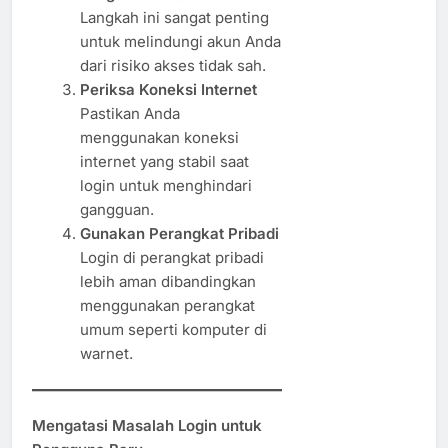
Langkah ini sangat penting
untuk melindungi akun Anda
dari risiko akses tidak sah.
Periksa Koneksi Internet
Pastikan Anda
menggunakan koneksi
internet yang stabil saat
login untuk menghindari
gangguan.
Gunakan Perangkat Pribadi
Login di perangkat pribadi
lebih aman dibandingkan
menggunakan perangkat
umum seperti komputer di
warnet.
Mengatasi Masalah Login untuk