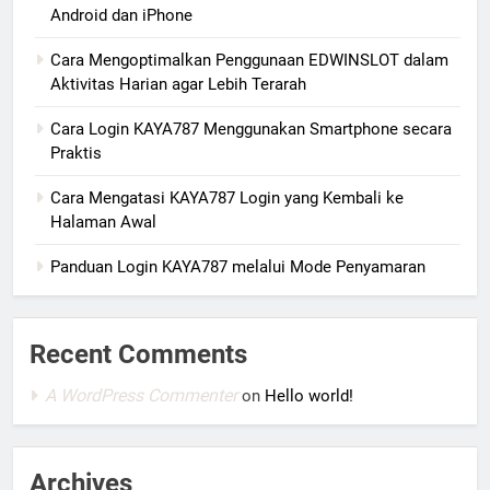
Android dan iPhone
Cara Mengoptimalkan Penggunaan EDWINSLOT dalam
Aktivitas Harian agar Lebih Terarah
Cara Login KAYA787 Menggunakan Smartphone secara
Praktis
Cara Mengatasi KAYA787 Login yang Kembali ke
Halaman Awal
Panduan Login KAYA787 melalui Mode Penyamaran
Recent Comments
A WordPress Commenter
on
Hello world!
Archives