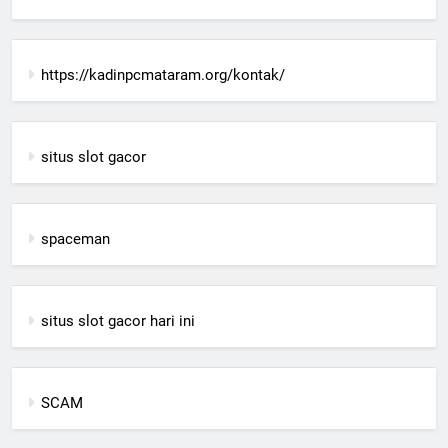
https://kadinpcmataram.org/kontak/
situs slot gacor
spaceman
situs slot gacor hari ini
SCAM