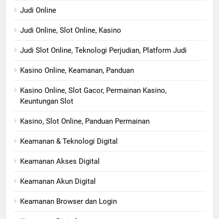
Judi Online
Judi Online, Slot Online, Kasino
Judi Slot Online, Teknologi Perjudian, Platform Judi
Kasino Online, Keamanan, Panduan
Kasino Online, Slot Gacor, Permainan Kasino,
Keuntungan Slot
Kasino, Slot Online, Panduan Permainan
Keamanan & Teknologi Digital
Keamanan Akses Digital
Keamanan Akun Digital
Keamanan Browser dan Login