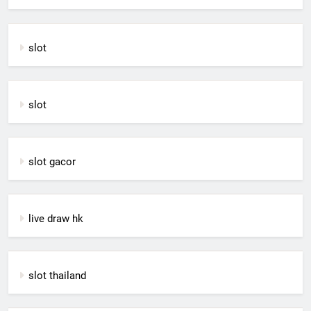
slot
slot
slot gacor
live draw hk
slot thailand