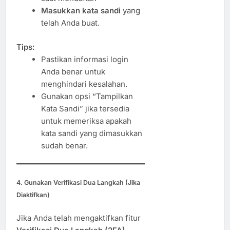
Masukkan kata sandi
yang
telah Anda buat.
Tips:
Pastikan informasi login
Anda benar untuk
menghindari kesalahan.
Gunakan opsi “Tampilkan
Kata Sandi” jika tersedia
untuk memeriksa apakah
kata sandi yang dimasukkan
sudah benar.
4. Gunakan Verifikasi Dua Langkah (Jika
Diaktifkan)
Jika Anda telah mengaktifkan fitur