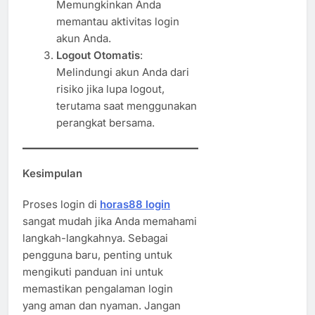
Memungkinkan Anda
memantau aktivitas login
akun Anda.
Logout Otomatis
:
Melindungi akun Anda dari
risiko jika lupa logout,
terutama saat menggunakan
perangkat bersama.
Kesimpulan
Proses login di
horas88 login
sangat mudah jika Anda memahami
langkah-langkahnya. Sebagai
pengguna baru, penting untuk
mengikuti panduan ini untuk
memastikan pengalaman login
yang aman dan nyaman. Jangan