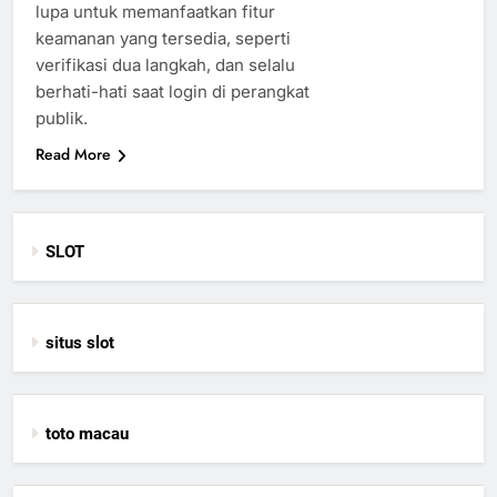
lupa untuk memanfaatkan fitur
keamanan yang tersedia, seperti
verifikasi dua langkah, dan selalu
berhati-hati saat login di perangkat
publik.
Read More
SLOT
situs slot
toto macau