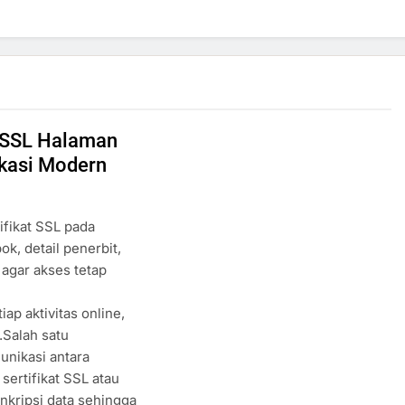
t SSL Halaman
ikasi Modern
ifikat SSL pada
k, detail penerbit,
u agar akses tetap
ap aktivitas online,
.Salah satu
nikasi antara
ertifikat SSL atau
nkripsi data sehingga