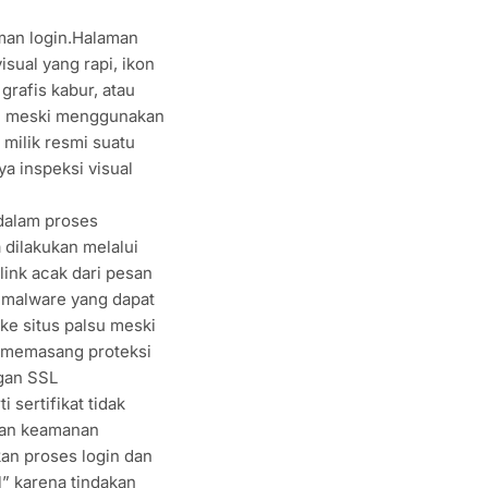
aman login.Halaman
sual yang rapi, ikon
grafis kabur, atau
su meski menggunakan
 milik resmi suatu
a inspeksi visual
dalam proses
 dilakukan melalui
ink acak dari pesan
ri malware yang dapat
e situs palsu meski
n memasang proteksi
gan SSL
 sertifikat tidak
atan keamanan
an proses login dan
” karena tindakan