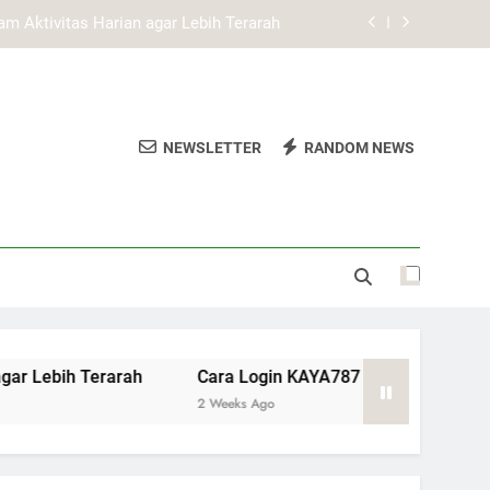
Aktivitas Harian agar Lebih Terarah
nggunakan Smartphone secara Praktis
 Login yang Kembali ke Halaman Awal
NEWSLETTER
RANDOM NEWS
nakan Perangkat Android dan iPhone
Aktivitas Harian agar Lebih Terarah
g Lebih Baik.
nggunakan Smartphone secara Praktis
 Login yang Kembali ke Halaman Awal
erarah
Cara Login KAYA787 Menggunakan Smartphone s
2 Weeks Ago