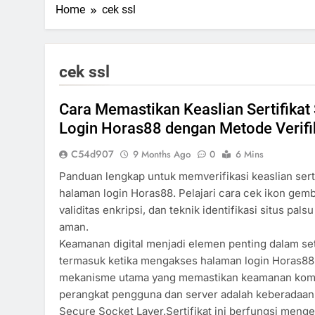
Home
cek ssl
cek ssl
Cara Memastikan Keaslian Sertifika
Login Horas88 dengan Metode Verif
C54d907
9 Months Ago
0
6 Mins
Panduan lengkap untuk memverifikasi keaslian sert
halaman login Horas88. Pelajari cara cek ikon gembo
validitas enkripsi, dan teknik identifikasi situs pals
aman.
Keamanan digital menjadi elemen penting dalam seti
termasuk ketika mengakses halaman login Horas88
mekanisme utama yang memastikan keamanan komu
perangkat pengguna dan server adalah keberadaan s
Secure Socket Layer.Sertifikat ini berfungsi menge