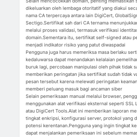
Selain mencocokkan domain, penting memastikan se
dikeluarkan oleh lembaga otoritatif yang diakui se
nama CA terpercaya antara lain DigiCert, GlobalSign
Sectigo.Sertifikat sah dari CA ternama menunjukka
melalui proses validasi, termasuk verifikasi identita
domain.Sementara itu, sertifikat self-signed atau pe
menjadi indikator risiko yang patut diwaspadai
Pengguna juga harus memeriksa masa berlaku sertif
kedaluwarsa dapat menandakan kelalaian pemelihara
buruk lagi, percobaan manipulasi oleh pihak tidak 
memberikan peringatan jika sertifikat sudah tidak v
pesan tersebut karena melewati peringatan keama
memberi peluang masuk bagi ancaman siber
Selain pemeriksaan manual melalui browser, peng
menggunakan alat verifikasi eksternal seperti SSL 
atau DigiCert Tools.Alat ini memberikan laporan 
tingkat enkripsi, konfigurasi server, protokol yang
potensi kerentanan.Pengguna yang ingin tingkat ke
dapat menjalankan pemeriksaan ini sebelum mema