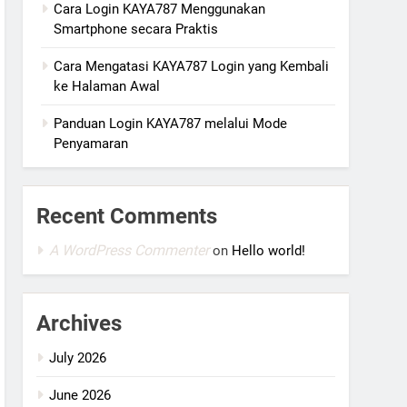
Cara Login KAYA787 Menggunakan
Smartphone secara Praktis
Cara Mengatasi KAYA787 Login yang Kembali
ke Halaman Awal
Panduan Login KAYA787 melalui Mode
Penyamaran
Recent Comments
A WordPress Commenter
on
Hello world!
Archives
July 2026
June 2026