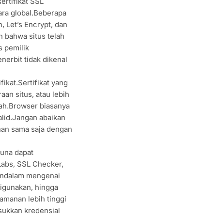
rtifikat SSL
cara global.Beberapa
, Let’s Encrypt, dan
n bahwa situs telah
s pemilik
nerbit tidak dikenal
ikat.Sertifikat yang
an situs, atau lebih
sah.Browser biasanya
alid.Jangan abaikan
nan sama saja dengan
guna dapat
Labs, SSL Checker,
mendalam mengenai
 digunakan, hingga
amanan lebih tinggi
sukkan kredensial