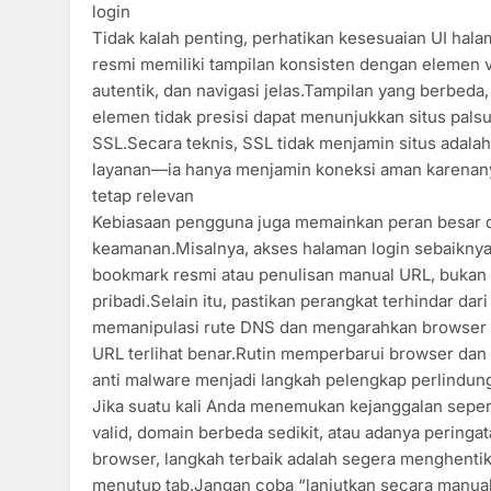
login
Tidak kalah penting, perhatikan kesesuaian UI hal
resmi memiliki tampilan konsisten dengan elemen vi
autentik, dan navigasi jelas.Tampilan yang berbeda, 
elemen tidak presisi dapat menunjukkan situs pal
SSL.Secara teknis, SSL tidak menjamin situs adalah
layanan—ia hanya menjamin koneksi aman karenany
tetap relevan
Kebiasaan pengguna juga memainkan peran besar 
keamanan.Misalnya, akses halaman login sebaiknya
bookmark resmi atau penulisan manual URL, bukan l
pribadi.Selain itu, pastikan perangkat terhindar da
memanipulasi rute DNS dan mengarahkan browser k
URL terlihat benar.Rutin memperbarui browser da
anti malware menjadi langkah pelengkap perlindun
Jika suatu kali Anda menemukan kejanggalan seperti
valid, domain berbeda sedikit, atau adanya pering
browser, langkah terbaik adalah segera menghentik
menutup tab.Jangan coba “lanjutkan secara manual