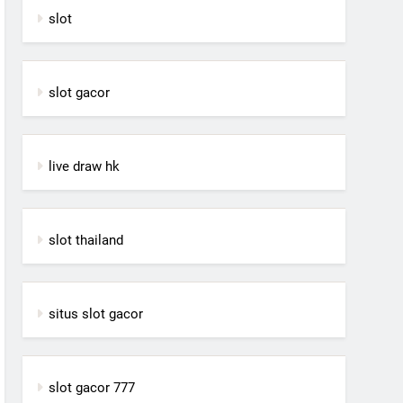
slot
slot gacor
live draw hk
slot thailand
situs slot gacor
slot gacor 777