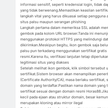
informasi sensitif, seperti kredensial login, tidak d
yang tidak berwenang.Memastikan keaslian sertifi
langkah vital yang harus dikuasai setiap pengguna a
situs palsu maupun serangan phishing
Langkah pertama dalam memeriksa SSL adalah mem
gembok pada kolom URL browser.Tanda ini menunj
menggunakan protokol HTTPS yang melindungi dat
dikirimkan.Meskipun begitu, ikon gembok saja bel
palsu pun terkadang menggunakan sertifikat gratis 
resmi.Karena itu, verifikasi lanjutan tetap diperlu
legitimasi situs yang diakses
Setelah melihat ikon gembok, klik simbol tersebut
sertifikat.Sistem browser akan menampilkan penerbi
(Certificate Authority/CA), masa berlaku sertifikat, 
domain yang terdaftar.Pastikan nama domain yang 
sertifikat sesuai dengan domain resmi Horas88.Jik
kecil pada ejaan atau struktur domain, besar kemun
merupakan kloning atau mirror ilegal