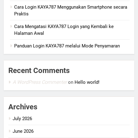
Cara Login KAYA787 Menggunakan Smartphone secara
Praktis
Cara Mengatasi KAYA787 Login yang Kembali ke
Halaman Awal
Panduan Login KAYA787 melalui Mode Penyamaran
Recent Comments
A WordPress Commenter
on
Hello world!
Archives
July 2026
June 2026