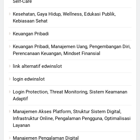
Self-Care
Kesehatan, Gaya Hidup, Wellness, Edukasi Publik,
Kebiasaan Sehat
Keuangan Pribadi
Keuangan Pribadi, Manajemen Uang, Pengembangan Diri,
Perencanaan Keuangan, Mindset Finansial
link alternatif edwinslot
login edwinslot
Login Protection, Threat Monitoring, Sistem Keamanan
Adaptif
Manajemen Akses Platform, Struktur Sistem Digital,
Infrastruktur Online, Pengalaman Pengguna, Optimalisasi
Layanan
Manajemen Pengalaman Digital