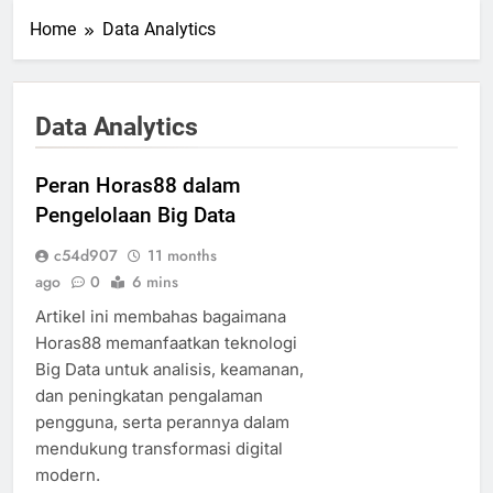
Home
Data Analytics
Data Analytics
Peran Horas88 dalam
Pengelolaan Big Data
c54d907
11 months
ago
0
6 mins
Artikel ini membahas bagaimana
Horas88 memanfaatkan teknologi
Big Data untuk analisis, keamanan,
dan peningkatan pengalaman
pengguna, serta perannya dalam
mendukung transformasi digital
modern.