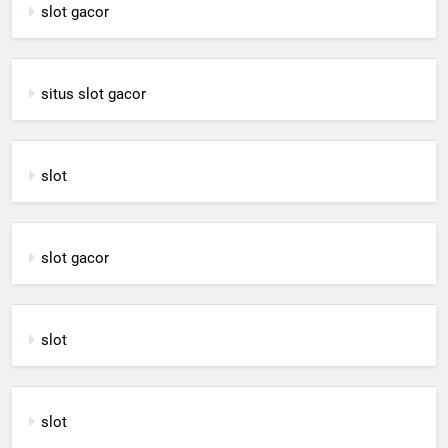
slot gacor
situs slot gacor
slot
slot gacor
slot
slot