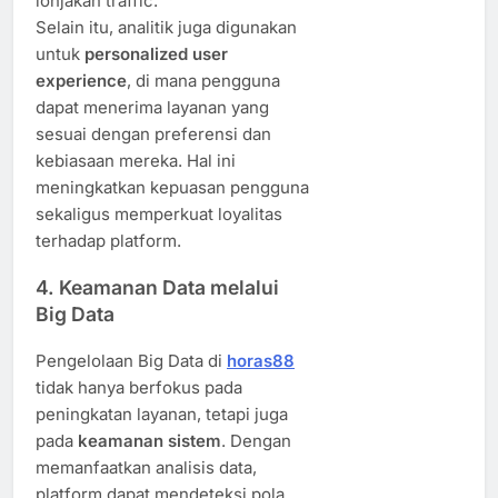
lonjakan traffic.
Selain itu, analitik juga digunakan
untuk
personalized user
experience
, di mana pengguna
dapat menerima layanan yang
sesuai dengan preferensi dan
kebiasaan mereka. Hal ini
meningkatkan kepuasan pengguna
sekaligus memperkuat loyalitas
terhadap platform.
4. Keamanan Data melalui
Big Data
Pengelolaan Big Data di
horas88
tidak hanya berfokus pada
peningkatan layanan, tetapi juga
pada
keamanan sistem
. Dengan
memanfaatkan analisis data,
platform dapat mendeteksi pola