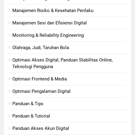
Manajemen Risiko & Kesehatan Perilaku
Manajemen Sesi dan Efisiensi Digital
Monitoring & Reliability Engineering
Olahraga, Judi, Taruhan Bola
Optimasi Akses Digital, Panduan Stabilitas Online,
Teknologi Pengguna
Optimasi Frontend & Media
Optimasi Pengalaman Digital
Panduan & Tips
Panduan & Tutorial
Panduan Akses Akun Digital