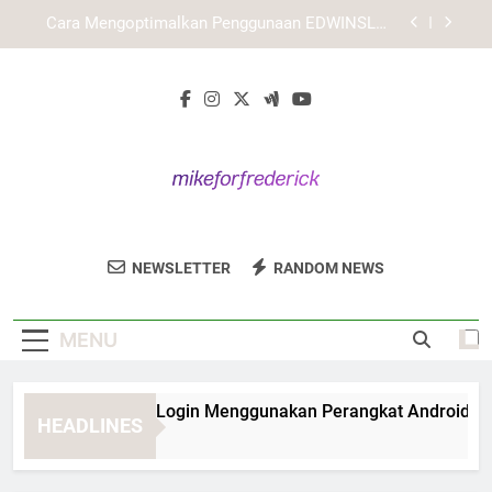
Skip
Cara Login KAYA787 Menggunakan Smartphone
to
secara Praktis
content
Cara Mengatasi KAYA787 Login yang Kembali ke
Halaman Awal
Cara EDWINSLOT Login Menggunakan Perangkat
Android dan iPhone
Cara Mengoptimalkan Penggunaan EDWINSLOT
dalam Aktivitas Harian agar Lebih Terarah
Cara Login KAYA787 Menggunakan Smartphone
secara Praktis
Mike For
Ikuti Visi Dan Misi Kampanye Mike For
Cara Mengatasi KAYA787 Login yang Kembali ke
NEWSLETTER
RANDOM NEWS
Frederick
Halaman Awal
Frederick Untuk Kota Frederick Yang Lebih
Baik.
MENU
ara EDWINSLOT Login Menggunakan Perangkat Android dan i
HEADLINES
Weeks Ago