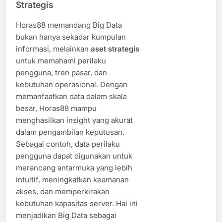
Strategis
Horas88 memandang Big Data
bukan hanya sekadar kumpulan
informasi, melainkan
aset strategis
untuk memahami perilaku
pengguna, tren pasar, dan
kebutuhan operasional. Dengan
memanfaatkan data dalam skala
besar, Horas88 mampu
menghasilkan insight yang akurat
dalam pengambilan keputusan.
Sebagai contoh, data perilaku
pengguna dapat digunakan untuk
merancang antarmuka yang lebih
intuitif, meningkatkan keamanan
akses, dan memperkirakan
kebutuhan kapasitas server. Hal ini
menjadikan Big Data sebagai