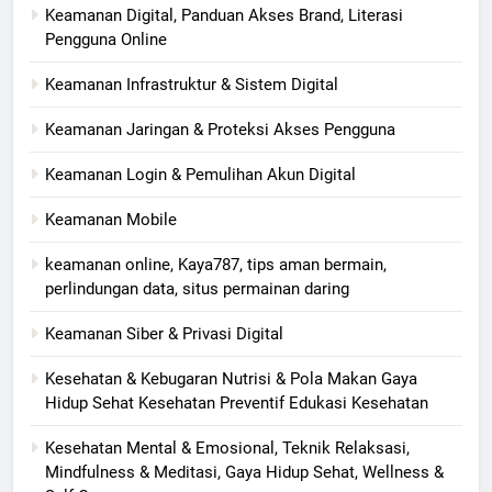
Keamanan Digital, Panduan Akses Brand, Literasi
Pengguna Online
Keamanan Infrastruktur & Sistem Digital
Keamanan Jaringan & Proteksi Akses Pengguna
Keamanan Login & Pemulihan Akun Digital
Keamanan Mobile
keamanan online, Kaya787, tips aman bermain,
perlindungan data, situs permainan daring
Keamanan Siber & Privasi Digital
Kesehatan & Kebugaran Nutrisi & Pola Makan Gaya
Hidup Sehat Kesehatan Preventif Edukasi Kesehatan
Kesehatan Mental & Emosional, Teknik Relaksasi,
Mindfulness & Meditasi, Gaya Hidup Sehat, Wellness &