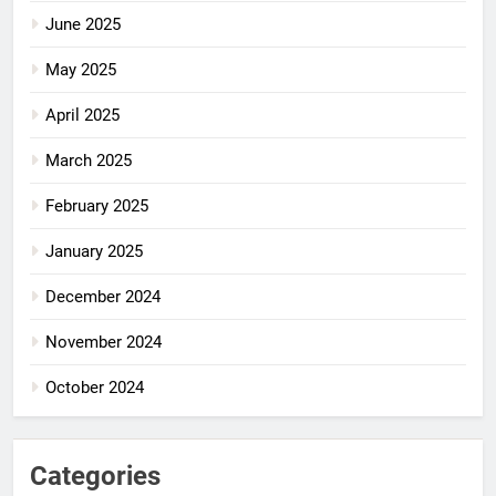
June 2025
May 2025
April 2025
March 2025
February 2025
January 2025
December 2024
November 2024
October 2024
Categories