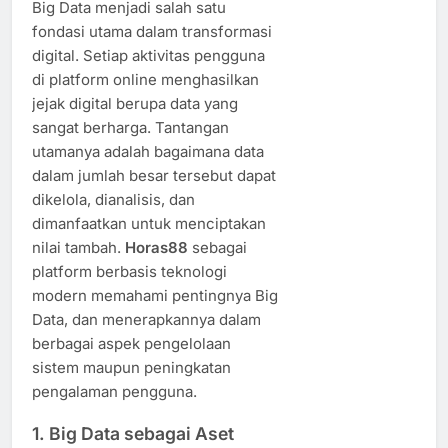
Big Data menjadi salah satu
fondasi utama dalam transformasi
digital. Setiap aktivitas pengguna
di platform online menghasilkan
jejak digital berupa data yang
sangat berharga. Tantangan
utamanya adalah bagaimana data
dalam jumlah besar tersebut dapat
dikelola, dianalisis, dan
dimanfaatkan untuk menciptakan
nilai tambah.
Horas88
sebagai
platform berbasis teknologi
modern memahami pentingnya Big
Data, dan menerapkannya dalam
berbagai aspek pengelolaan
sistem maupun peningkatan
pengalaman pengguna.
1. Big Data sebagai Aset