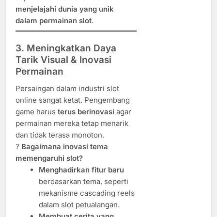
menjelajahi dunia yang unik
dalam permainan slot
.
3. Meningkatkan Daya
Tarik Visual & Inovasi
Permainan
Persaingan dalam industri slot
online sangat ketat. Pengembang
game harus
terus berinovasi
agar
permainan mereka tetap menarik
dan tidak terasa monoton.
?
Bagaimana inovasi tema
memengaruhi slot?
Menghadirkan fitur baru
berdasarkan tema, seperti
mekanisme cascading reels
dalam slot petualangan.
Membuat cerita yang