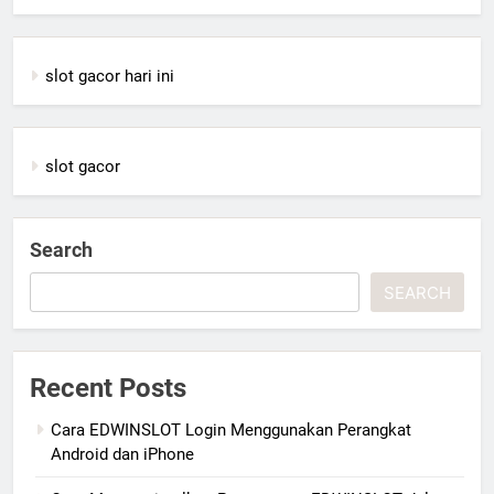
slot gacor hari ini
slot gacor
Search
SEARCH
Recent Posts
Cara EDWINSLOT Login Menggunakan Perangkat
Android dan iPhone