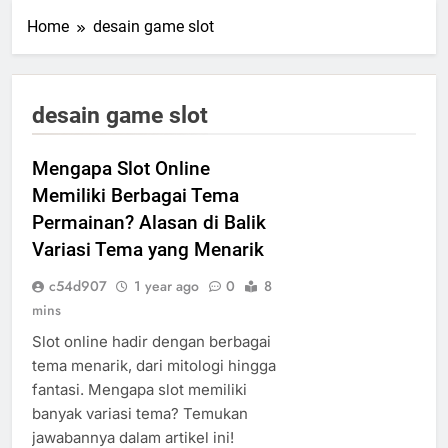
Home
desain game slot
desain game slot
Mengapa Slot Online
Memiliki Berbagai Tema
Permainan? Alasan di Balik
Variasi Tema yang Menarik
c54d907
1 year ago
0
8
mins
Slot online hadir dengan berbagai
tema menarik, dari mitologi hingga
fantasi. Mengapa slot memiliki
banyak variasi tema? Temukan
jawabannya dalam artikel ini!