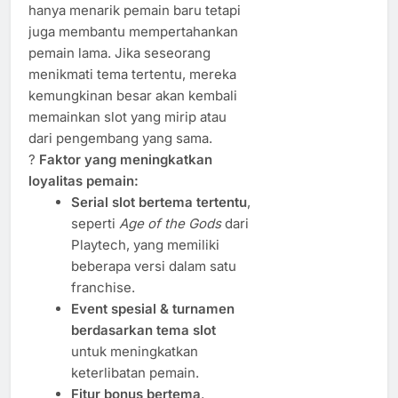
hanya menarik pemain baru tetapi
juga membantu mempertahankan
pemain lama. Jika seseorang
menikmati tema tertentu, mereka
kemungkinan besar akan kembali
memainkan slot yang mirip atau
dari pengembang yang sama.
?
Faktor yang meningkatkan
loyalitas pemain:
Serial slot bertema tertentu
,
seperti
Age of the Gods
dari
Playtech, yang memiliki
beberapa versi dalam satu
franchise.
Event spesial & turnamen
berdasarkan tema slot
untuk meningkatkan
keterlibatan pemain.
Fitur bonus bertema
,