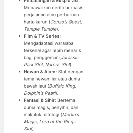
Petualangan & Eksplorasi:
Menawarkan cerita berbasis
perjalanan atau perburuan
harta karun (
Gonzo’s Quest,
Temple Tumble
).
Film & TV Series:
Mengadaptasi waralaba
terkenal agar lebih menarik
bagi penggemar (
Jurassic
Park Slot, Narcos Slot
).
Hewan & Alam:
Slot dengan
tema hewan liar atau dunia
bawah laut (
Buffalo King,
Dolphin’s Pearl
).
Fantasi & Sihir:
Bertema
dunia magis, penyihir, dan
makhluk mitologi (
Merlin’s
Magic, Lord of the Rings
Slot
).