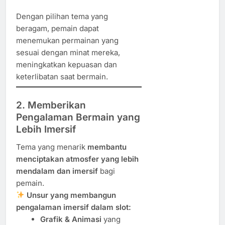
Dengan pilihan tema yang
beragam, pemain dapat
menemukan permainan yang
sesuai dengan minat mereka,
meningkatkan kepuasan dan
keterlibatan saat bermain.
2. Memberikan
Pengalaman Bermain yang
Lebih Imersif
Tema yang menarik
membantu
menciptakan atmosfer yang lebih
mendalam dan imersif
bagi
pemain.
Unsur yang membangun
pengalaman imersif dalam slot:
Grafik & Animasi
yang