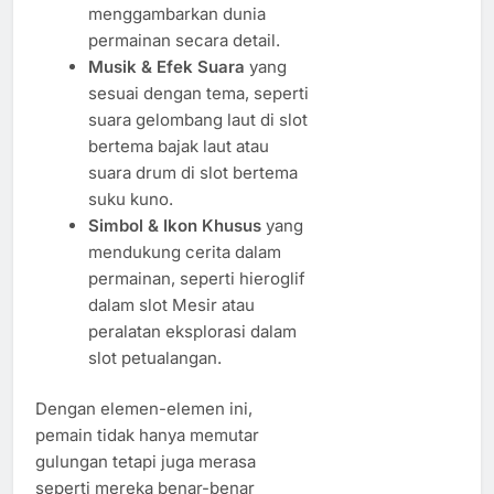
menggambarkan dunia
permainan secara detail.
Musik & Efek Suara
yang
sesuai dengan tema, seperti
suara gelombang laut di slot
bertema bajak laut atau
suara drum di slot bertema
suku kuno.
Simbol & Ikon Khusus
yang
mendukung cerita dalam
permainan, seperti hieroglif
dalam slot Mesir atau
peralatan eksplorasi dalam
slot petualangan.
Dengan elemen-elemen ini,
pemain tidak hanya memutar
gulungan tetapi juga merasa
seperti mereka benar-benar