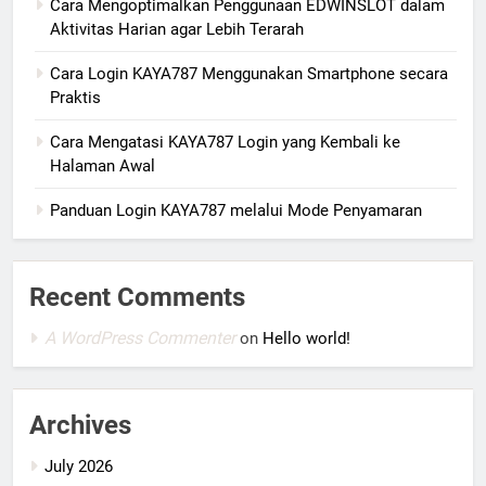
Cara Mengoptimalkan Penggunaan EDWINSLOT dalam
Aktivitas Harian agar Lebih Terarah
Cara Login KAYA787 Menggunakan Smartphone secara
Praktis
Cara Mengatasi KAYA787 Login yang Kembali ke
Halaman Awal
Panduan Login KAYA787 melalui Mode Penyamaran
Recent Comments
A WordPress Commenter
on
Hello world!
Archives
July 2026