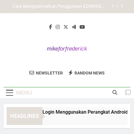
Skip
Cara Login KAYA787 Menggunakan Smartphone
to
secara Praktis
content
Cara Mengatasi KAYA787 Login yang Kembali ke
Halaman Awal
Cara EDWINSLOT Login Menggunakan Perangkat
Android dan iPhone
Cara Mengoptimalkan Penggunaan EDWINSLOT
dalam Aktivitas Harian agar Lebih Terarah
Cara Login KAYA787 Menggunakan Smartphone
secara Praktis
Mike For
Ikuti Visi Dan Misi Kampanye Mike For
Cara Mengatasi KAYA787 Login yang Kembali ke
NEWSLETTER
RANDOM NEWS
Frederick
Halaman Awal
Frederick Untuk Kota Frederick Yang Lebih
Baik.
MENU
ara EDWINSLOT Login Menggunakan Perangkat Android dan i
HEADLINES
Weeks Ago