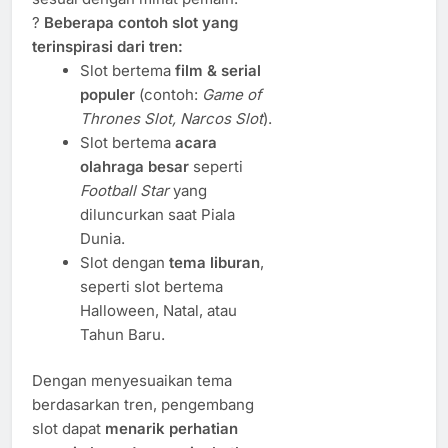
?
Beberapa contoh slot yang
terinspirasi dari tren:
Slot bertema
film & serial
populer
(contoh:
Game of
Thrones Slot, Narcos Slot
).
Slot bertema
acara
olahraga besar
seperti
Football Star
yang
diluncurkan saat Piala
Dunia.
Slot dengan
tema liburan
,
seperti slot bertema
Halloween, Natal, atau
Tahun Baru.
Dengan menyesuaikan tema
berdasarkan tren, pengembang
slot dapat
menarik perhatian