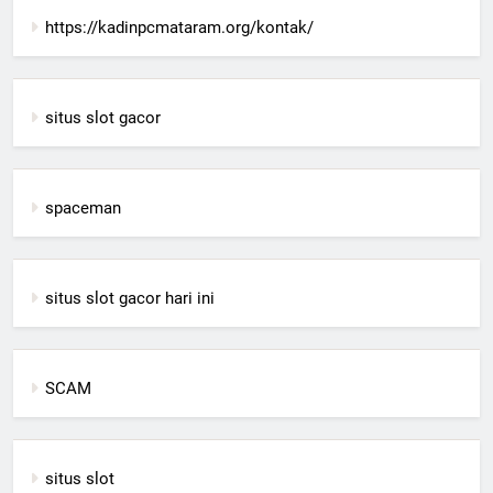
https://kadinpcmataram.org/kontak/
situs slot gacor
spaceman
situs slot gacor hari ini
SCAM
situs slot