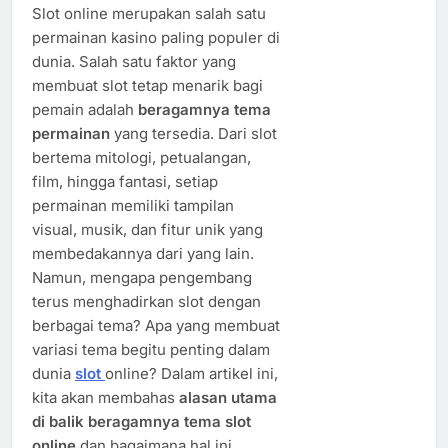
Slot online merupakan salah satu
permainan kasino paling populer di
dunia. Salah satu faktor yang
membuat slot tetap menarik bagi
pemain adalah
beragamnya tema
permainan
yang tersedia. Dari slot
bertema mitologi, petualangan,
film, hingga fantasi, setiap
permainan memiliki tampilan
visual, musik, dan fitur unik yang
membedakannya dari yang lain.
Namun, mengapa pengembang
terus menghadirkan slot dengan
berbagai tema? Apa yang membuat
variasi tema begitu penting dalam
dunia
slot
online? Dalam artikel ini,
kita akan membahas
alasan utama
di balik beragamnya tema slot
online
dan bagaimana hal ini