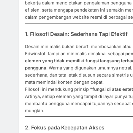
bekerja dalam menciptakan pengalaman pengguna
efisien, serta mengapa pendekatan ini semakin men
dalam pengembangan website resmi di berbagai se
1. Filosofi Desain: Sederhana Tapi Efektif
Desain minimalis bukan berarti membosankan atau
Edwinslot, tampilan minimalis dimaknai sebagai
pen
elemen yang tidak memiliki fungsi langsung terh
pengguna
. Warna yang digunakan umumnya netral, 
sederhana, dan tata letak disusun secara simetri
mata memindai konten dengan cepat.
Filosofi ini mendukung prinsip
“fungsi di atas este
Artinya, setiap elemen yang tampil di layar punya tu
membantu pengguna mencapai tujuannya secepat
mungkin.
2. Fokus pada Kecepatan Akses