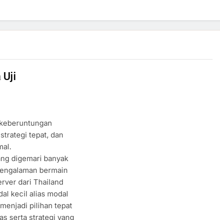
 Uji
 keberuntungan
strategi tepat, dan
mal.
yang digemari banyak
pengalaman bermain
erver dari Thailand
l kecil alias modal
enjadi pilihan tepat
s serta strategi yang