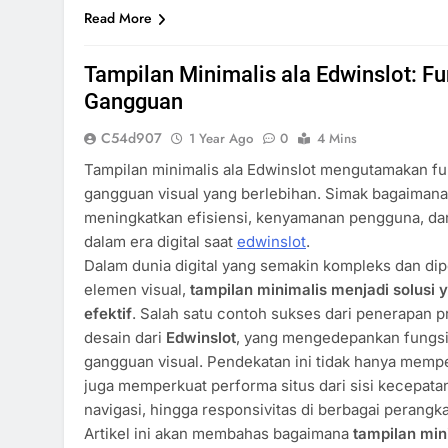
Read More
Tampilan Minimalis ala Edwinslot: F
Gangguan
C54d907
1 Year Ago
0
4 Mins
Tampilan minimalis ala Edwinslot mengutamakan fu
gangguan visual yang berlebihan. Simak bagaimana 
meningkatkan efisiensi, kenyamanan pengguna, da
dalam era digital saat
edwinslot
.
Dalam dunia digital yang semakin kompleks dan dip
elemen visual,
tampilan minimalis menjadi solusi 
efektif
. Salah satu contoh sukses dari penerapan pr
desain dari
Edwinslot
, yang mengedepankan fungsi
gangguan visual. Pendekatan ini tidak hanya mempe
juga memperkuat performa situs dari sisi kecepat
navigasi, hingga responsivitas di berbagai perangka
Artikel ini akan membahas bagaimana
tampilan min