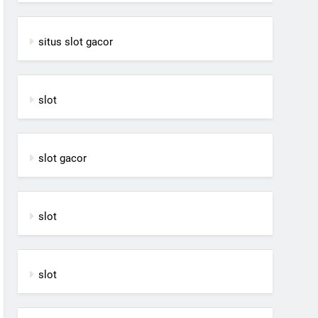
situs slot gacor
slot
slot gacor
slot
slot