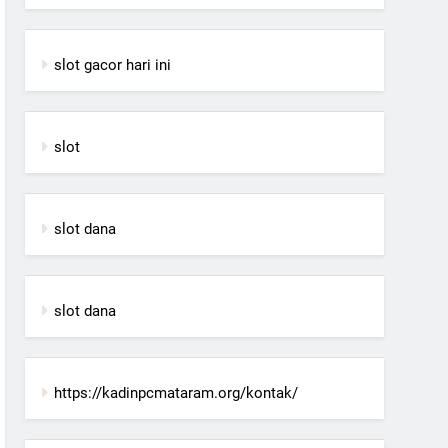
slot gacor hari ini
slot
slot dana
slot dana
https://kadinpcmataram.org/kontak/