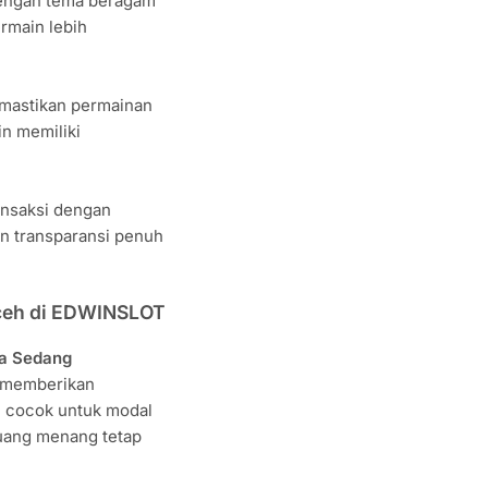
dengan tema beragam
ermain lebih
astikan permainan
in memiliki
nsaksi dengan
an transparansi penuh
eceh di EDWINSLOT
ga Sedang
g memberikan
i cocok untuk modal
luang menang tetap