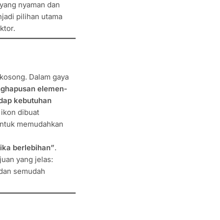
 yang nyaman dan
jadi pilihan utama
ktor.
 kosong. Dalam gaya
ghapusan elemen-
adap kebutuhan
ikon dibuat
s untuk memudahkan
tika berlebihan”
.
juan yang jelas:
 dan semudah