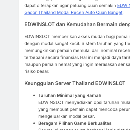
dapat diterapkan agar peluang cuan semakin
EDWIN
Gacor Thailand Modal Receh Auto Cuan Banget
.
EDWINSLOT dan Kemudahan Bermain deng
EDWINSLOT memberikan akses mudah bagi pemain 
dengan modal sangat kecil. Sistem taruhan yang fle
memungkinkan pemain memulai dari nominal receh
terbebani secara finansial. Hal ini menjadi daya ta
maupun pemain hemat yang ingin merasakan sensasi
risiko besar.
Keunggulan Server Thailand EDWINSLOT
Taruhan Minimal yang Ramah
EDWINSLOT menyediakan opsi taruhan mulai d
yang membuat pemain dapat mencoba perun
mengeluarkan modal besar.
Beragam Pilihan Game Berkualitas