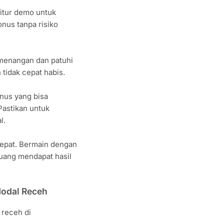
itur demo untuk
nus tanpa risiko
emenangan dan patuhi
 tidak cepat habis.
us yang bisa
Pastikan untuk
l.
cepat. Bermain dengan
uang mendapat hasil
odal Receh
 receh di