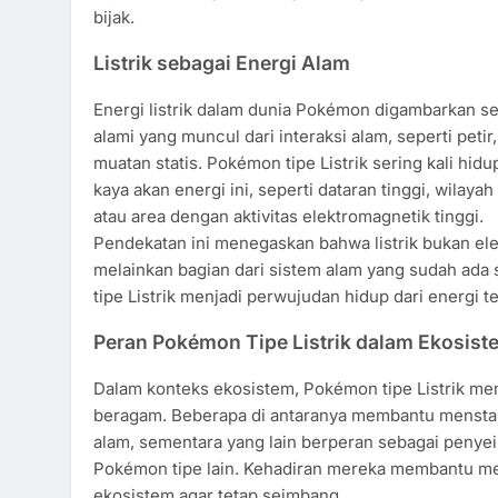
bijak.
Listrik sebagai Energi Alam
Energi listrik dalam dunia Pokémon digambarkan 
alami yang muncul dari interaksi alam, seperti peti
muatan statis. Pokémon tipe Listrik sering kali hid
kaya akan energi ini, seperti dataran tinggi, wilayah
atau area dengan aktivitas elektromagnetik tinggi.
Pendekatan ini menegaskan bahwa listrik bukan el
melainkan bagian dari sistem alam yang sudah ada
tipe Listrik menjadi perwujudan hidup dari energi t
Peran Pokémon Tipe Listrik dalam Ekosist
Dalam konteks ekosistem, Pokémon tipe Listrik mem
beragam. Beberapa di antaranya membantu menstabi
alam, sementara yang lain berperan sebagai peny
Pokémon tipe lain. Kehadiran mereka membantu m
ekosistem agar tetap seimbang.