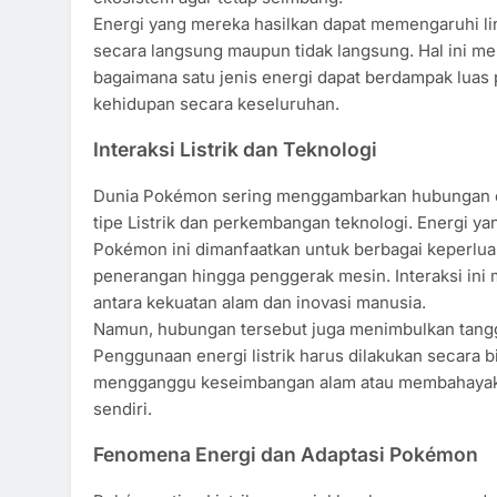
Energi yang mereka hasilkan dapat memengaruhi lin
secara langsung maupun tidak langsung. Hal ini 
bagaimana satu jenis energi dapat berdampak luas
kehidupan secara keseluruhan.
Interaksi Listrik dan Teknologi
Dunia Pokémon sering menggambarkan hubungan e
tipe Listrik dan perkembangan teknologi. Energi ya
Pokémon ini dimanfaatkan untuk berbagai keperluan
penerangan hingga penggerak mesin. Interaksi ini
antara kekuatan alam dan inovasi manusia.
Namun, hubungan tersebut juga menimbulkan tang
Penggunaan energi listrik harus dilakukan secara bi
mengganggu keseimbangan alam atau membahayak
sendiri.
Fenomena Energi dan Adaptasi Pokémon