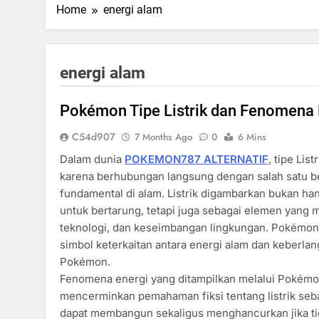
Home
energi alam
energi alam
Pokémon Tipe Listrik dan Fenomena 
C54d907
7 Months Ago
0
6 Mins
Dalam dunia
POKEMON787 ALTERNATIF
, tipe List
karena berhubungan langsung dengan salah satu be
fundamental di alam. Listrik digambarkan bukan ha
untuk bertarung, tetapi juga sebagai elemen yang
teknologi, dan keseimbangan lingkungan. Pokémon t
simbol keterkaitan antara energi alam dan keberla
Pokémon.
Fenomena energi yang ditampilkan melalui Pokémon 
mencerminkan pemahaman fiksi tentang listrik seb
dapat membangun sekaligus menghancurkan jika ti