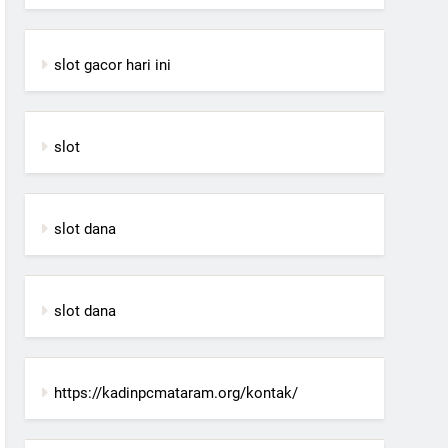
slot gacor hari ini
slot
slot dana
slot dana
https://kadinpcmataram.org/kontak/