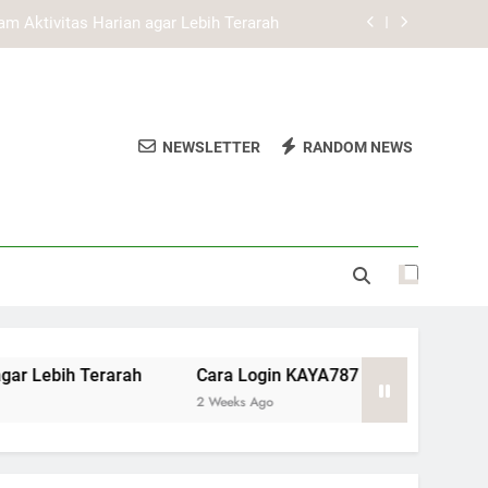
Aktivitas Harian agar Lebih Terarah
nggunakan Smartphone secara Praktis
 Login yang Kembali ke Halaman Awal
NEWSLETTER
RANDOM NEWS
nakan Perangkat Android dan iPhone
Aktivitas Harian agar Lebih Terarah
g Lebih Baik.
nggunakan Smartphone secara Praktis
 Login yang Kembali ke Halaman Awal
erarah
Cara Login KAYA787 Menggunakan Smartphone s
2 Weeks Ago