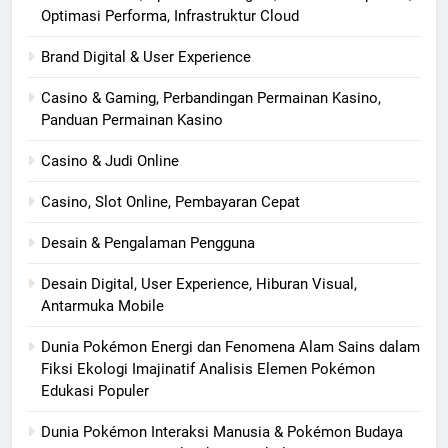
Optimasi Performa, Infrastruktur Cloud
Brand Digital & User Experience
Casino & Gaming, Perbandingan Permainan Kasino,
Panduan Permainan Kasino
Casino & Judi Online
Casino, Slot Online, Pembayaran Cepat
Desain & Pengalaman Pengguna
Desain Digital, User Experience, Hiburan Visual,
Antarmuka Mobile
Dunia Pokémon Energi dan Fenomena Alam Sains dalam
Fiksi Ekologi Imajinatif Analisis Elemen Pokémon
Edukasi Populer
Dunia Pokémon Interaksi Manusia & Pokémon Budaya