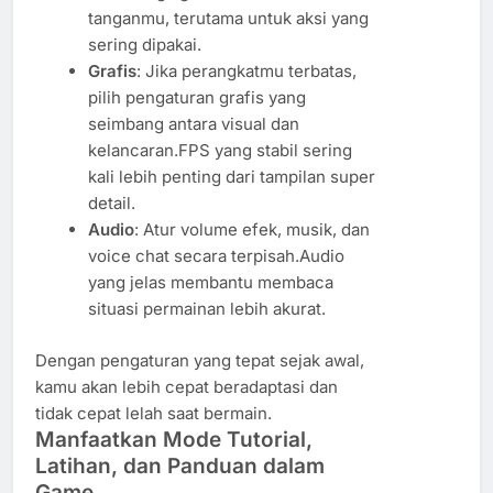
tanganmu, terutama untuk aksi yang
sering dipakai.
Grafis
: Jika perangkatmu terbatas,
pilih pengaturan grafis yang
seimbang antara visual dan
kelancaran.FPS yang stabil sering
kali lebih penting dari tampilan super
detail.
Audio
: Atur volume efek, musik, dan
voice chat secara terpisah.Audio
yang jelas membantu membaca
situasi permainan lebih akurat.
Dengan pengaturan yang tepat sejak awal,
kamu akan lebih cepat beradaptasi dan
tidak cepat lelah saat bermain.
Manfaatkan Mode Tutorial,
Latihan, dan Panduan dalam
Game