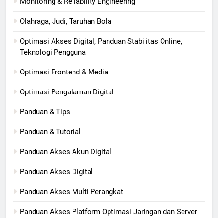
Monitoring & Reliability Engineering
Olahraga, Judi, Taruhan Bola
Optimasi Akses Digital, Panduan Stabilitas Online,
Teknologi Pengguna
Optimasi Frontend & Media
Optimasi Pengalaman Digital
Panduan & Tips
Panduan & Tutorial
Panduan Akses Akun Digital
Panduan Akses Digital
Panduan Akses Multi Perangkat
Panduan Akses Platform Optimasi Jaringan dan Server