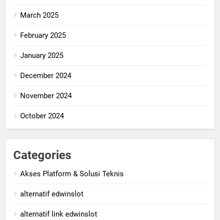
March 2025
February 2025
January 2025
December 2024
November 2024
October 2024
Categories
Akses Platform & Solusi Teknis
alternatif edwinslot
alternatif link edwinslot