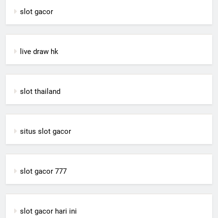
slot gacor
live draw hk
slot thailand
situs slot gacor
slot gacor 777
slot gacor hari ini