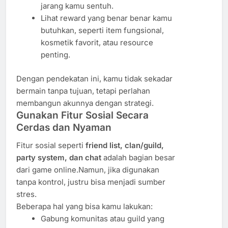
jarang kamu sentuh.
Lihat reward yang benar benar kamu
butuhkan, seperti item fungsional,
kosmetik favorit, atau resource
penting.
Dengan pendekatan ini, kamu tidak sekadar
bermain tanpa tujuan, tetapi perlahan
membangun akunnya dengan strategi.
Gunakan Fitur Sosial Secara
Cerdas dan Nyaman
Fitur sosial seperti
friend list, clan/guild,
party system, dan chat
adalah bagian besar
dari game online.Namun, jika digunakan
tanpa kontrol, justru bisa menjadi sumber
stres.
Beberapa hal yang bisa kamu lakukan:
Gabung komunitas atau guild yang