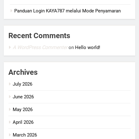
Panduan Login KAYA787 melalui Mode Penyamaran
Recent Comments
A WordPress Commenter
on
Hello world!
Archives
July 2026
June 2026
May 2026
April 2026
March 2026