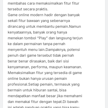
membahas cara memaksimalkan fitur fitur
tersebut secara praktis.
Game online modern hadir dengan banyak
sekali fitur bawaan yang sebenarnya
dirancang untuk membantu pemain.Namun
kenyataannya, banyak orang hanya
menekan tombol “Play” dan langsung terjun
ke dalam permainan tanpa pernah
menyentuh menu lain.Dampaknya, potensi
penuh dari game tersebut tidak pernah
benar benar dirasakan, baik dari sisi
kenyamanan, performa, maupun keamanan.
Memaksimalkan fitur yang tersedia di game
online bukan hanya urusan pemain
profesional.Setiap pemain, termasuk yang
bermain untuk hiburan santai, bisa
mendapatkan manfaat besar jika memahami
dan memakai fitur dengan tepat.Di bawah
ini adalah panduan praktis yang bisa kamu