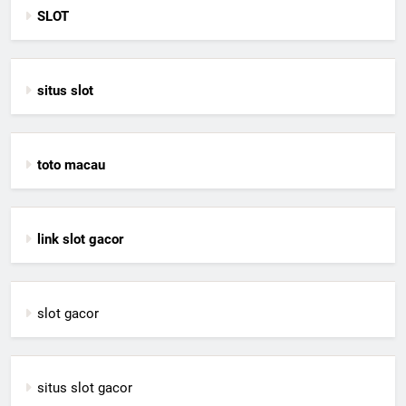
SLOT
situs slot
toto macau
link slot gacor
slot gacor
situs slot gacor