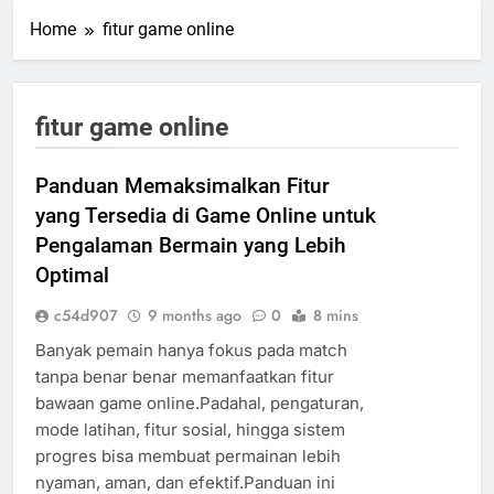
Home
fitur game online
fitur game online
Panduan Memaksimalkan Fitur
yang Tersedia di Game Online untuk
Pengalaman Bermain yang Lebih
Optimal
c54d907
9 months ago
0
8 mins
Banyak pemain hanya fokus pada match
tanpa benar benar memanfaatkan fitur
bawaan game online.Padahal, pengaturan,
mode latihan, fitur sosial, hingga sistem
progres bisa membuat permainan lebih
nyaman, aman, dan efektif.Panduan ini