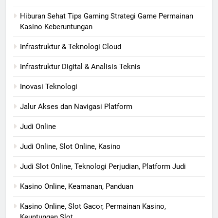
Hiburan Sehat Tips Gaming Strategi Game Permainan
Kasino Keberuntungan
Infrastruktur & Teknologi Cloud
Infrastruktur Digital & Analisis Teknis
Inovasi Teknologi
Jalur Akses dan Navigasi Platform
Judi Online
Judi Online, Slot Online, Kasino
Judi Slot Online, Teknologi Perjudian, Platform Judi
Kasino Online, Keamanan, Panduan
Kasino Online, Slot Gacor, Permainan Kasino,
Keuntungan Slot