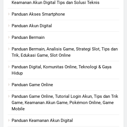
Keamanan Akun Digital Tips dan Solusi Teknis
Panduan Akses Smartphone
Panduan Akun Digital
Panduan Bermain
Panduan Bermain, Analisis Game, Strategi Slot, Tips dan
Trik, Edukasi Game, Slot Online
Panduan Digital, Komunitas Online, Teknologi & Gaya
Hidup
Panduan Game Online
Panduan Game Online, Tutorial Login Akun, Tips dan Trik
Game, Keamanan Akun Game, Pokémon Online, Game
Mobile
Panduan Keamanan Akun Digital