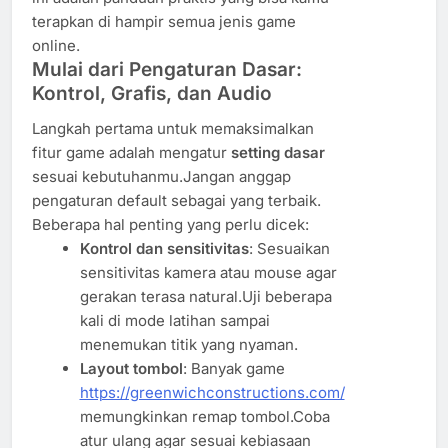
terapkan di hampir semua jenis game
online.
Mulai dari Pengaturan Dasar:
Kontrol, Grafis, dan Audio
Langkah pertama untuk memaksimalkan
fitur game adalah mengatur
setting dasar
sesuai kebutuhanmu.Jangan anggap
pengaturan default sebagai yang terbaik.
Beberapa hal penting yang perlu dicek:
Kontrol dan sensitivitas
: Sesuaikan
sensitivitas kamera atau mouse agar
gerakan terasa natural.Uji beberapa
kali di mode latihan sampai
menemukan titik yang nyaman.
Layout tombol
: Banyak game
https://greenwichconstructions.com/
memungkinkan remap tombol.Coba
atur ulang agar sesuai kebiasaan